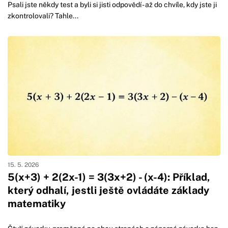
Psali jste někdy test a byli si jisti odpovědí - až do chvíle, kdy jste ji
zkontrolovali? Tahle...
15. 5. 2026
5(x+3) + 2(2x-1) = 3(3x+2) - (x-4): Příklad,
který odhalí, jestli ještě ovládáte základy
matematiky