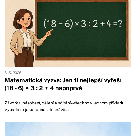
6. 5. 2026
Matematická výzva: Jen ti nejlepší vyřeší
(18 - 6) × 3 : 2 + 4 napoprvé
Závorka, násobení, dělení a sčítání - všechno v jednom příkladu.
Vypadá to jako rutina, ale právě...