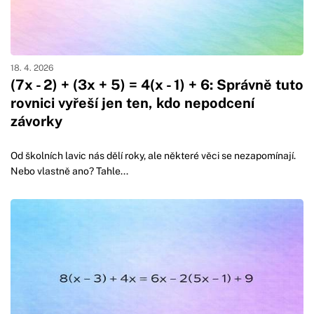
18. 4. 2026
(7x - 2) + (3x + 5) = 4(x - 1) + 6: Správně tuto
rovnici vyřeší jen ten, kdo nepodcení
závorky
Od školních lavic nás dělí roky, ale některé věci se nezapomínají.
Nebo vlastně ano? Tahle...