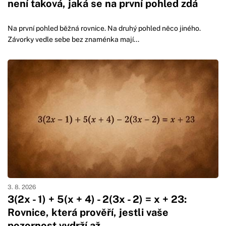
není taková, jaká se na první pohled zdá
Na první pohled běžná rovnice. Na druhý pohled něco jiného.
Závorky vedle sebe bez znaménka mají...
3. 8. 2026
3(2x - 1) + 5(x + 4) - 2(3x - 2) = x + 23:
Rovnice, která prověří, jestli vaše
pozornost vydrží až…