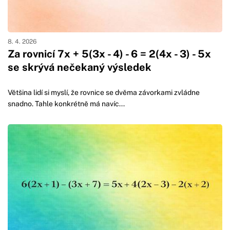
8. 4. 2026
Za rovnicí 7x + 5(3x - 4) - 6 = 2(4x - 3) - 5x
se skrývá nečekaný výsledek
Většina lidí si myslí, že rovnice se dvěma závorkami zvládne
snadno. Tahle konkrétně má navíc...