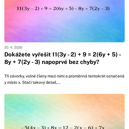
20. 4. 2026
Dokážete vyřešit 11(3y - 2) + 9 = 2(6y + 5) -
8y + 7(2y - 3) napoprvé bez chyby?
Tři závorky, volné členy mezi nimi a proměnná tentokrát označená
y místo x. Stačí takový detail,...