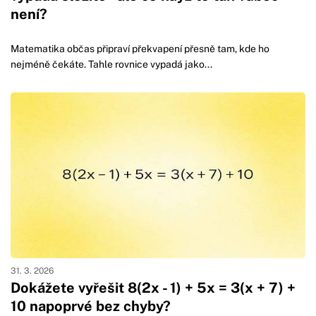
není?
Matematika občas připraví překvapení přesně tam, kde ho
nejméně čekáte. Tahle rovnice vypadá jako...
31. 3. 2026
Dokážete vyřešit 8(2x - 1) + 5x = 3(x + 7) +
10 napoprvé bez chyby?