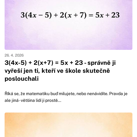
26. 4. 2026
3(4x-5) + 2(x+7) = 5x + 23 - správně ji
vyřeší jen ti, kteří ve škole skutečně
poslouchali
Říká se, že matematiku buď milujete, nebo nenávidíte. Pravda je
ale jiná - většina lidí ji prostě...