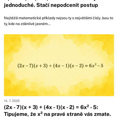
jednoduché. Stačí nepodcenit postup
Nejtěžší matematické příklady nejsou ty s největšími čísly. Jsou to
ty, kde na zdánlivě jasném...
14. 7. 2026
(2x - 7)(x + 3) + (4x - 1)(x - 2) = 6x² - 5:
Tipujeme, že x² na pravé straně vás zmate.