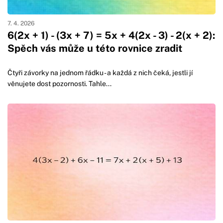
7. 4. 2026
6(2x + 1) - (3x + 7) = 5x + 4(2x - 3) - 2(x + 2):
Spěch vás může u této rovnice zradit
Čtyři závorky na jednom řádku - a každá z nich čeká, jestli jí
věnujete dost pozornosti. Tahle...