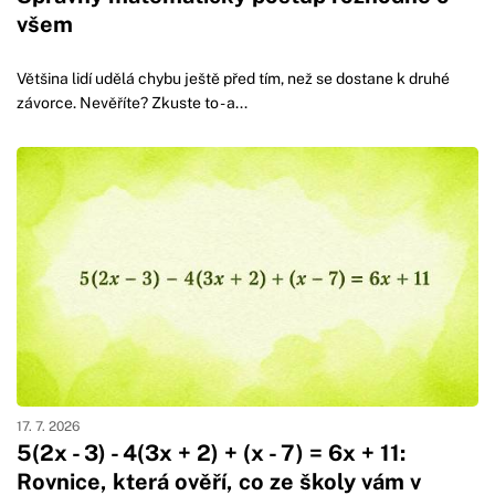
všem
Většina lidí udělá chybu ještě před tím, než se dostane k druhé
závorce. Nevěříte? Zkuste to - a...
17. 7. 2026
5(2x - 3) - 4(3x + 2) + (x - 7) = 6x + 11:
Rovnice, která ověří, co ze školy vám v