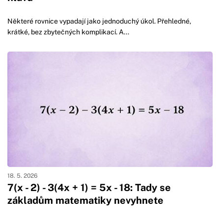
Některé rovnice vypadají jako jednoduchý úkol. Přehledné,
krátké, bez zbytečných komplikací. A...
18. 5. 2026
7(x - 2) - 3(4x + 1) = 5x - 18: Tady se
základům matematiky nevyhnete