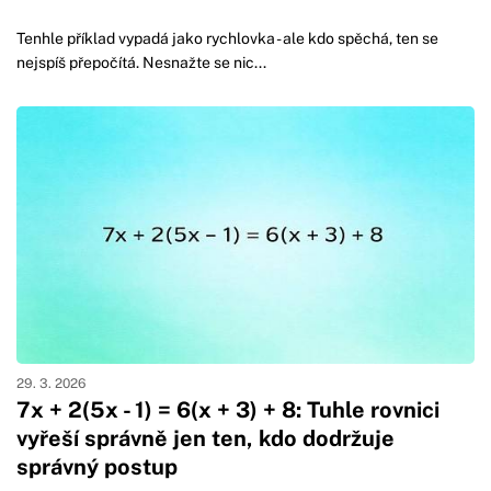
Tenhle příklad vypadá jako rychlovka - ale kdo spěchá, ten se
nejspíš přepočítá. Nesnažte se nic...
29. 3. 2026
7x + 2(5x - 1) = 6(x + 3) + 8: Tuhle rovnici
vyřeší správně jen ten, kdo dodržuje
správný postup