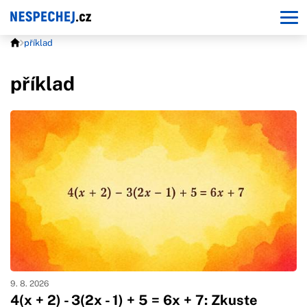
příklad
příklad
9. 8. 2026
4(x + 2) - 3(2x - 1) + 5 = 6x + 7: Zkuste