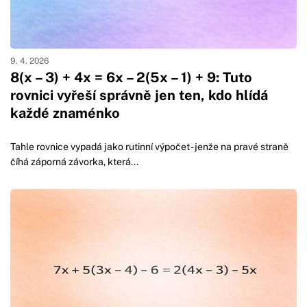
9. 4. 2026
8(x – 3) + 4x = 6x – 2(5x – 1) + 9: Tuto
rovnici vyřeší správně jen ten, kdo hlídá
každé znaménko
Tahle rovnice vypadá jako rutinní výpočet - jenže na pravé straně
číhá záporná závorka, která...