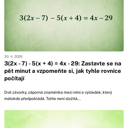
30. 4. 2026
3(2x - 7) - 5(x + 4) = 4x - 29: Zastavte se na
pět minut a vzpomeňte si, jak tyhle rovnice
počítají
Dvě závorky, záporná znaménka mezi nimi a výsledek, který
málokdo předpokládá. Tohle není složitá...