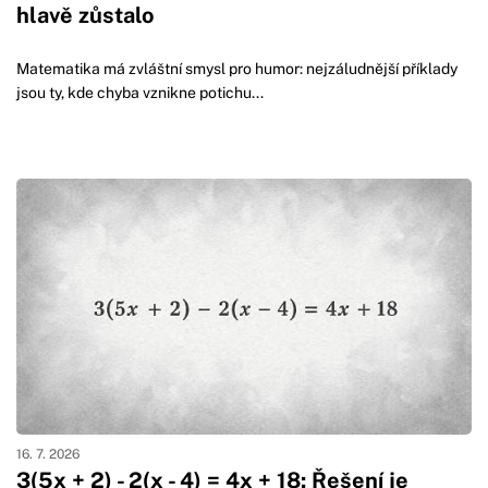
hlavě zůstalo
Matematika má zvláštní smysl pro humor: nejzáludnější příklady
jsou ty, kde chyba vznikne potichu...
16. 7. 2026
3(5x + 2) - 2(x - 4) = 4x + 18: Řešení je