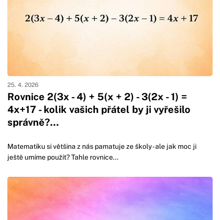
25. 4. 2026
Rovnice 2(3x - 4) + 5(x + 2) - 3(2x - 1) =
4x+17 - kolik vašich přátel by ji vyřešilo
správně?…
Matematiku si většina z nás pamatuje ze školy - ale jak moc ji
ještě umíme použít? Tahle rovnice...