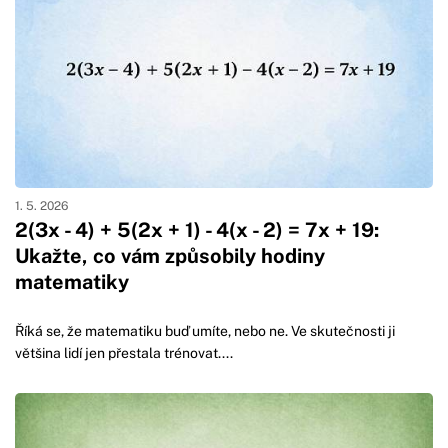
1. 5. 2026
2(3x - 4) + 5(2x + 1) - 4(x - 2) = 7x + 19:
Ukažte, co vám způsobily hodiny
matematiky
Říká se, že matematiku buď umíte, nebo ne. Ve skutečnosti ji
většina lidí jen přestala trénovat....