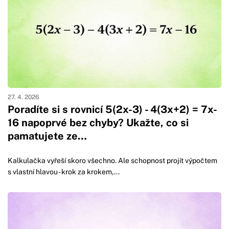
27. 4. 2026
Poradíte si s rovnicí 5(2x-3) - 4(3x+2) = 7x-
16 napoprvé bez chyby? Ukažte, co si
pamatujete ze…
Kalkulačka vyřeší skoro všechno. Ale schopnost projít výpočtem
s vlastní hlavou - krok za krokem,...