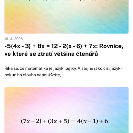
19. 4. 2026
-5(4x - 3) + 8x = 12 - 2(x - 6) + 7x: Rovnice,
ve které se ztratí většina čtenářů
Říká se, že matematika je jazyk logiky. A stejně jako cizí jazyk -
pokud ho dlouho nepoužíváte,...