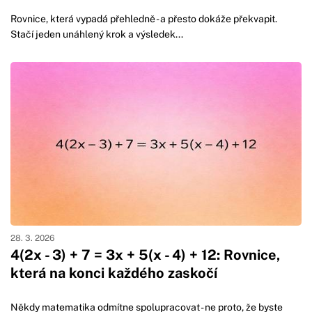
Rovnice, která vypadá přehledně - a přesto dokáže překvapit.
Stačí jeden unáhlený krok a výsledek...
28. 3. 2026
4(2x - 3) + 7 = 3x + 5(x - 4) + 12: Rovnice,
která na konci každého zaskočí
Někdy matematika odmítne spolupracovat - ne proto, že byste