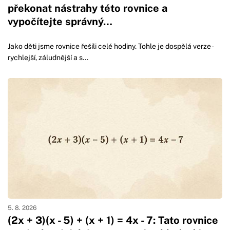
překonat nástrahy této rovnice a
vypočítejte správný…
Jako děti jsme rovnice řešili celé hodiny. Tohle je dospělá verze -
rychlejší, záludnější a s...
5. 8. 2026
(2x + 3)(x - 5) + (x + 1) = 4x - 7: Tato rovnice