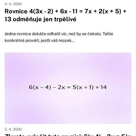
4. 4. 2026
Rovnice 4(3x - 2) + 6x - 11 = 7x + 2(x + 5) +
13 odměňuje jen trpělivé
Jedna rovnice dokáže odhalit víc, než by se čekalo. Tahle
konkrétně prověří, jestli váš mozek...
3. 4. 2026