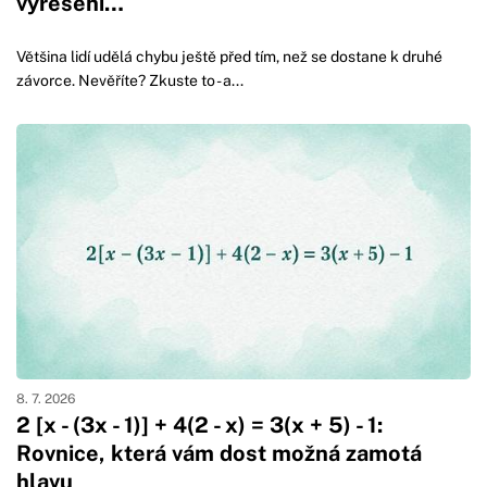
vyřešení…
Většina lidí udělá chybu ještě před tím, než se dostane k druhé
závorce. Nevěříte? Zkuste to - a...
8. 7. 2026
2 [x - (3x - 1)] + 4(2 - x) = 3(x + 5) - 1:
Rovnice, která vám dost možná zamotá
hlavu