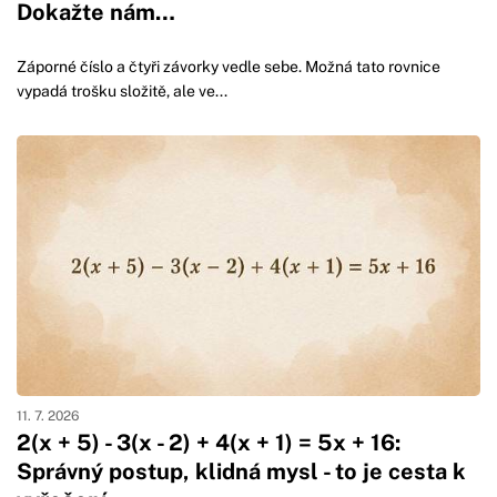
Dokažte nám…
Záporné číslo a čtyři závorky vedle sebe. Možná tato rovnice
vypadá trošku složitě, ale ve...
11. 7. 2026
2(x + 5) - 3(x - 2) + 4(x + 1) = 5x + 16:
Správný postup, klidná mysl - to je cesta k