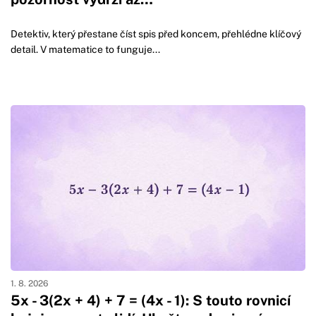
Detektiv, který přestane číst spis před koncem, přehlédne klíčový
detail. V matematice to funguje...
1. 8. 2026
5x - 3(2x + 4) + 7 = (4x - 1): S touto rovnicí