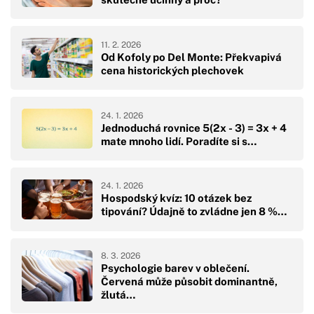
11. 2. 2026
Od Kofoly po Del Monte: Překvapivá
cena historických plechovek
24. 1. 2026
Jednoduchá rovnice 5(2x - 3) = 3x + 4
mate mnoho lidí. Poradíte si s…
24. 1. 2026
Hospodský kvíz: 10 otázek bez
tipování? Údajně to zvládne jen 8 %…
8. 3. 2026
Psychologie barev v oblečení.
Červená může působit dominantně,
žlutá…