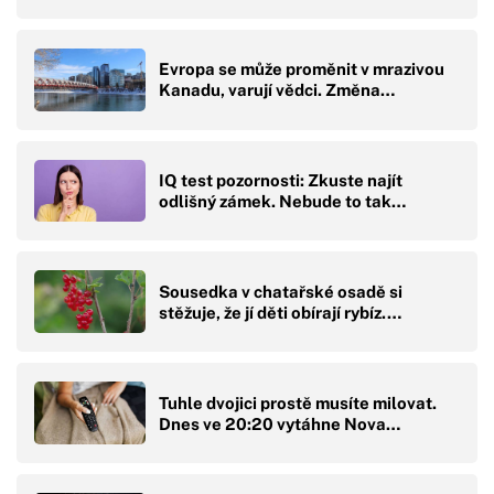
Evropa se může proměnit v mrazivou
Kanadu, varují vědci. Změna…
IQ test pozornosti: Zkuste najít
odlišný zámek. Nebude to tak…
Sousedka v chatařské osadě si
stěžuje, že jí děti obírají rybíz.…
Tuhle dvojici prostě musíte milovat.
Dnes ve 20:20 vytáhne Nova…