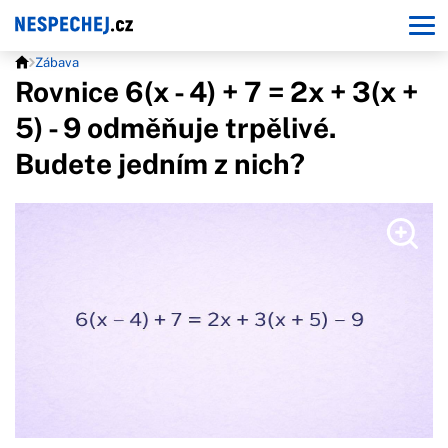
Zábava
Rovnice 6(x - 4) + 7 = 2x + 3(x +
5) - 9 odměňuje trpělivé.
Budete jedním z nich?