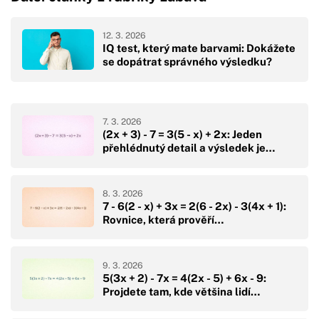
12. 3. 2026
IQ test, který mate barvami: Dokážete
se dopátrat správného výsledku?
7. 3. 2026
(2x + 3) - 7 = 3(5 - x) + 2x: Jeden
přehlédnutý detail a výsledek je…
8. 3. 2026
7 - 6(2 - x) + 3x = 2(6 - 2x) - 3(4x + 1):
Rovnice, která prověří…
9. 3. 2026
5(3x + 2) - 7x = 4(2x - 5) + 6x - 9:
Projdete tam, kde většina lidí…