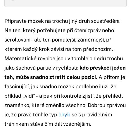
Připravte mozek na trochu jiný druh soustředění.
Ne ten, který potřebujete při čtení zpráv nebo
scrollování - ale ten pomalejší, záměrnější, při
kterém každý krok závisí na tom předchozím.
Matematické rovnice jsou v tomhle ohledu trochu
jako šachová partie v rychlosti:
kdo přeskočí jeden
tah, může snadno ztratit celou pozici.
A přitom je
fascinující, jak snadno mozek podlehne iluzi, že
příklad „vidí" - a pak při kontrole zjistí, že přehlédl
znaménko, které změnilo všechno. Dobrou zprávou
je, že právě tenhle typ
chyb
se s pravidelným
tréninkem stává čím dál vzácnějším.