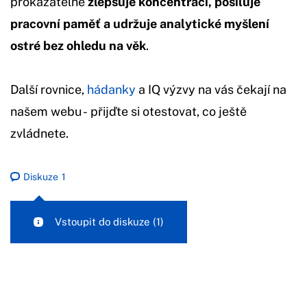
prokazatelně
zlepšuje koncentraci, posiluje
pracovní paměť a udržuje analytické myšlení
ostré bez ohledu na věk
.
Další rovnice,
hádanky
a IQ výzvy na vás čekají na
našem webu - přijďte si otestovat, co ještě
zvládnete.
Diskuze
1
Vstoupit do diskuze
(1)