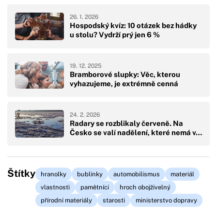
26. 1. 2026
Hospodský kvíz: 10 otázek bez hádky
u stolu? Vydrží prý jen 6 %
19. 12. 2025
Bramborové slupky: Věc, kterou
vyhazujeme, je extrémně cenná
24. 2. 2026
Radary se rozblikaly červeně. Na
Česko se valí nadělení, které nemá v…
Štítky
hranolky
bublinky
automobilismus
materiál
vlastnosti
pamětníci
hroch obojživelný
přírodní materiály
starosti
ministerstvo dopravy