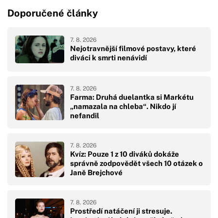
Doporučené články
7. 8. 2026
Nejotravnější filmové postavy, které
diváci k smrti nenávidí
7. 8. 2026
Farma: Druhá duelantka si Markétu
„namazala na chleba“. Nikdo jí
nefandil
7. 8. 2026
Kvíz: Pouze 1 z 10 diváků dokáže
správně zodpovědět všech 10 otázek o
Janě Brejchové
7. 8. 2026
Prostředí natáčení ji stresuje.