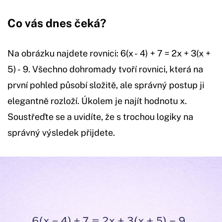
Co vás dnes čeká?
Na obrázku najdete rovnici: 6(x - 4) + 7 = 2x + 3(x +
5) - 9. Všechno dohromady tvoří rovnici, která na
první pohled působí složitě, ale správný postup ji
elegantně rozloží. Úkolem je najít hodnotu x.
Soustřeďte se a uvidíte, že s trochou logiky na
správný výsledek přijdete.