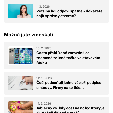
1. 3. 2026
Většina lidí odpoví špatně - dokážete
najít správný čtverec?
Možná jste zmeškali
15. 2. 2026
Často přehlížené varování: co
znamená zelená tečka ve stavovém
řádku
22. 2. 2026
Češi podceňují jednu věc při podpisu
smlouvy. Firmy na to tiše…
17. 2. 2026
Jablečný vs. bílý ocet na nohy: Který je
skutečně účinný a proč?