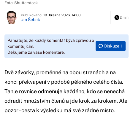
Foto: Shutterstock
Publikováno:
19. března 2026, 14:00
2 min
Jan Šebek
Pamatujte, že každý komentář bývá zprávou o
Diskuze
1
komentujícím.
Děkujeme za vaše komentáře.
Dvě závorky, proměnné na obou stranách a na
konci překvapení v podobě pěkného celého čísla.
Tahle rovnice odměňuje každého, kdo se nenechá
odradit množstvím členů a jde krok za krokem. Ale
pozor - cesta k výsledku má své zrádné místo.
Začátek reklamy