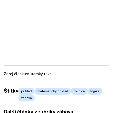
Zdroj článku:
Autorský text
Štítky
příklad
matematický příklad
rovnice
logika
zábava
Další články z rubriky zábava