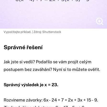
Vypočítejte příklad. | Zdroj: Shutterstock
Správné řešení
Jak jste si vedli? Podařilo se vám projít celým
postupem bez zaváhání? Nyní si to můžete ověřit.
Správný výsledek je x = 23.
Rozvineme závorky: 6x - 24 + 7 = 2x + 3x + 15 - 9.