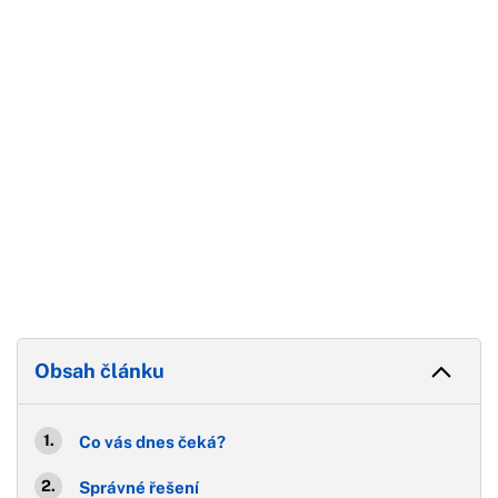
Konec reklamy
Obsah článku
Co vás dnes čeká?
Správné řešení