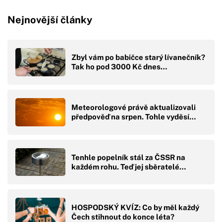
Nejnovější články
Zbyl vám po babičce starý lívanečník?
Tak ho pod 3000 Kč dnes…
Meteorologové právě aktualizovali
předpověď na srpen. Tohle vyděsí…
Tenhle popelník stál za ČSSR na
každém rohu. Teď jej sběratelé…
HOSPODSKÝ KVÍZ: Co by měl každý
Čech stihnout do konce léta?