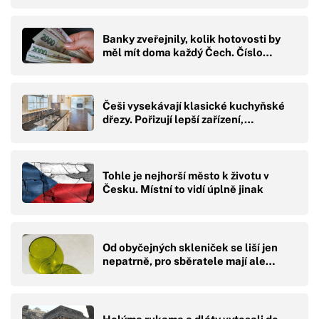
Banky zveřejnily, kolik hotovosti by
měl mít doma každý Čech. Číslo…
Češi vysekávají klasické kuchyňské
dřezy. Pořizují lepší zařízení,…
Tohle je nejhorší město k životu v
Česku. Místní to vidí úplně jinak
Od obyčejných skleniček se liší jen
nepatrně, pro sběratele mají ale…