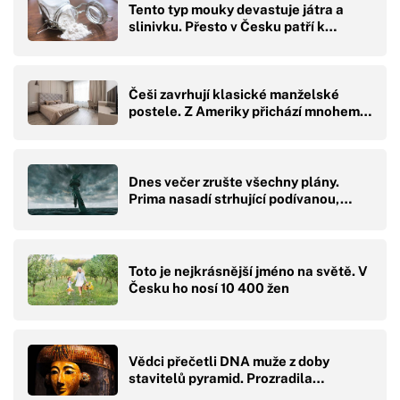
Tento typ mouky devastuje játra a
slinivku. Přesto v Česku patří k…
Češi zavrhují klasické manželské
postele. Z Ameriky přichází mnohem…
Dnes večer zrušte všechny plány.
Prima nasadí strhující podívanou,…
Toto je nejkrásnější jméno na světě. V
Česku ho nosí 10 400 žen
Vědci přečetli DNA muže z doby
stavitelů pyramid. Prozradila…