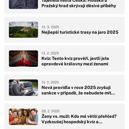
Tajemná místa Česka: Houska a
Pražský hrad skrývají děsivé příběhy
13. 3. 2025
Nejlepší turistické trasy na jaro 2025
13. 2. 2025
Kvíz: Tento kvíz prověří, jestli jste
opravdové královny mezi ženami
10. 3. 2025
Nová pravidla v roce 2025 zvyšují
sankce v případě, že nebudete mít…
28. 2. 2025
Ženy vs. muži: Kdo má větší přehled?
Vyzkoušej hospodský kvíz a…