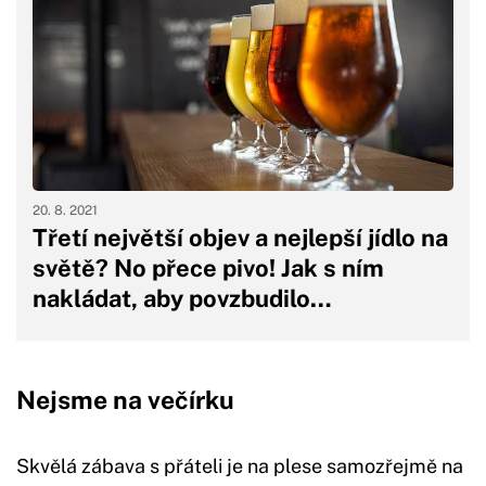
20. 8. 2021
Třetí největší objev a nejlepší jídlo na
světě? No přece pivo! Jak s ním
nakládat, aby povzbudilo…
Nejsme na večírku
Skvělá zábava s přáteli je na plese samozřejmě na