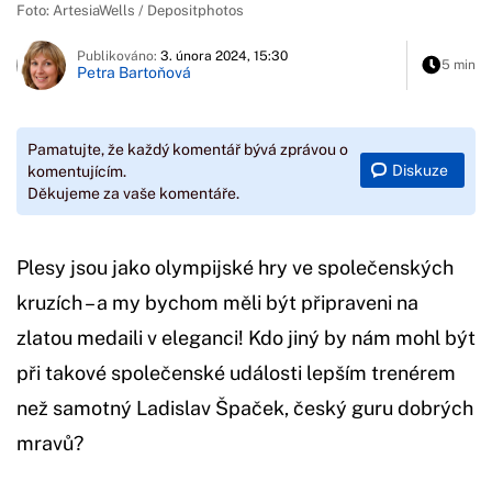
Foto: ArtesiaWells / Depositphotos
Publikováno:
3. února 2024, 15:30
5 min
Petra Bartoňová
Pamatujte, že každý komentář bývá zprávou o
Diskuze
komentujícím.
Děkujeme za vaše komentáře.
Plesy jsou jako olympijské hry ve společenských
kruzích – a my bychom měli být připraveni na
zlatou medaili v eleganci! Kdo jiný by nám mohl být
při takové společenské události lepším trenérem
než samotný Ladislav Špaček, český guru dobrých
mravů?