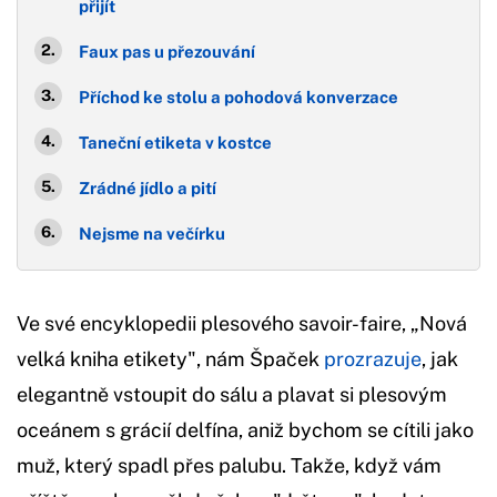
přijí
Faux pas u přezouvání
Příchod ke stolu a pohodová konverzace
Taneční etiketa v kostce
Zrádné jídlo a pití
Nejsme na večírku
Ve své encyklopedii plesového savoir-faire, „Nová
velká kniha etikety", nám Špaček
prozrazuje
, jak
elegantně vstoupit do sálu a plavat si plesovým
oceánem s grácií delfína, aniž bychom se cítili jako
muž, který spadl přes palubu. Takže, když vám