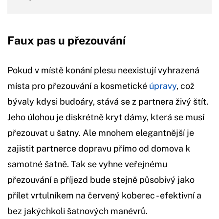
Faux pas u přezouvání
Pokud v místě konání plesu neexistují vyhrazená
místa pro přezouvání a kosmetické
úpravy
, což
bývaly kdysi budoáry, stává se z partnera živý štít.
Jeho úlohou je diskrétně kryt dámy, která se musí
přezouvat u šatny. Ale mnohem elegantnější je
zajistit partnerce dopravu přímo od domova k
samotné šatně. Tak se vyhne veřejnému
přezouvání a příjezd bude stejně působivý jako
přílet vrtulníkem na červený koberec - efektivní a
bez jakýchkoli šatnových manévrů.