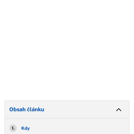
Začátek reklamy
Konec reklamy
Obsah článku
Kdy