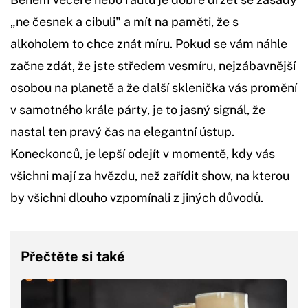
„ne česnek a cibuli" a mít na paměti, že s
alkoholem to chce znát míru. Pokud se vám náhle
začne zdát, že jste středem vesmíru, nejzábavnější
osobou na planetě a že další sklenička vás promění
v samotného krále párty, je to jasný signál, že
nastal ten pravý čas na elegantní ústup.
Koneckonců, je lepší odejít v momentě, kdy vás
všichni mají za hvězdu, než zařídit show, na kterou
by všichni dlouho vzpomínali z jiných důvodů.
Přečtěte si také