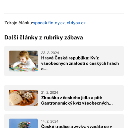
Zdroje článku:
spacek.finley.cz
,
ol4you.cz
Další články z rubriky zábava
23. 2. 2024
Hravá Česká republika: Kvíz
všeobecných znalostí o českých hrách
a…
21. 2. 2024
Zkouška z českého jídla a pití:
Gastronomický kvíz všeobecných…
14. 2. 2024
České tradice a zvyky, vyznáte se v