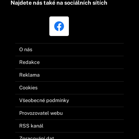
Najdete nás také na sociálních sítích
O nás
Redakce
Reklama
Cookies
Všeobecné podmínky
Provozovatel webu
RSS kanál
Zpracování dat