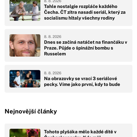
8. 8. 2026
Tahle nostalgie rozpláče každého
Čecha. ČT zítra nasadí seriál, který za
socialismu hltaly všechny rodiny
8. 8. 2026
Dnes se začíná natáčet na finančáku v
Praze. Půjde o špinážní bombu s
Russelem
8. 8. 2026
Na obrazovky se vrací 3 seriálové
pecky. Víme jako první, kdy to bude
Nejnovější články
Tohoto plyšáka mělo každé dítě v