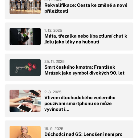
Rekvalifikace: Cesta ke změně a nové
příležitosti
1. 12. 2025
Máta, třezalka nebo lípa ztlumí chuť k
jídlu jako léky na hubnutí
25. 11. 2025
Smrt českého kmotra: František
Mrázek jako symbol divokých 90. let
2. 8. 2025
Vlivem dlouhodobého večerního
používání smartphonu se může
vyvinout i…
19. 9. 2025
Důchodci nad 65: Lenošení není pro