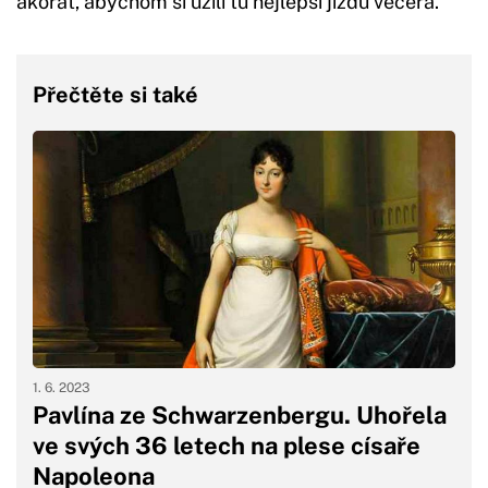
akorát, abychom si užili tu nejlepší jízdu večera.
Přečtěte si také
1. 6. 2023
Pavlína ze Schwarzenbergu. Uhořela
ve svých 36 letech na plese císaře
Napoleona