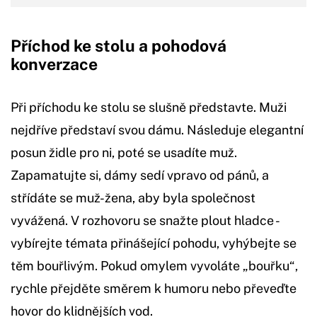
Příchod ke stolu a pohodová
konverzace
Při příchodu ke stolu se slušně představte. Muži
nejdříve představí svou dámu. Následuje elegantní
posun židle pro ni, poté se usadíte muž.
Zapamatujte si, dámy sedí vpravo od pánů, a
střídáte se muž-žena, aby byla společnost
vyvážená. V rozhovoru se snažte plout hladce -
vybírejte témata přinášející pohodu, vyhýbejte se
těm bouřlivým. Pokud omylem vyvoláte „bouřku“,
rychle přejděte směrem k humoru nebo převeďte
hovor do klidnějších vod.