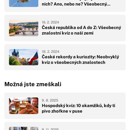
nich? Ano, nebo ne? Všeobecný…
16. 2. 2024
Česká republika od A do Z: Všeobecný
znalostní kvíz o naší zemi
18. 2. 2024
České rekordy a kuriozity: Neobvyklý
kvíz o všeobecných znalostech
Možná jste zmeškali
9. 8. 2025
Hospodský kvíz: 10 okamžiků, kdy ti
pivo zhořkne v puse
9. 11. 2025