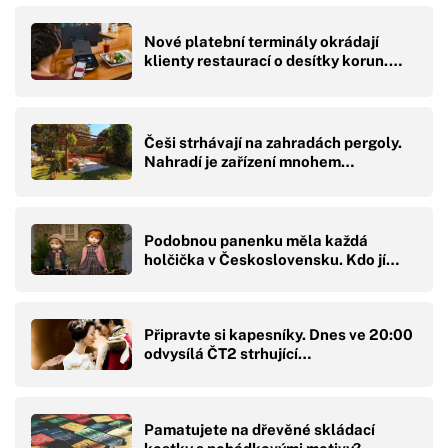
Nové platební terminály okrádají
klienty restaurací o desítky korun.…
Češi strhávají na zahradách pergoly.
Nahradí je zařízení mnohem…
Podobnou panenku měla každá
holčička v Československu. Kdo jí…
Připravte si kapesníky. Dnes ve 20:00
odvysílá ČT2 strhující…
Pamatujete na dřevěné skládací