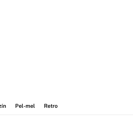
zín
Pel-mel
Retro