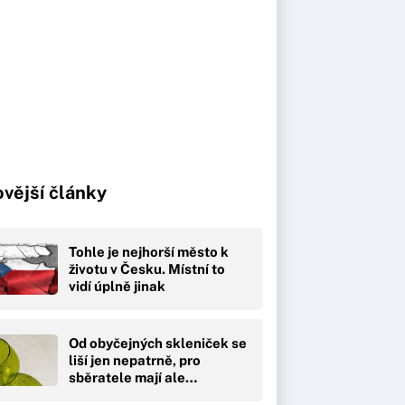
vější články
Tohle je nejhorší město k
životu v Česku. Místní to
vidí úplně jinak
Od obyčejných skleniček se
liší jen nepatrně, pro
sběratele mají ale…