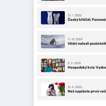
31. 1. 2025
Český křišťál: Fenomén
11. 10. 2024
Vědci nalezli pozůstatk
2. 3. 2025
Hospodský kvíz: Vyzkou
10. 4. 2025
Než napíšete první vel