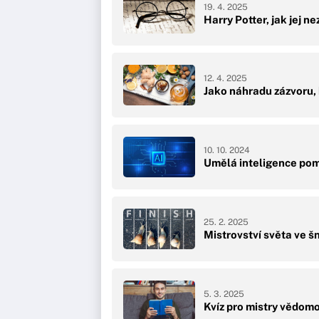
19. 4. 2025
Harry Potter, jak jej n
12. 4. 2025
Jako náhradu zázvoru, 
10. 10. 2024
Umělá inteligence pom
25. 2. 2025
Mistrovství světa ve š
5. 3. 2025
Kvíz pro mistry vědomo