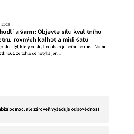
1. 2026
hodlí a šarm: Objevte sílu kvalitního
etru, rovných kalhot a midi šatů
antní styl, který nestojí mnoho a je pořád po ruce. Nutno
tknout, že tohle se netýká jen...
nabízí pomoc, ale zároveň vyžaduje odpovědnost