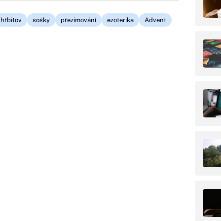
hřbitov
sošky
přezimování
ezoterika
Advent