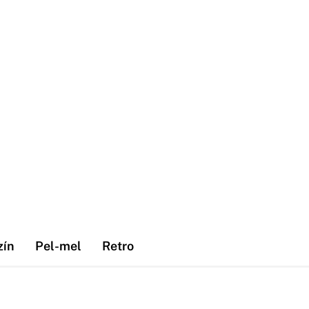
zín
Pel-mel
Retro