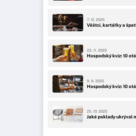
7. 12. 2025
Věštci, kartářky a špe
23. 11. 2025
Hospodský kvíz: 10 otáz
9. 9. 2025
Hospodský kvíz: 10 ot
25. 10. 2025
Jaké poklady ukrýval n