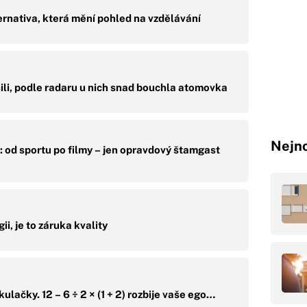
rnativa, která mění pohled na vzdělávání
ili, podle radaru u nich snad bouchla atomovka
Nejno
 od sportu po filmy – jen opravdový štamgast
ii, je to záruka kvality
kulačky. 12 – 6 ÷ 2 × (1 + 2) rozbije vaše ego…