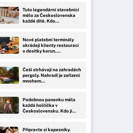
Tuto legendární stavebnici
mělo za Československa
každé dítě. Kdo…
Nové platební terminály
okrádají klienty restaurací
o desítky korun.…
Češi strhávají na zahradách
pergoly. Nahradí je zařízení
mnohem…
Podobnou panenku měla
každá holčička v
Československu. Kdo jí…
Připravte si kapesníky.