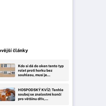
vější články
Kdo si dá do oken tento typ
rolet proti horku bez
souhlasu, musí je…
HOSPODSKÝ KVÍZ: Tenhle
souboj se znalostmi končí
pro většinu dřív,…