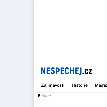
Zajímavosti
Historie
Maga
šatník