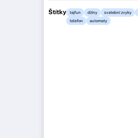
Štítky
tajfun
džíny
svatební zvyky
telefon
automaty