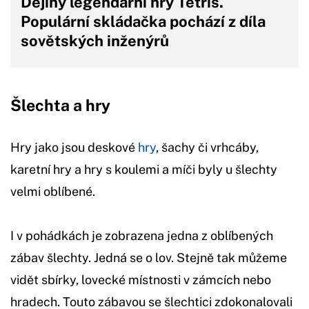
Dějiny legendární hry Tetris.
Populární skládačka pochází z díla
sovětských inženýrů
Šlechta a hry
Hry jako jsou deskové
hry
, šachy či vrhcáby,
karetní hry a hry s koulemi a míči byly u šlechty
velmi oblíbené.
I v pohádkách je zobrazena jedna z oblíbených
zábav šlechty. Jedná se o lov. Stejně tak můžeme
vidět sbírky, lovecké místnosti v zámcích nebo
hradech. Touto zábavou se šlechtici zdokonalovali