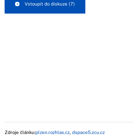
Vstoupit do diskuze
(7)
Zdroje článku:
plzen.rozhlas.cz
,
dspace5.zcu.cz