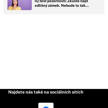
IQ test pozornosti: Zkuste najít
odlišný zámek. Nebude to tak…
Najdete nás také na sociálních sítích