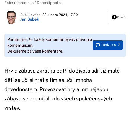
Foto: romrodinka / Depositphotos
Publikováno:
23. února 2024, 17:30
2 min
Jan Šebek
Pamatujte, že každý komentář bývá zprávou o
Diskuze
7
komentujícím.
Děkujeme za vaše komentáře.
Hry a zábava zkrátka patří do života lidí. Již malé
děti se učí si hrát a tím se učí i mnoha
dovednostem. Provozovat hry a mít nějakou
zábavu se promítalo do všech společenských
vrstev.
Začátek reklamy