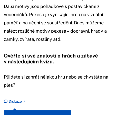
Další motivy jsou pohádkové s postavičkami z
večerníčků. Pexeso je vynikající hrou na vizuální
paměť a na učení se soustředění. Dnes můžeme
nalézt rozličné motivy pexesa – dopravní, hrady a
zámky, zvířata, rostliny atd.
Ověřte si své znalosti o hrách a zábavě
v následujícím kvízu.
Půjdete si zahrát nějakou hru nebo se chystáte na
ples?
Diskuze
7