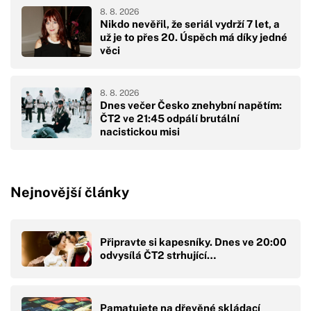
8. 8. 2026
Nikdo nevěřil, že seriál vydrží 7 let, a
už je to přes 20. Úspěch má díky jedné
věci
8. 8. 2026
Dnes večer Česko znehybní napětím:
ČT2 ve 21:45 odpálí brutální
nacistickou misi
Nejnovější články
Připravte si kapesníky. Dnes ve 20:00
odvysílá ČT2 strhující…
Pamatujete na dřevěné skládací