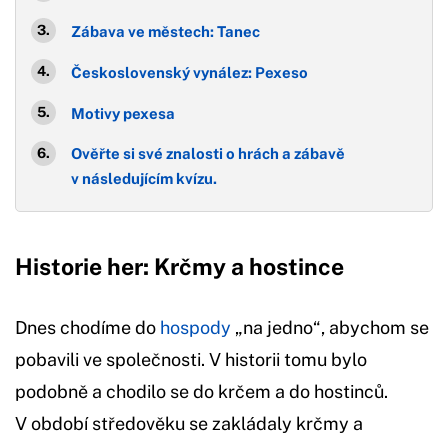
Zábava ve městech: Tanec
Československý vynález: Pexeso
Motivy pexesa
Ověřte si své znalosti o hrách a zábavě
v následujícím kvízu.
Historie her: Krčmy a hostince
Dnes chodíme do
hospody
„na jedno“, abychom se
pobavili ve společnosti. V historii tomu bylo
podobně a chodilo se do krčem a do hostinců.
V období středověku se zakládaly krčmy a