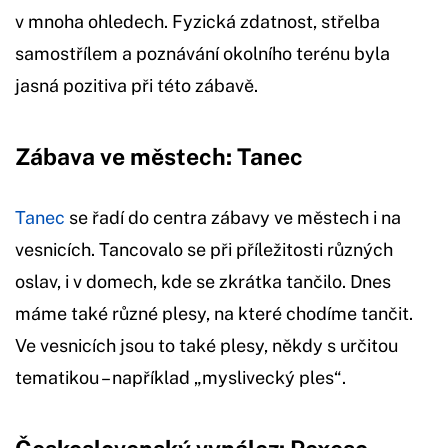
v mnoha ohledech. Fyzická zdatnost, střelba
samostřílem a poznávání okolního terénu byla
jasná pozitiva při této zábavě.
Zábava ve městech: Tanec
Tanec
se řadí do centra zábavy ve městech i na
vesnicích. Tancovalo se při příležitosti různých
oslav, i v domech, kde se zkrátka tančilo. Dnes
máme také různé plesy, na které chodíme tančit.
Ve vesnicích jsou to také plesy, někdy s určitou
tematikou – například „myslivecký ples“.