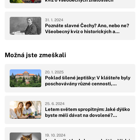
31. 1. 2024
Poznáte slavné Čechy? Ano, nebo ne?
Všeobecný kvíz o historických a…
Možná jste zmeškali
20. 1. 2025
Poklad šílené jeptišky: V klášteře byly
poschovávány různé cennosti,…
25. 6. 2024
Letem světem spropitným: Jaké dýško
byste měli dávat na dovolené?…
19. 10. 2024