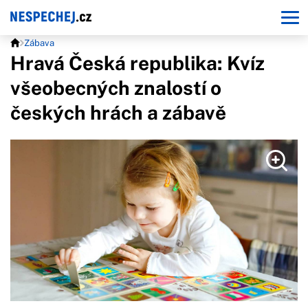
Zábava
Hravá Česká republika: Kvíz
všeobecných znalostí o
českých hrách a zábavě