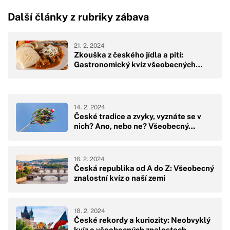
Další články z rubriky zábava
21. 2. 2024
Zkouška z českého jídla a pití:
Gastronomický kvíz všeobecných…
14. 2. 2024
České tradice a zvyky, vyznáte se v
nich? Ano, nebo ne? Všeobecný…
16. 2. 2024
Česká republika od A do Z: Všeobecný
znalostní kvíz o naší zemi
18. 2. 2024
České rekordy a kuriozity: Neobvyklý
kvíz o všeobecných znalostech