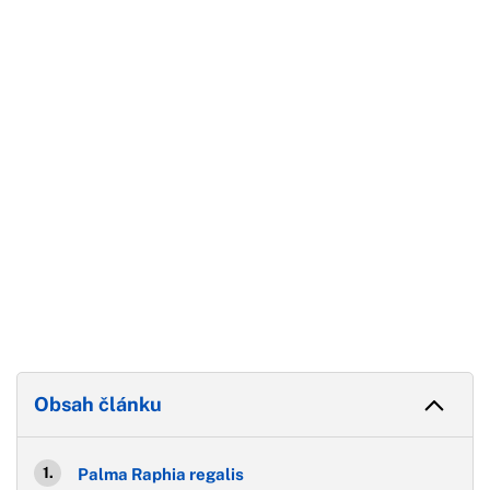
Začátek reklamy
Konec reklamy
Obsah článku
Palma Raphia regalis