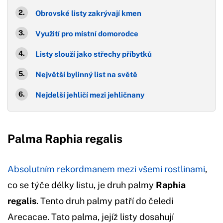
Obrovské listy zakrývají kmen
Využití pro místní domorodce
Listy slouží jako střechy příbytků
Největší bylinný list na světě
Nejdelší jehličí mezi jehličnany
Palma Raphia regalis
Absolutním rekordmanem mezi všemi rostlinami
,
co se týče délky listu, je druh palmy
Raphia
regalis
. Tento druh palmy patří do čeledi
Arecacae. Tato palma, jejíž listy dosahují