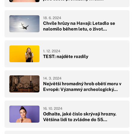
18. 6. 2024
Chvíle hrůzy na Havaji: Letadlo se
nalomilo během letu, o život…
1. 12. 2024
TEST: najděte rozdíly
14. 3. 2024
Největší hromadný hrob obětí moru v
Evropě: Významný archeologický…
16. 10. 2024
Odhalte, jaké číslo skrývají hrozny.
Většina lidí to zvládne do 55…