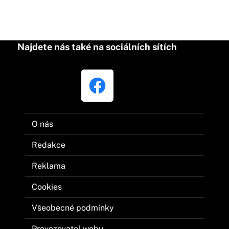
Najdete nás také na sociálních sítích
O nás
Redakce
Reklama
Cookies
Všeobecné podmínky
Provozovatel webu