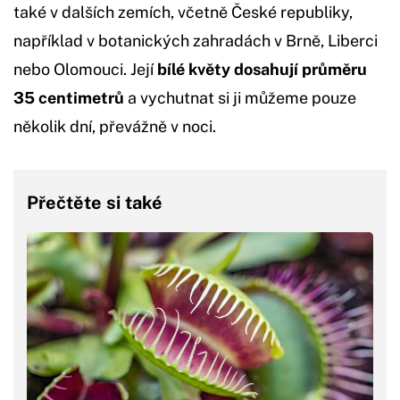
také v dalších zemích, včetně České republiky,
například v botanických zahradách v Brně, Liberci
nebo Olomouci. Její
bílé květy dosahují průměru
35 centimetrů
a vychutnat si ji můžeme pouze
několik dní, převážně v noci.
Přečtěte si také