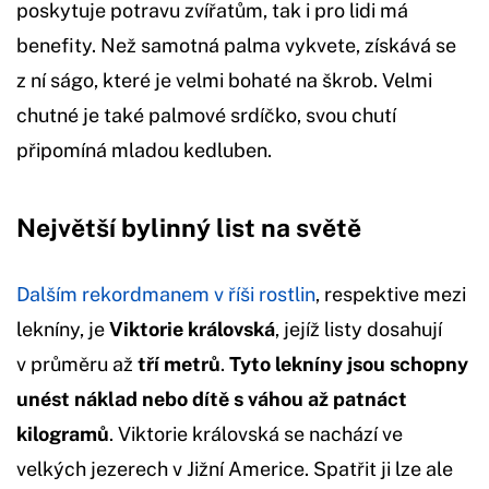
poskytuje potravu zvířatům, tak i pro lidi má
benefity. Než samotná palma vykvete, získává se
z ní ságo, které je velmi bohaté na škrob. Velmi
chutné je také palmové srdíčko, svou chutí
připomíná mladou kedluben.
Největší bylinný list na světě
Dalším rekordmanem v říši rostlin
, respektive mezi
lekníny, je
Viktorie královská
, jejíž listy dosahují
v průměru až
tří metrů
.
Tyto lekníny jsou schopny
unést náklad nebo dítě s váhou až patnáct
kilogramů
. Viktorie královská se nachází ve
velkých jezerech v Jižní Americe. Spatřit ji lze ale