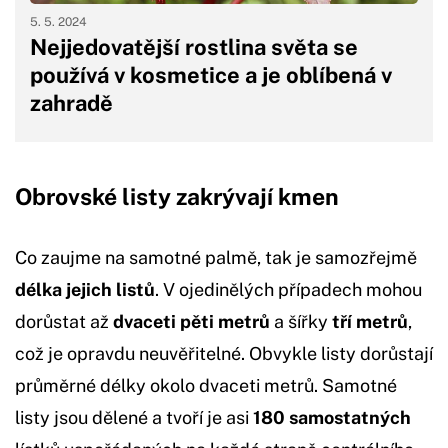
5. 5. 2024
Nejjedovatější rostlina světa se
používá v kosmetice a je oblíbená v
zahradě
Obrovské listy zakrývají kmen
Co zaujme na samotné palmě, tak je samozřejmě
délka jejich listů
. V ojedinělých případech mohou
dorůstat až
dvaceti pěti metrů
a šířky
tří metrů
,
což je opravdu neuvěřitelné. Obvykle listy dorůstají
průměrné délky okolo dvaceti metrů. Samotné
listy jsou dělené a tvoří je asi
180 samostatných