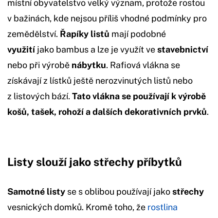
místní obyvatelstvo velký význam, protože rostou
v bažinách, kde nejsou příliš vhodné podmínky pro
zemědělství.
Řapíky
listů
mají podobné
využití
jako bambus a lze je využít ve
stavebnictví
nebo při výrobě
nábytku
. Rafiová vlákna se
získávají z lístků ještě nerozvinutých listů nebo
z listových bází.
Tato vlákna se používají k výrobě
košů, tašek, rohoží a dalších dekorativních prvků
.
Listy slouží jako střechy příbytků
Samotné listy
se s oblibou používají jako
střechy
vesnických domků. Kromě toho, že
rostlina