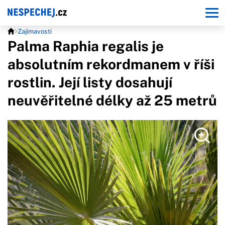
Zajímavosti
Palma Raphia regalis je
absolutním rekordmanem v říši
rostlin. Její listy dosahují
neuvěřitelné délky až 25 metrů