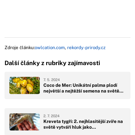
Zdroje článku:
owlcation.com
,
rekordy-prirody.cz
Další články z rubriky zajímavosti
7. 5. 2024
Coco de Mer: Unikátní palma plodí
největší a nejtěžší semena na světě…
2. 7. 2024
Kreveta tygří: 2. nejhlasitější zvíře na
světě vytváří hluk jako…