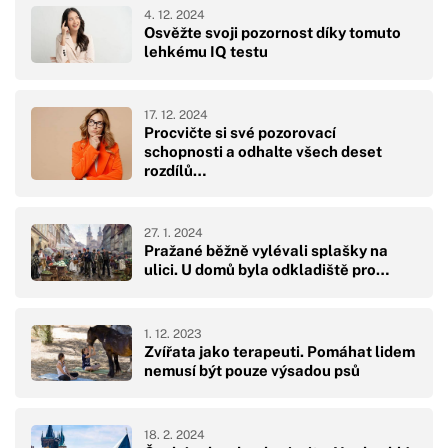
4. 12. 2024
Osvěžte svoji pozornost díky tomuto
lehkému IQ testu
17. 12. 2024
Procvičte si své pozorovací
schopnosti a odhalte všech deset
rozdílů…
27. 1. 2024
Pražané běžně vylévali splašky na
ulici. U domů byla odkladiště pro…
1. 12. 2023
Zvířata jako terapeuti. Pomáhat lidem
nemusí být pouze výsadou psů
18. 2. 2024