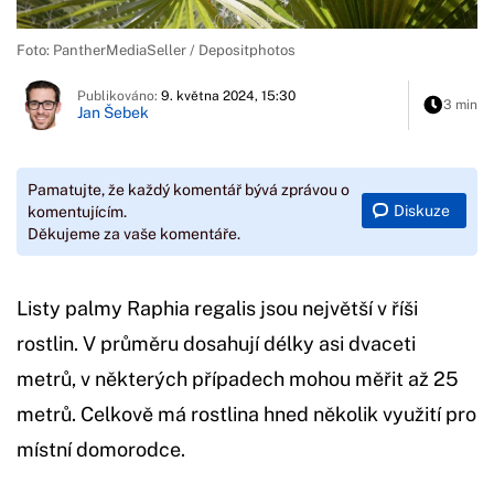
Foto: PantherMediaSeller / Depositphotos
Publikováno:
9. května 2024, 15:30
3 min
Jan Šebek
Pamatujte, že každý komentář bývá zprávou o
Diskuze
komentujícím.
Děkujeme za vaše komentáře.
Listy palmy Raphia regalis jsou největší v říši
rostlin. V průměru dosahují délky asi dvaceti
metrů, v některých případech mohou měřit až 25
metrů. Celkově má rostlina hned několik využití pro
místní domorodce.