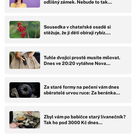
odlišný zámek. Nebude to tak…
Sousedka v chatařské osadě si
stěžuje, že jí děti obírají rybíz.…
Tuhle dvojici prostě musíte milovat.
Dnes ve 20:20 vytáhne Nova…
Za staré formy na pečení vám dnes
sběratelé urvou ruce: Za beránka…
Zbyl vám po babičce starý lívanečník?
Tak ho pod 3000 Kč dnes…