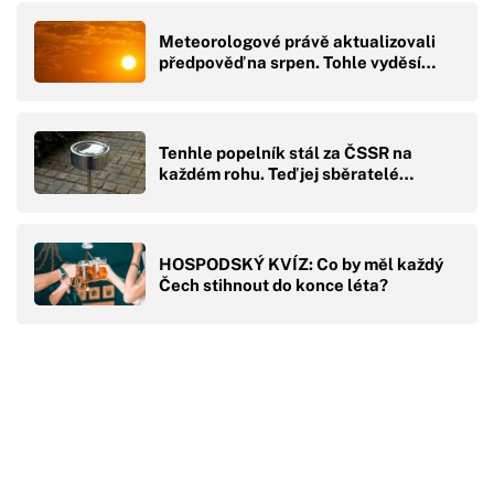
Meteorologové právě aktualizovali
předpověď na srpen. Tohle vyděsí…
Tenhle popelník stál za ČSSR na
každém rohu. Teď jej sběratelé…
HOSPODSKÝ KVÍZ: Co by měl každý
Čech stihnout do konce léta?