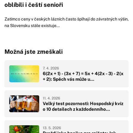
oblíbili i čeští senioři
Zatímco ceny v českých lázních často šplhají do závratných výšin,
na Slovensku stále existuje...
Možná jste zmeškali
7. 4. 2026
6(2x + 1) - (3x + 7) = 5x + 4(2x - 3) - 2(x
+ 2): Spěch vás může u…
11. 4. 2026
Velký test pozornosti: Hospodský kvíz
o 10 detailech z každodenního…
13. 5. 2026