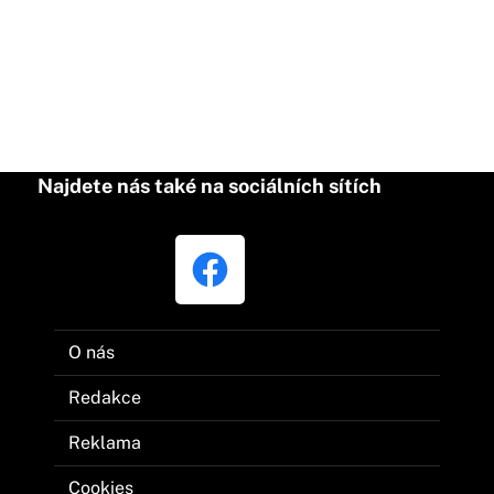
Najdete nás také na sociálních sítích
O nás
Redakce
Reklama
Cookies