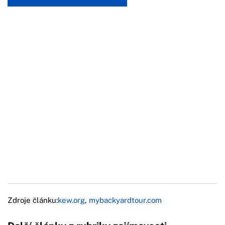
Zdroje článku:
kew.org
,
mybackyardtour.com