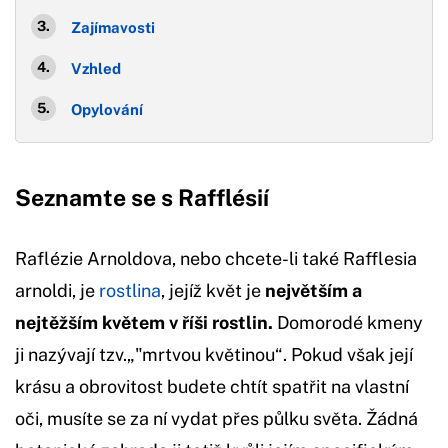
Zajímavosti
Vzhled
Opylování
Seznamte se s Rafflésií
Raflézie Arnoldova, nebo chcete-li také Rafflesia
arnoldi, je
rostlina
, jejíž květ je
největším a
nejtěžším květem v říši rostlin.
Domorodé kmeny
ji nazývají tzv.„"mrtvou květinou“. Pokud však její
krásu a obrovitost budete chtít spatřit na vlastní
oči, musíte se za ní vydat přes půlku světa. Žádná