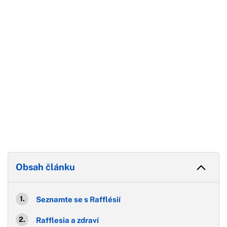
Konec reklamy
Obsah článku
Seznamte se s Rafflésií
Rafflesia a zdraví