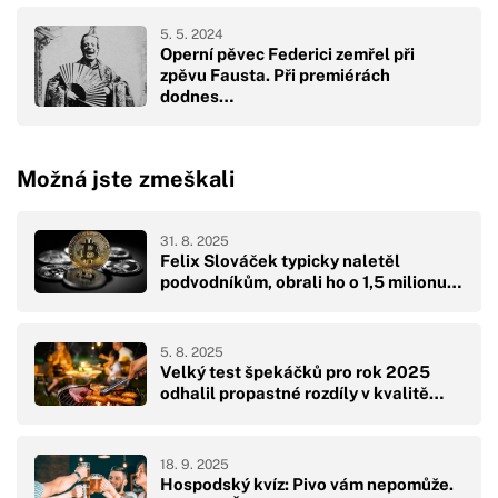
5. 5. 2024
Operní pěvec Federici zemřel při
zpěvu Fausta. Při premiérách
dodnes…
Možná jste zmeškali
31. 8. 2025
Felix Slováček typicky naletěl
podvodníkům, obrali ho o 1,5 milionu…
5. 8. 2025
Velký test špekáčků pro rok 2025
odhalil propastné rozdíly v kvalitě…
18. 9. 2025
Hospodský kvíz: Pivo vám nepomůže.