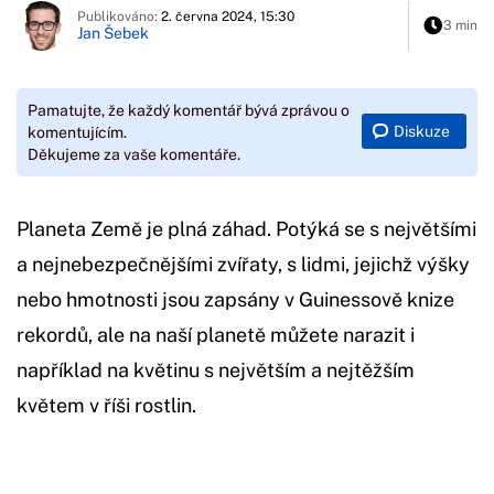
Publikováno:
2. června 2024, 15:30
3 min
Jan Šebek
Pamatujte, že každý komentář bývá zprávou o
Diskuze
komentujícím.
Děkujeme za vaše komentáře.
Planeta Země je plná záhad. Potýká se s největšími
a nejnebezpečnějšími zvířaty, s lidmi, jejichž výšky
nebo hmotnosti jsou zapsány v Guinessově knize
rekordů, ale na naší planetě můžete narazit i
například na květinu s největším a nejtěžším
květem v říši rostlin.
Začátek reklamy