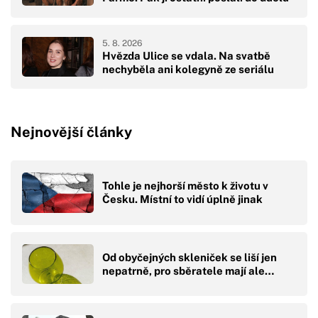
5. 8. 2026
Hvězda Ulice se vdala. Na svatbě
nechyběla ani kolegyně ze seriálu
Nejnovější články
Tohle je nejhorší město k životu v
Česku. Místní to vidí úplně jinak
Od obyčejných skleniček se liší jen
nepatrně, pro sběratele mají ale…