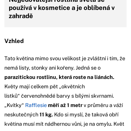
používá v kosmetice a je oblíbená v
zahradě
Vzhled
Tato květina mimo svou velikost je zvláštní i tím, že
nemá listy, stonky ani kořeny. Jedná se o
parazitickou rostlinu, která roste na liánách.
Květy mají celkem pět „okvětních
lístků“ červenohnědé barvy s bílými skvrnami.
„Kvítky“
Rafflesie
měří až 1 metr
v průměru a váží
neskutečných
11 kg.
Kdo si myslí, že taková obří
květina musí mít nádhernou vůni, je na omylu. Květ