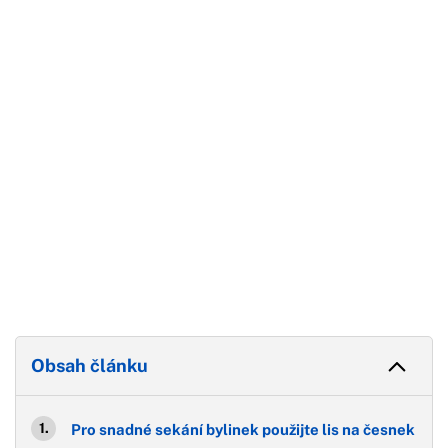
Začátek reklamy
Konec reklamy
Obsah článku
Pro snadné sekání bylinek použijte lis na česnek