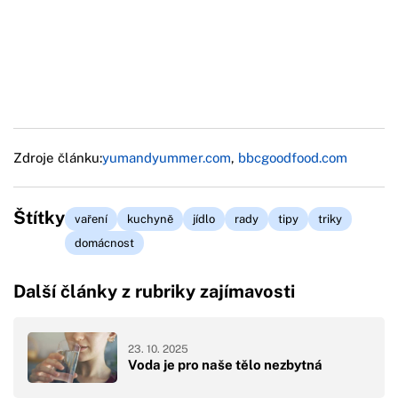
Zdroje článku:
yumandyummer.com
,
bbcgoodfood.com
Štítky
vaření
kuchyně
jídlo
rady
tipy
triky
domácnost
Další články z rubriky zajímavosti
23. 10. 2025
Voda je pro naše tělo nezbytná