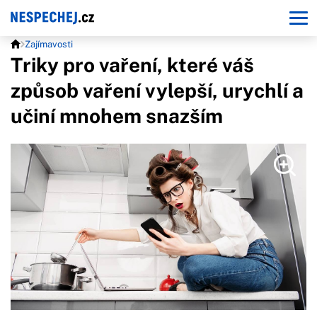
Zajímavosti
Triky pro vaření, které váš
způsob vaření vylepší, urychlí a
učiní mnohem snazším