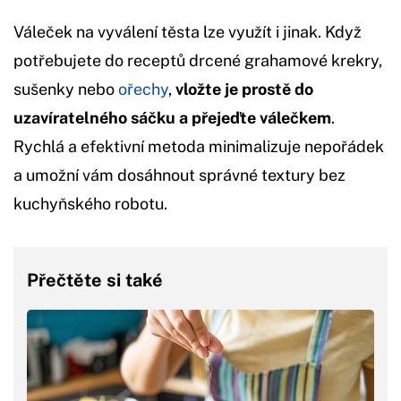
Váleček na vyválení těsta lze využít i jinak. Když
potřebujete do receptů drcené grahamové krekry,
sušenky nebo
ořechy
,
vložte je prostě do
uzavíratelného sáčku a přejeďte válečkem
.
Rychlá a efektivní metoda minimalizuje nepořádek
a umožní vám dosáhnout správné textury bez
kuchyňského robotu.
Přečtěte si také