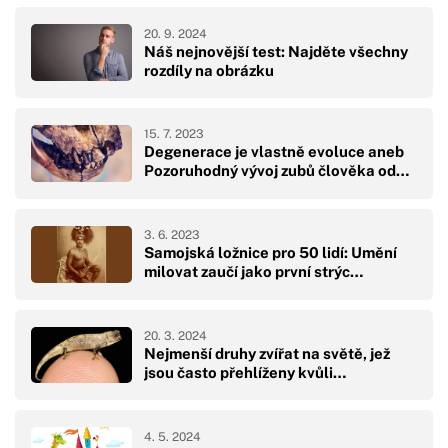
20. 9. 2024
Náš nejnovější test: Najděte všechny
rozdíly na obrázku
15. 7. 2023
Degenerace je vlastně evoluce aneb
Pozoruhodný vývoj zubů člověka od…
3. 6. 2023
Samojská ložnice pro 50 lidí: Umění
milovat zaučí jako první strýc…
20. 3. 2024
Nejmenší druhy zvířat na světě, jež
jsou často přehlíženy kvůli…
4. 5. 2024