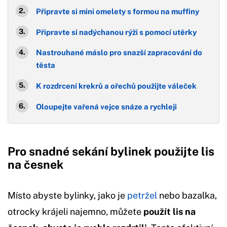
Připravte si mini omelety s formou na muffiny
Připravte si nadýchanou rýži s pomocí utěrky
Nastrouhané máslo pro snazší zapracování do
těsta
K rozdrcení krekrů a ořechů použijte váleček
Oloupejte vařená vejce snáze a rychleji
Pro snadné sekání bylinek použijte lis
na česnek
Místo abyste bylinky, jako je
petržel
nebo bazalka,
otrocky krájeli najemno, můžete
použít lis na