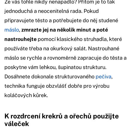
Že vás tohle nikdy nenapadlo? Přitom je to tak
jednoduchá a neocenitelná rada. Pokud
připravujete těsto a potřebujete do něj studené
máslo
,
zmrazte jej na několik minut a poté
nastrouhejte
pomocí klasického struhadla, které
používáte třeba na okurkový salát. Nastrouhané
máslo se rychle a rovnoměrně zapracuje do těsta a
poskytne vám lehkou, šupinatou strukturu.
Dosáhnete dokonale strukturovaného
pečiva
,
technika funguje obzvlášť dobře pro výrobu
koláčových kůrek.
K rozdrcení krekrů a ořechů použijte
váleček