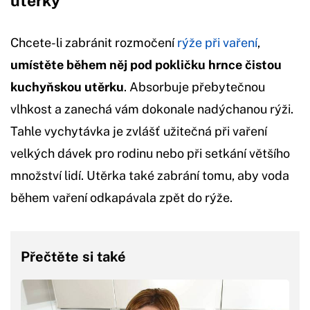
utěrky
Chcete-li zabránit rozmočení
rýže při vaření
,
umístěte během něj pod pokličku hrnce čistou
kuchyňskou utěrku
. Absorbuje přebytečnou
vlhkost a zanechá vám dokonale nadýchanou rýži.
Tahle vychytávka je zvlášť užitečná při vaření
velkých dávek pro rodinu nebo při setkání většího
množství lidí. Utěrka také zabrání tomu, aby voda
během vaření odkapávala zpět do rýže.
Přečtěte si také