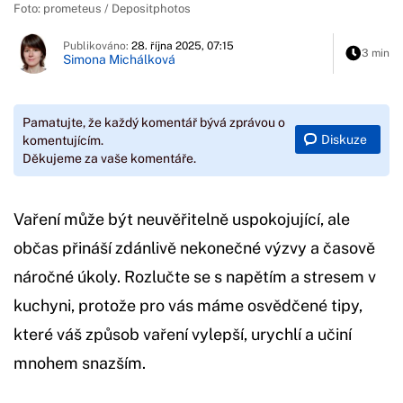
Foto: prometeus / Depositphotos
Publikováno:
28. října 2025, 07:15
3 min
Simona Michálková
Pamatujte, že každý komentář bývá zprávou o
Diskuze
komentujícím.
Děkujeme za vaše komentáře.
Vaření může být neuvěřitelně uspokojující, ale
občas přináší zdánlivě nekonečné výzvy a časově
náročné úkoly. Rozlučte se s napětím a stresem v
kuchyni, protože pro vás máme osvědčené tipy,
které váš způsob vaření vylepší, urychlí a učiní
mnohem snazším.