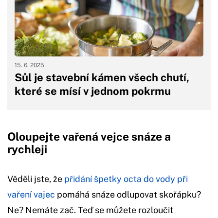
15. 6. 2025
Sůl je stavební kámen všech chutí,
které se mísí v jednom pokrmu
Oloupejte vařená vejce snáze a
rychleji
Věděli jste, že
přidání špetky octa do vody při
vaření vajec
pomáhá snáze odlupovat skořápku?
Ne? Nemáte zač. Teď se můžete rozloučit