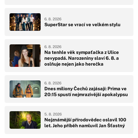
6. 8. 2026
SuperStar se vrací ve velkém stylu
6. 8. 2026
Na tenhle věk sympaťačka z Ulice
nevypadá. Narozeniny slaví 6. 8. a
oslňuje nejen jako herečka
6. 8. 2026
Dnes miliony Čechů zajásají: Prima ve
20:15 spustí nejmrazivější apokalypsu
5. 8. 2026
Nejznámější přírodovědec oslavil 100
let. Jeho příběh namluvil Jan Šťastný