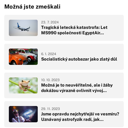
Možná jste zmeškali
23. 7. 2024
Tragická letecká katastrofa: Let
MS990 společnosti EgyptAir…
6. 1. 2024
Socialistický autobazar jako zlatý důl
10. 10. 2023
Možná je to neuvěřitelné, ale i žáby
dokážou výrazně ovlivnit vývoj…
29. 11. 2023
Jsme opravdu nejchytřejší ve vesmíru?
Uznávaný astrofyzik radí, jak…