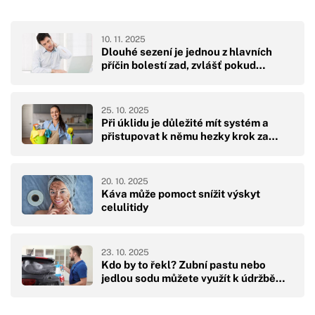
10. 11. 2025
Dlouhé sezení je jednou z hlavních
příčin bolestí zad, zvlášť pokud…
25. 10. 2025
Při úklidu je důležité mít systém a
přistupovat k němu hezky krok za…
20. 10. 2025
Káva může pomoct snížit výskyt
celulitidy
23. 10. 2025
Kdo by to řekl? Zubní pastu nebo
jedlou sodu můžete využít k údržbě…