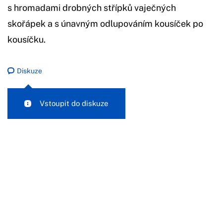
s hromadami drobných střípků vaječných
skořápek a s únavným odlupováním kousíček po
kousíčku.
Diskuze
Vstoupit do diskuze