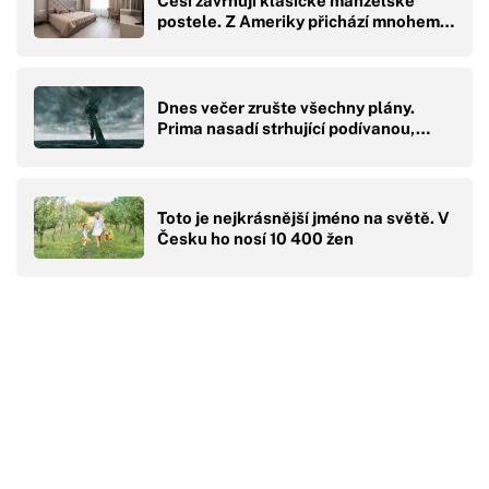
Češi zavrhují klasické manželské
postele. Z Ameriky přichází mnohem…
Dnes večer zrušte všechny plány.
Prima nasadí strhující podívanou,…
Toto je nejkrásnější jméno na světě. V
Česku ho nosí 10 400 žen