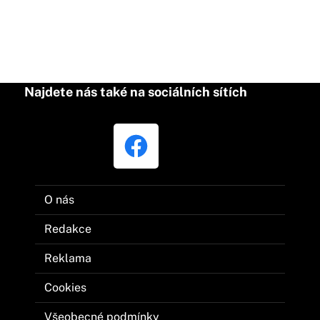
Najdete nás také na sociálních sítích
O nás
Redakce
Reklama
Cookies
Všeobecné podmínky