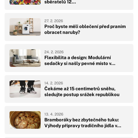
sběratelů 12…
27. 2. 2026
Proč byste měli oblečení před praním
obracet naruby?
24. 2. 2026
Flexibilita a design: Modulární
sedačky si našly pevné místo v…
14. 2. 2026
Čekáme až 15 centimetrů sněhu,
sledujte postup srážek republikou
13. 4. 2026
Bramboráky bez zbytečného tuku:
Výhody přípravy tradičního jídla v…