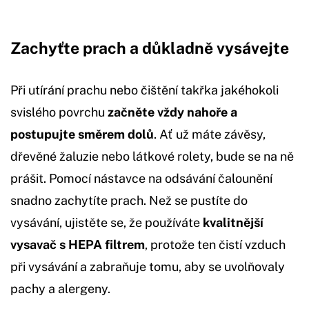
Zachyťte prach a důkladně vysávejte
Při utírání prachu nebo čištění takřka jakéhokoli
svislého povrchu
začněte vždy nahoře a
postupujte směrem dolů
. Ať už máte závěsy,
dřevěné žaluzie nebo látkové rolety, bude se na ně
prášit. Pomocí nástavce na odsávání čalounění
snadno zachytíte prach. Než se pustíte do
vysávání, ujistěte se, že používáte
kvalitnější
vysavač s HEPA filtrem
, protože ten čistí vzduch
při vysávání a zabraňuje tomu, aby se uvolňovaly
pachy a alergeny.