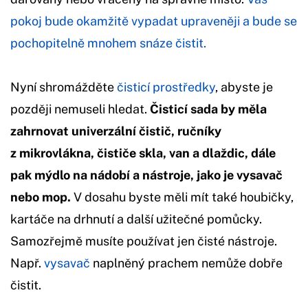
pokoj bude okamžitě vypadat upraveněji a bude se
pochopitelně mnohem snáze čistit.
Nyní shromážděte
čisticí prostředky
, abyste je
později nemuseli hledat.
Čisticí sada by měla
zahrnovat univerzální čistič, ručníky
z mikrovlákna, čističe skla, van a dlaždic, dále
pak mýdlo na nádobí a nástroje, jako je vysavač
nebo mop.
V dosahu byste měli mít také houbičky,
kartáče na drhnutí a další užitečné pomůcky.
Samozřejmě musíte používat jen čisté nástroje.
Např.
vysavač
naplněný prachem nemůže dobře
čistit.