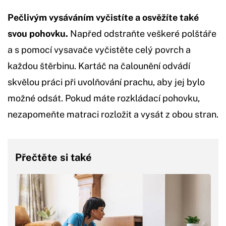
Pečlivým vysáváním vyčistíte a osvěžíte také
svou pohovku.
Napřed odstraňte veškeré polštáře
a s pomocí vysavače vyčistěte celý povrch a
každou štěrbinu. Kartáč na čalounění odvádí
skvělou práci při uvolňování prachu, aby jej bylo
možné odsát. Pokud máte rozkládací pohovku,
nezapomeňte matraci rozložit a vysát z obou stran.
Přečtěte si také