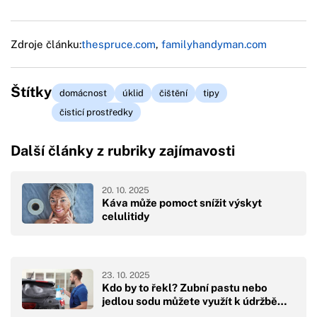
Zdroje článku:
thespruce.com
,
familyhandyman.com
Štítky
domácnost
úklid
čištění
tipy
čisticí prostředky
Další články z rubriky zajímavosti
20. 10. 2025
Káva může pomoct snížit výskyt
celulitidy
23. 10. 2025
Kdo by to řekl? Zubní pastu nebo
jedlou sodu můžete využít k údržbě…