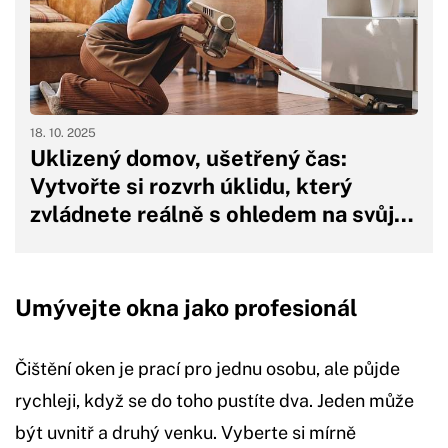
18. 10. 2025
Uklizený domov, ušetřený čas:
Vytvořte si rozvrh úklidu, který
zvládnete reálně s ohledem na svůj…
Umývejte okna jako profesionál
Čištění oken je prací pro jednu osobu, ale půjde
rychleji, když se do toho pustíte dva. Jeden může
být uvnitř a druhý venku. Vyberte si mírně