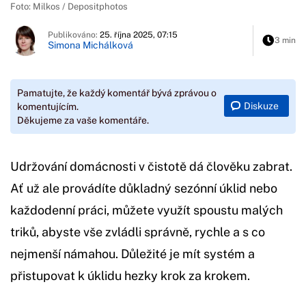
Foto: Milkos / Depositphotos
Publikováno:
25. října 2025, 07:15
3 min
Simona Michálková
Pamatujte, že každý komentář bývá zprávou o
Diskuze
komentujícím.
Děkujeme za vaše komentáře.
Udržování domácnosti v čistotě dá člověku zabrat.
Ať už ale provádíte důkladný sezónní úklid nebo
každodenní práci, můžete využít spoustu malých
triků, abyste vše zvládli správně, rychle a s co
nejmenší námahou. Důležité je mít systém a
přistupovat k úklidu hezky krok za krokem.