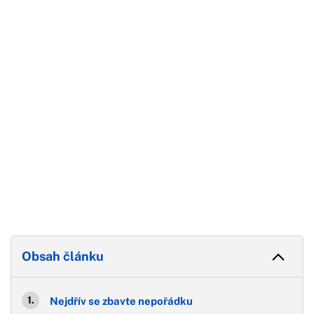
Začátek reklamy
Konec reklamy
Obsah článku
Nejdřív se zbavte nepořádku