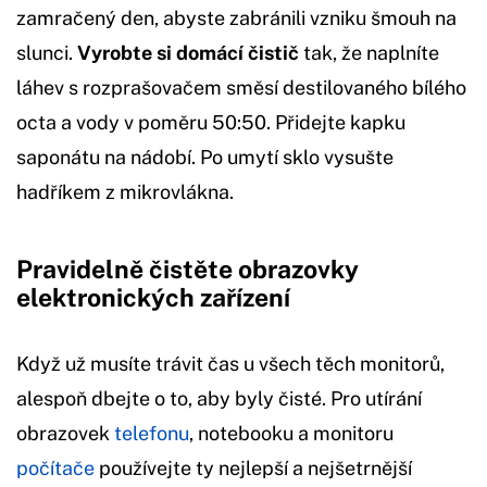
zamračený den, abyste zabránili vzniku šmouh na
slunci.
Vyrobte si domácí čistič
tak, že naplníte
láhev s rozprašovačem směsí destilovaného bílého
octa a vody v poměru 50:50. Přidejte kapku
saponátu na nádobí. Po umytí sklo vysušte
hadříkem z mikrovlákna.
Pravidelně čistěte obrazovky
elektronických zařízení
Když už musíte trávit čas u všech těch monitorů,
alespoň dbejte o to, aby byly čisté. Pro utírání
obrazovek
telefonu
, notebooku a monitoru
počítače
používejte ty nejlepší a nejšetrnější