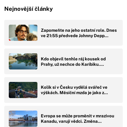
Nejnovější články
Zapomeňte na jeho ostatní role. Dnes
ve 21:55 předvede Johnny Depp…
Kdo objevil tenhle ráj kousek od
Prahy, už nechce do Karibiku.…
Kolik si v Česku vydělá svářeč ve
výškách. Měsíční mzda je jako z…
Evropa se může proměnit v mrazivou
Kanadu, varují vědci. Změna…