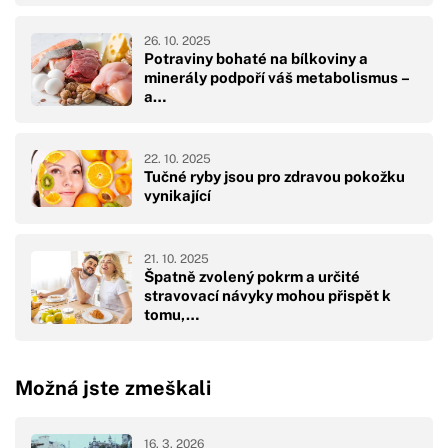
26. 10. 2025
Potraviny bohaté na bílkoviny a
minerály podpoří váš metabolismus –
a…
22. 10. 2025
Tučné ryby jsou pro zdravou pokožku
vynikající
21. 10. 2025
Špatně zvolený pokrm a určité
stravovací návyky mohou přispět k
tomu,…
Možná jste zmeškali
16. 3. 2026