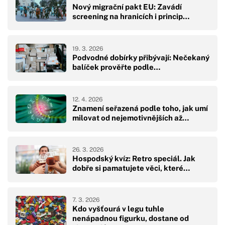
Nový migrační pakt EU: Zavádí
screening na hranicích i princip…
19. 3. 2026
Podvodné dobírky přibývají: Nečekaný
balíček prověřte podle…
12. 4. 2026
Znamení seřazená podle toho, jak umí
milovat od nejemotivnějších až…
26. 3. 2026
Hospodský kvíz: Retro speciál. Jak
dobře si pamatujete věci, které…
7. 3. 2026
Kdo vyšťourá v legu tuhle
nenápadnou figurku, dostane od