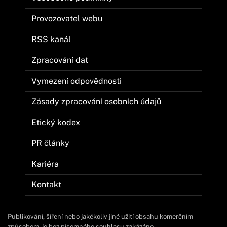
Provozovatel webu
RSS kanál
Zpracování dat
Vymezení odpovědnosti
Zásady zpracování osobních údajů
Etický kodex
PR články
Kariéra
Kontakt
Publikování, šíření nebo jakékoliv jiné užití obsahu komerčním
způsobem, je bez písemného souhlasu zakázáno.