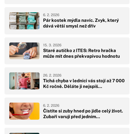
6. 2. 2026
Pár kostek mýdla navíc. Zvyk, který
dává větší smysl než dřív
15. 3. 2026
Staré autíčko z ITES: Retro hračka
může mít dnes překvapivou hodnotu
26. 2. 2026
Tichá chyba v lednici vás stojí až 7 000
Kč ročně. Děláte ji nejspíš…
6. 2. 2026
Čistíte si zuby hned po jídle celý život.
Zubaři varují před jedním…