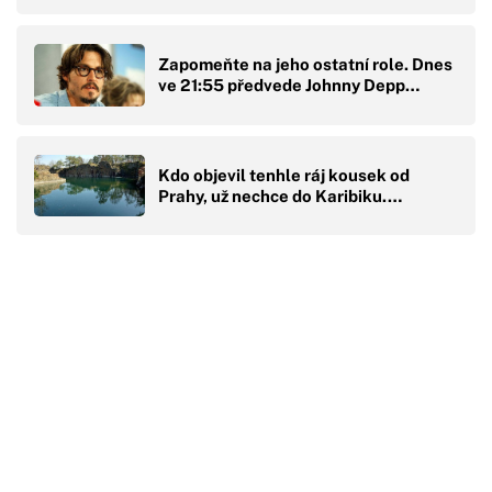
Zapomeňte na jeho ostatní role. Dnes
ve 21:55 předvede Johnny Depp…
Kdo objevil tenhle ráj kousek od
Prahy, už nechce do Karibiku.…