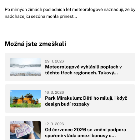
Po mírných zimách posledních let meteorologové naznačují, že by
nadcházející sezóna mohla přinést...
Možná jste zmeškali
29. 1. 2026
Meteorologové vyhlásili poplach v
těchto třech regionech. Takový…
16. 3. 2026
Park Mirakulum: Děti ho milují, i když
design budí rozpaky
12. 3. 2026
Od července 2026 se změní podpora
spoření: vláda omezí bonusy u…