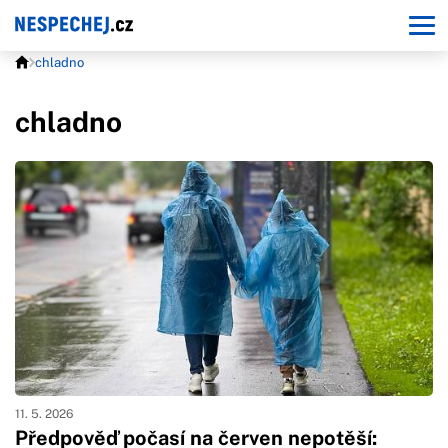
chladno
chladno
11. 5. 2026
Předpověď počasí na červen nepotěší: