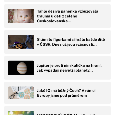
Tahle děsivá panenka vzbuzovala
trauma u dětí z celého
Československa…
S těmito figurkami si hrálo každé dítě
v ČSSR. Dnes už jsou vzácností…
Jupiter je proti nim kulička na hraní.
Jak vypadají největší planety…
Jaké IQ má běžný Čech? V rámci
Evropy jsme pod průměrem