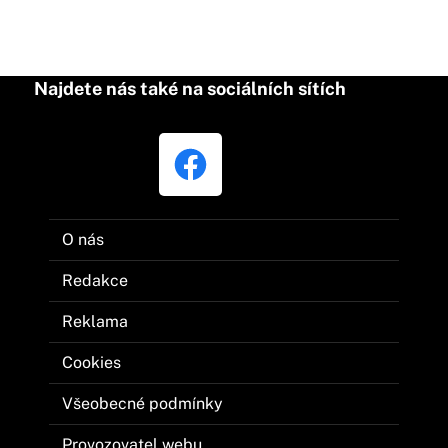
Najdete nás také na sociálních sítích
O nás
Redakce
Reklama
Cookies
Všeobecné podmínky
Provozovatel webu