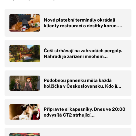
Nové platební terminály okrádají
klienty restaurací o desítky korun.…
Češi strhávají na zahradách pergoly.
Nahradí je zařízení mnohem…
Podobnou panenku měla každá
holčička v Československu. Kdo jí…
Připravte si kapesníky. Dnes ve 20:00
odvysílá ČT2 strhující…