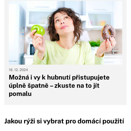
18. 12. 2024
Možná i vy k hubnutí přistupujete
úplně špatně – zkuste na to jít
pomalu
Jakou rýži si vybrat pro domácí použití