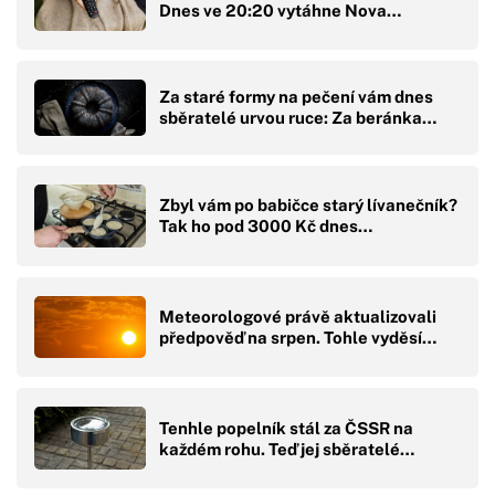
Dnes ve 20:20 vytáhne Nova…
Za staré formy na pečení vám dnes
sběratelé urvou ruce: Za beránka…
Zbyl vám po babičce starý lívanečník?
Tak ho pod 3000 Kč dnes…
Meteorologové právě aktualizovali
předpověď na srpen. Tohle vyděsí…
Tenhle popelník stál za ČSSR na
každém rohu. Teď jej sběratelé…