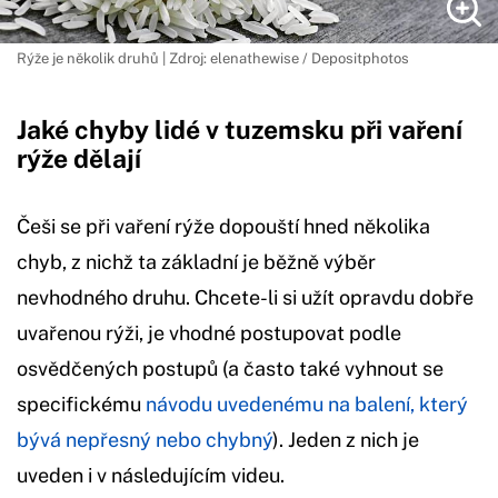
Rýže je několik druhů | Zdroj: elenathewise / Depositphotos
Jaké chyby lidé v tuzemsku při vaření
rýže dělají
Češi se při vaření rýže dopouští hned několika
chyb, z nichž ta základní je běžně výběr
nevhodného druhu. Chcete-li si užít opravdu dobře
uvařenou rýži, je vhodné postupovat podle
osvědčených postupů (a často také vyhnout se
specifickému
návodu uvedenému na balení, který
bývá nepřesný nebo chybný
). Jeden z nich je
uveden i v následujícím videu.