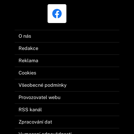
O nás
Redakce
Reklama
Cookies
Všeobecné podmínky
Provozovatel webu
RSS kanál
Zpracování dat