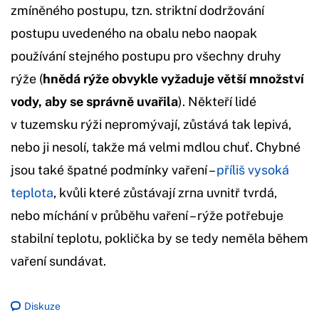
zmíněného postupu, tzn. striktní dodržování
postupu uvedeného na obalu nebo naopak
používání stejného postupu pro všechny druhy
rýže (
hnědá rýže obvykle vyžaduje větší množství
vody, aby se správně uvařila
). Někteří lidé
v tuzemsku rýži nepromývají, zůstává tak lepivá,
nebo ji nesolí, takže má velmi mdlou chuť. Chybné
jsou také špatné podmínky vaření –
příliš vysoká
teplota
, kvůli které zůstávají zrna uvnitř tvrdá,
nebo míchání v průběhu vaření – rýže potřebuje
stabilní teplotu, poklička by se tedy neměla během
vaření sundávat.
Diskuze