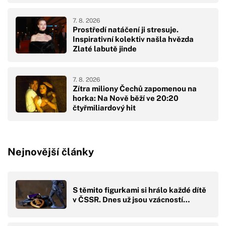
7. 8. 2026
Prostředí natáčení ji stresuje.
Inspirativní kolektiv našla hvězda
Zlaté labutě jinde
7. 8. 2026
Zítra miliony Čechů zapomenou na
horka: Na Nově běží ve 20:20
čtyřmiliardový hit
Nejnovější články
S těmito figurkami si hrálo každé dítě
v ČSSR. Dnes už jsou vzácností…