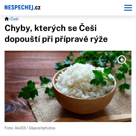
Češi
Chyby, kterých se Češi
dopouští při přípravě rýže
Foto: Ale33 / Depositphotos