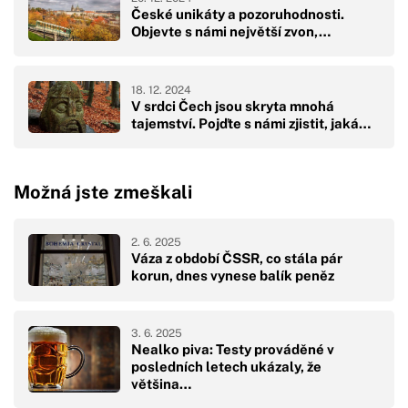
České unikáty a pozoruhodnosti.
Objevte s námi největší zvon,…
18. 12. 2024
V srdci Čech jsou skryta mnohá
tajemství. Pojďte s námi zjistit, jaká…
Možná jste zmeškali
2. 6. 2025
Váza z období ČSSR, co stála pár
korun, dnes vynese balík peněz
3. 6. 2025
Nealko piva: Testy prováděné v
posledních letech ukázaly, že
většina…