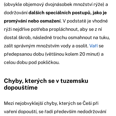
(obvykle objemový dvojnásobek množství rýže) a
dodržování
dalších speciálních postupů, jako je
promývání nebo osmažení
. V podstatě je vhodné
rýži nejdříve potřeba propláchnout, aby se z ní
dostal škrob, následně trochu osmahnout na tuku,
zalít správným množstvím vody a osolit.
Vaří
se
předepsanou dobu (většinou kolem 20 minut) a
celou dobu pod pokličkou.
Chyby, kterých se v tuzemsku
dopouštíme
Mezi nejobvyklejší chyby, kterých se Češi při
vaření dopouští, se řadí především nedodržování