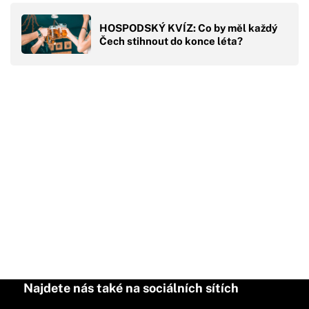
HOSPODSKÝ KVÍZ: Co by měl každý
Čech stihnout do konce léta?
Najdete nás také na sociálních sítích