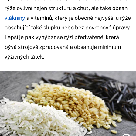
rýže ovlivní nejen strukturu a chuť, ale také obsah
vlákniny
a vitamínů, který je obecně nejvyšší u rýže
obsahující také slupku nebo bez povrchové úpravy.
Lepší je pak vyhýbat se rýži předvařené, která
bývá strojově zpracovaná a obsahuje minimum
výživných látek.