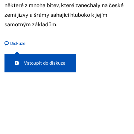
některé z mnoha bitev, které zanechaly na české
zemi jizvy a šrámy sahající hluboko k jejím
samotným základům.
Diskuze
Vstoupit do diskuze