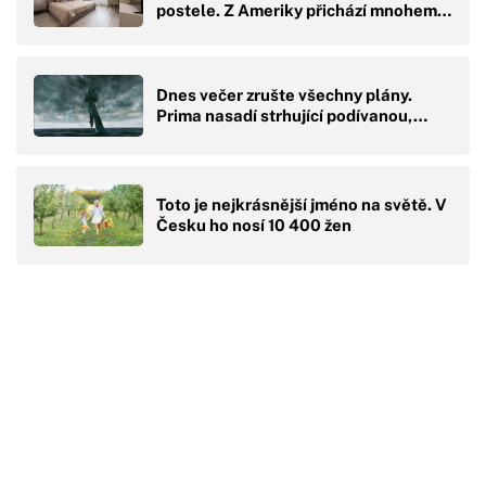
postele. Z Ameriky přichází mnohem…
Dnes večer zrušte všechny plány.
Prima nasadí strhující podívanou,…
Toto je nejkrásnější jméno na světě. V
Česku ho nosí 10 400 žen