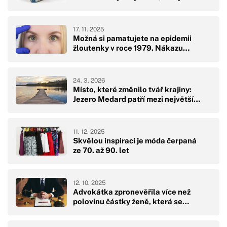
17. 11. 2025
Možná si pamatujete na epidemii
žloutenky v roce 1979. Nákazu…
24. 3. 2026
Místo, které změnilo tvář krajiny:
Jezero Medard patří mezi největší…
11. 12. 2025
Skvělou inspirací je móda čerpaná
ze 70. až 90. let
12. 10. 2025
Advokátka zpronevěřila více než
polovinu částky ženě, která se…