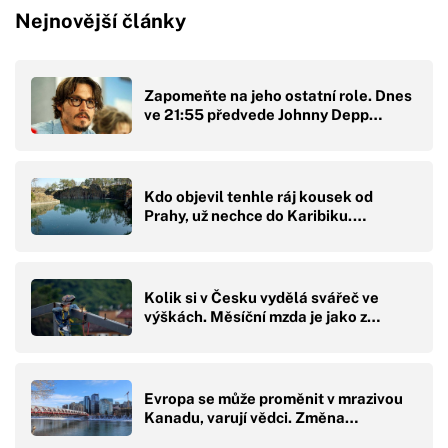
Nejnovější články
Zapomeňte na jeho ostatní role. Dnes
ve 21:55 předvede Johnny Depp…
Kdo objevil tenhle ráj kousek od
Prahy, už nechce do Karibiku.…
Kolik si v Česku vydělá svářeč ve
výškách. Měsíční mzda je jako z…
Evropa se může proměnit v mrazivou
Kanadu, varují vědci. Změna…