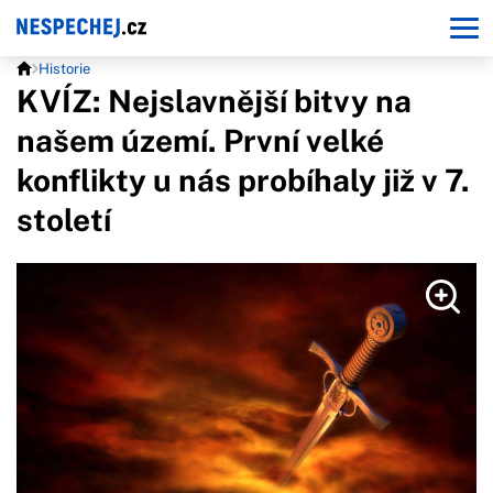
Historie
KVÍZ: Nejslavnější bitvy na
našem území. První velké
konflikty u nás probíhaly již v 7.
století