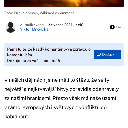
Foto: Public domain, Wikimedia commons
Aktualizováno:
1. července 2024, 14:40
3 min
Viktor Mrkvička
Pamatujte, že každý komentář bývá zprávou o
Diskuze
komentujícím.
Děkujeme za vaše komentáře.
V našich dějinách jsme měli to štěstí, že se ty
největší a nejkrvavější bitvy zpravidla odehrávaly
za našimi hranicemi. Přesto však má naše území
v rámci evropských i světových konfliktů co
nabídnout.