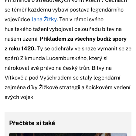
se téměř každému vybaví postava legendárního
vojevůdce
Jana Žižky
. Ten v rámci svého
husitského tažení vybojoval celou řadu bitev na
našem území.
Příkladem za všechny budiž spory
z roku 1420.
Ty se odehrály ve snaze vymanit se ze
spárů Zikmunda Lucemburského, který si
nárokoval své právo na český trůn. Bitvy na
Vítkově a pod Vyšehradem se staly legendární
zejména díky Žižkově strategii a špičkovém vedení
svých vojsk.
Přečtěte si také