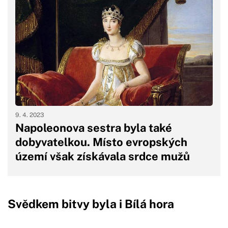
9. 4. 2023
Napoleonova sestra byla také
dobyvatelkou. Místo evropských
území však získávala srdce mužů
Svědkem bitvy byla i Bílá hora