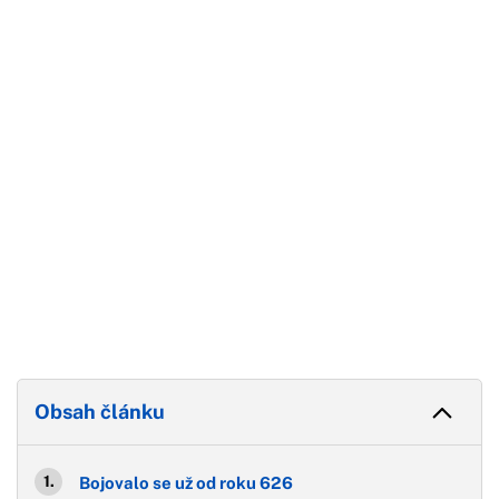
Začátek reklamy
Konec reklamy
Obsah článku
Bojovalo se už od roku 626