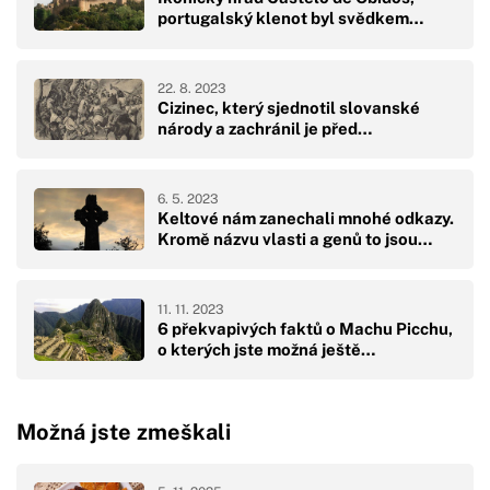
portugalský klenot byl svědkem…
22. 8. 2023
Cizinec, který sjednotil slovanské
národy a zachránil je před…
6. 5. 2023
Keltové nám zanechali mnohé odkazy.
Kromě názvu vlasti a genů to jsou…
11. 11. 2023
6 překvapivých faktů o Machu Picchu,
o kterých jste možná ještě…
Možná jste zmeškali