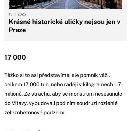
15. 1. 2025
Krásné historické uličky nejsou jen v
Praze
17 000
Těžko si to asi představíme, ale pomník vážil
celkem 17 000 tun, nebo raději v kilogramech - 17
milionů. Ze strachu, aby se monstrum nesesunulo
do Vltavy, vybudovali pod ním soudruzi rozlehlé
železobetonové podzemí.