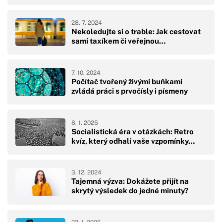
28. 7. 2024
Nekoledujte si o trable: Jak cestovat
sami taxíkem či veřejnou…
7. 10. 2024
Počítač tvořený živými buňkami
zvládá práci s prvočísly i písmeny
8. 1. 2025
Socialistická éra v otázkách: Retro
kvíz, který odhalí vaše vzpomínky…
3. 12. 2024
Tajemná výzva: Dokážete přijít na
skrytý výsledek do jedné minuty?