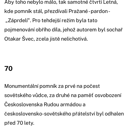
Aby toho nebylo málo, tak samotné čtvrti Letná,
kde pomník stál, přezdívali Pražané - pardon -
„Záprdelí". Pro tehdejší režim byla tato
pojmenování obřího díla, jehož autorem byl sochař
Otakar Švec, zcela jistě nelichotivá.
70
Monumentální pomník za prvé na počest
sovětského vůdce, za druhé na paměť osvobození
Československa Rudou armádou a
československo-sovětského přátelství byl odhalen
před 70 lety.