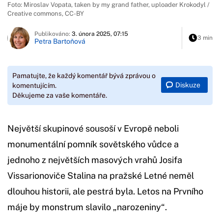
Foto: Miroslav Vopata, taken by my grand father, uploader Krokodyl /
Creative commons, CC-BY
Publikováno:
3. února 2025, 07:15
3 min
Petra Bartoňová
Pamatujte, že každý komentář bývá zprávou o
Diskuze
komentujícím.
Děkujeme za vaše komentáře.
Největší skupinové sousoší v Evropě neboli
monumentální pomník sovětského vůdce a
jednoho z největších masových vrahů Josifa
Vissarionoviče Stalina na pražské Letné neměl
dlouhou historii, ale pestrá byla. Letos na Prvního
máje by monstrum slavilo „narozeniny“.