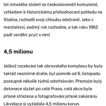
let minulého století se českoslovenští komunisté,
vzhledem k historickému přehodnocení pohledu na
Stalina, rozhodli svoji chloubu odstranit. Jako v
manželství, sedmý rok rozhodne, a tak roku 1962
padl verdikt: pryč s ním!
4,5 milionu
Jelikož rozebrání tak obrovského komplexu by bylo
taktéž nesmírně drahé, byl pomník od 6. listopadu
postupně několik týdnů odstřelován. Přestože byly
detonace slyšet po celé Praze, celá akce byla
přísně střežena a fotografování přísně zakázáno.
Likvidace si vyžádala 4,5 milionu korun.