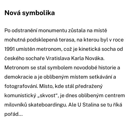
Nová symbolika
Po odstranění monumentu zůstala na místě
mohutná podsklepená terasa, na kterou byl v roce
1991 umístěn metronom, což je kinetická socha od
českého sochaře Vratislava Karla Nováka.
Metronom se stal symbolem novodobé historie a
demokracie a je oblíbeným místem setkávání a
fotografování. Místo, kde stál předražený
komunistický „skvost“, je dnes oblíbeným centrem
milovníků skateboardingu. Ale U Stalina se tu říká
pořád...