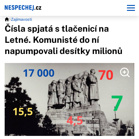
Zajímavosti
Čísla spjatá s tlačenicí na
Letné. Komunisté do ní
napumpovali desítky milionů