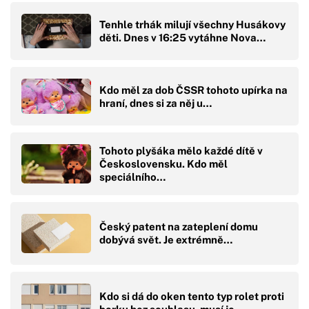
Tenhle trhák milují všechny Husákovy
děti. Dnes v 16:25 vytáhne Nova…
Kdo měl za dob ČSSR tohoto upírka na
hraní, dnes si za něj u…
Tohoto plyšáka mělo každé dítě v
Československu. Kdo měl
speciálního…
Český patent na zateplení domu
dobývá svět. Je extrémně…
Kdo si dá do oken tento typ rolet proti