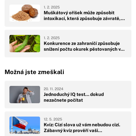
1. 2. 2025
Muškátový oříšek může způsobit
intoxikaci, která způsobuje závratě,…
1. 2. 2025
Konkurence ze zahraničí způsobuje
snížení počtu okurek pěstovaných v…
Možná jste zmeškali
20. 11. 2024
Jednoduchý IQ test… dokud
nezačnete počítat
12. 5. 2025
Kvíz: Cizí slova už vám nebudou cizí.
Zábavný kvíz prověří vaši…