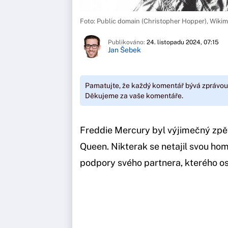
Foto: Public domain (Christopher Hopper), Wik
Publikováno:
24. listopadu 2024, 07:15
Jan Šebek
Pamatujte, že každý komentář bývá zprávou
Děkujeme za vaše komentáře.
Freddie Mercury byl výjimečný zp
Queen. Nikterak se netajil svou ho
podpory svého partnera, kterého o