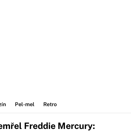
zín
Pel-mel
Retro
zemřel Freddie Mercury: