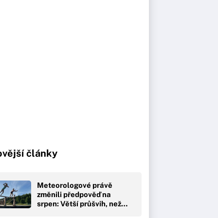
vější články
Meteorologové právě
změnili předpověď na
srpen: Větší průšvih, než…