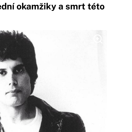
dní okamžiky a smrt této