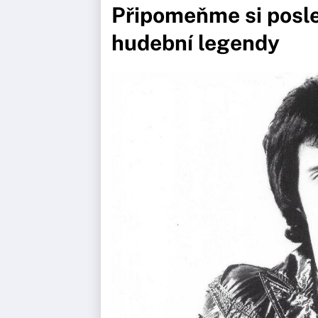
Připomeňme si posle
hudební legendy