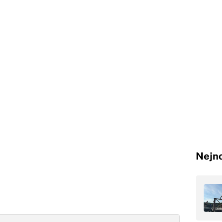
Nejno