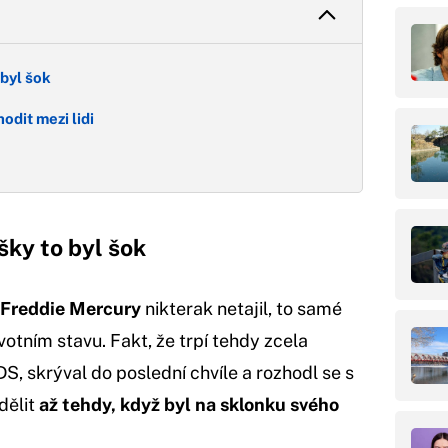
byl šok
odit mezi lidi
šky to byl šok
Freddie Mercury
nikterak netajil, to samé
votním stavu. Fakt, že trpí tehdy zcela
, skrýval do poslední chvíle a rozhodl se s
dělit
až tehdy, když byl na sklonku svého