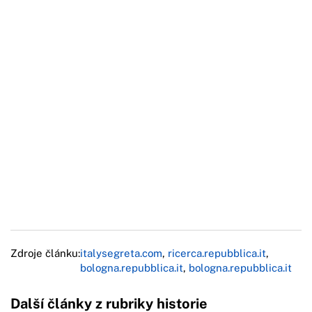
Zdroje článku:
italysegreta.com
,
ricerca.repubblica.it
,
bologna.repubblica.it
,
bologna.repubblica.it
Další články z rubriky historie