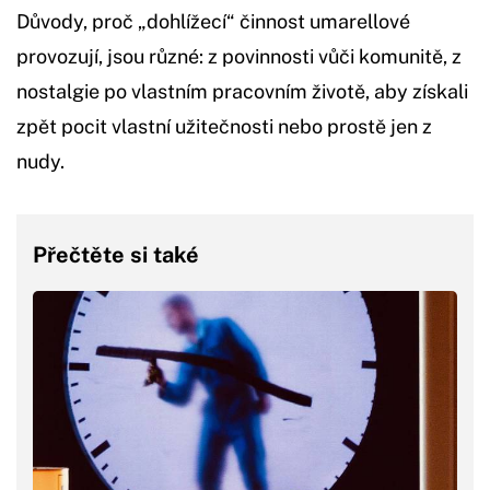
Důvody, proč „dohlížecí“ činnost umarellové
provozují, jsou různé: z povinnosti vůči komunitě, z
nostalgie po vlastním pracovním životě, aby získali
zpět pocit vlastní užitečnosti nebo prostě jen z
nudy.
Přečtěte si také