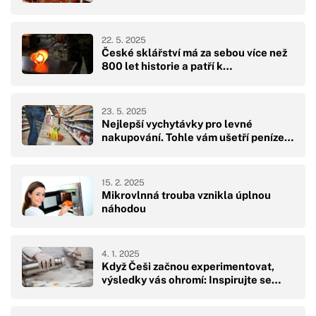
22. 5. 2025
České sklářství má za sebou více než
800 let historie a patří k…
23. 5. 2025
Nejlepší vychytávky pro levné
nakupování. Tohle vám ušetří peníze…
15. 2. 2025
Mikrovlnná trouba vznikla úplnou
náhodou
4. 1. 2025
Když Češi začnou experimentovat,
výsledky vás ohromí: Inspirujte se…