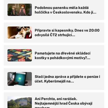
Podobnou panenku měla každá
holčička v Československu. Kdo jí…
Připravte si kapesníky. Dnes ve 20:00
odvysílá ČT2 strhující…
Pamatujete na dřevěné skládací
kostky s pohádkovými motivy?…
Stačí jedna zpráva a přijdete o peníze i
účet. Kyberšmejdi na…
Ani Perchta, ani rarášek.
Nejtajemnější hrad Česka obývají
mnohem…