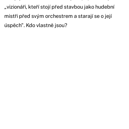
„vizionáři, kteří stojí před stavbou jako hudební
mistři před svým orchestrem a starají se o její
úspěch". Kdo vlastně jsou?
Začátek reklamy
Konec reklamy