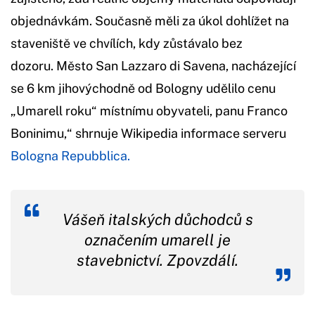
objednávkám. Současně měli za úkol dohlížet na
staveniště ve chvílích, kdy zůstávalo bez
dozoru. Město San Lazzaro di Savena, nacházející
se 6 km jihovýchodně od Bologny udělilo cenu
„Umarell roku“ místnímu obyvateli, panu Franco
Boninimu,“ shrnuje Wikipedia informace serveru
Bologna Repubblica.
Vášeň italských důchodců s
označením umarell je
stavebnictví. Zpovzdálí.