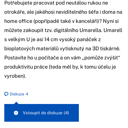
Potřebujete pracovat pod neutálou rukou ne
otrokáře, ale jakéhosi neviditelného šéfa i doma na
home office (popřípadě také v kanceláři)? Nyní si
můžete zakoupit tzv. digitálního Umarella. Umarell
s velkým U je asi 14 cm vysoký panáček z
bioplatových materiálů vytisknutý na 3D tiskárně.
Postavíte ho u počítače a on vám „pomůže zvýšit“
produktivitu práce (teda měl by, k tomu účelu je
vyroben).
Diskuze
4
Vstoupit do diskuze
(4)