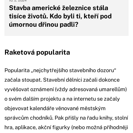
10. 2. 2024
Stavba americké železnice stála
tisíce životů. Kdo byli ti, kteří pod
úmornou dřinou padli?
Raketová popularita
Popularita „nejchytřejšího stavebního dozoru“
začala stoupat. Stavební dělníci začali dokonce
vyvěšovat oznámení (vždy adresovaná umarellům)
o svém dalším projektu a na internetu se začaly
objevovat kalendáře věnované městským
správcům chodníků. Pak přišly na řadu knihy, stolní
hra, aplikace, akční figurky (nebo možná příhodněji