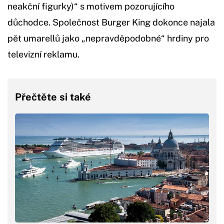
neakční figurky)“ s motivem pozorujícího
důchodce. Společnost Burger King dokonce najala
pět umarellů jako „nepravděpodobné“ hrdiny pro
televizní reklamu.
Přečtěte si také