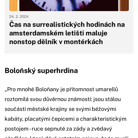
24. 2. 2024
Čas na surrealistických hodinách na
amsterdamském letišti maluje
nonstop dělník v montérkách
Boloňský superhrdina
„Pro mnohé Boloňany je přítomnost umarellů
roztomilá svou důvěrnou známostí: jsou stálou
součástí městské krajiny se svými béžovými
kabáty, placatými čepicemi a charakteristickým
postojem - ruce sepnuté za zády a zvědavý