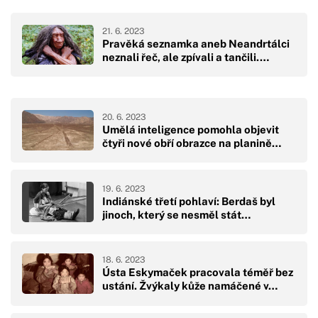
21. 6. 2023
Pravěká seznamka aneb Neandrtálci
neznali řeč, ale zpívali a tančili.…
20. 6. 2023
Umělá inteligence pomohla objevit
čtyři nové obří obrazce na planině…
19. 6. 2023
Indiánské třetí pohlaví: Berdaš byl
jinoch, který se nesměl stát…
18. 6. 2023
Ústa Eskymaček pracovala téměř bez
ustání. Žvýkaly kůže namáčené v…