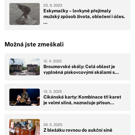
23. 6. 2023
Eskymačky – lovkyně přejímaly
mužský způsob života, oblečení i účes.
…
Možná jste zmeškali
12. 4. 2025
Broumovské skály: Celá oblast je
vyplněná pískovcovými skálami s…
13. 5. 2025
Cikánské karty: Kombinace tří karet
je velmi silná, naznačuje přísun…
26. 5. 2025
Z blešáku rovnou do aukční síně