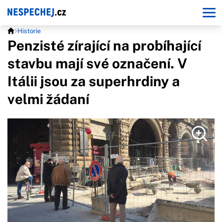
Historie
Penzisté zírající na probíhající
stavbu mají své označení. V
Itálii jsou za superhrdiny a
velmi žádaní