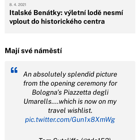
8. 4. 2021
Italské Benátky: výletní lodě nesmí
vplout do historického centra
Mají své náměstí
An absolutely splendid picture
from the opening ceremony for
Bologna’s Piazzetta degli
Umarells….which is now on my
travel wishlist.
pic.twitter.com/Gun1x8XmWg