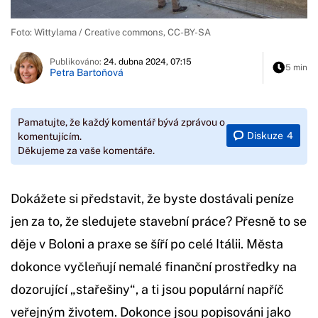
Foto: Wittylama / Creative commons, CC-BY-SA
Publikováno:
24. dubna 2024, 07:15
5 min
Petra Bartoňová
Pamatujte, že každý komentář bývá zprávou o
Diskuze
4
komentujícím.
Děkujeme za vaše komentáře.
Dokážete si představit, že byste dostávali peníze
jen za to, že sledujete stavební práce? Přesně to se
děje v Boloni a praxe se šíří po celé Itálii. Města
dokonce vyčleňují nemalé finanční prostředky na
dozorující „stařešiny“, a ti jsou populární napříč
veřejným životem. Dokonce jsou popisováni jako