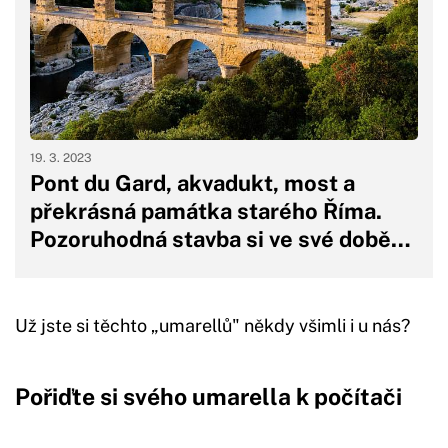
19. 3. 2023
Pont du Gard, akvadukt, most a
překrásná památka starého Říma.
Pozoruhodná stavba si ve své době…
Už jste si těchto „umarellů" někdy všimli i u nás?
Pořiďte si svého umarella k počítači