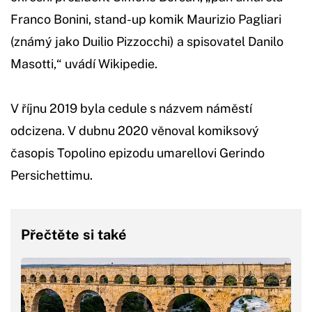
Franco Bonini, stand-up komik Maurizio Pagliari
(známý jako Duilio Pizzocchi) a spisovatel Danilo
Masotti,“ uvádí Wikipedie.
V říjnu 2019 byla cedule s názvem náměstí
odcizena. V dubnu 2020 věnoval komiksový
časopis Topolino epizodu umarellovi Gerindo
Persichettimu.
Přečtěte si také