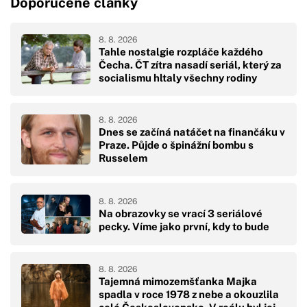
Doporučené články
8. 8. 2026
Tahle nostalgie rozpláče každého
Čecha. ČT zítra nasadí seriál, který za
socialismu hltaly všechny rodiny
8. 8. 2026
Dnes se začíná natáčet na finančáku v
Praze. Půjde o špinážní bombu s
Russelem
8. 8. 2026
Na obrazovky se vrací 3 seriálové
pecky. Víme jako první, kdy to bude
8. 8. 2026
Tajemná mimozemšťanka Majka
spadla v roce 1978 z nebe a okouzlila