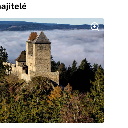
majitelé