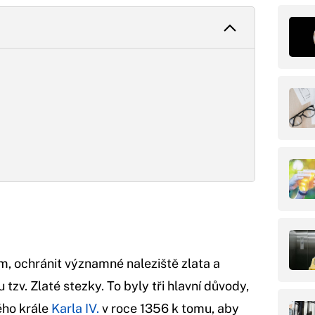
m, ochránit významné naleziště zlata a
tzv. Zlaté stezky. To byly tři hlavní důvody,
ého krále
Karla IV.
v roce 1356 k tomu, aby