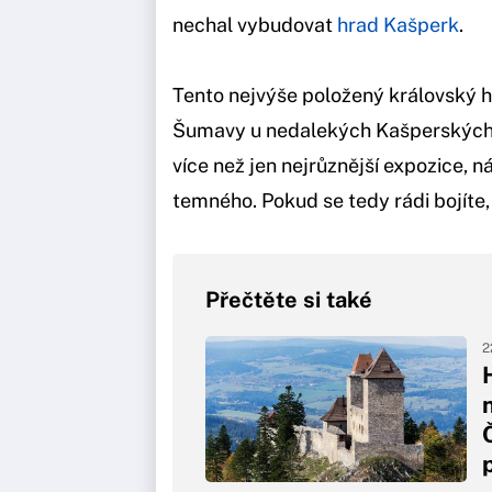
nechal vybudovat
hrad Kašperk
.
Tento nejvýše položený královský 
Šumavy u nedalekých Kašperských 
více než jen nejrůznější expozice, 
temného. Pokud se tedy rádi bojíte, 
Přečtěte si také
2