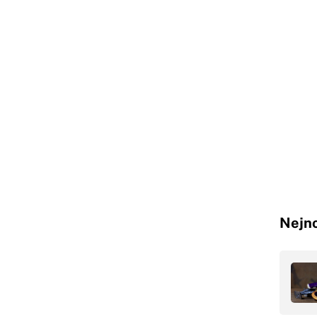
Nejno