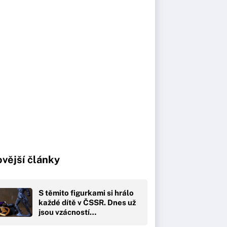
vější články
S těmito figurkami si hrálo
každé dítě v ČSSR. Dnes už
jsou vzácností…