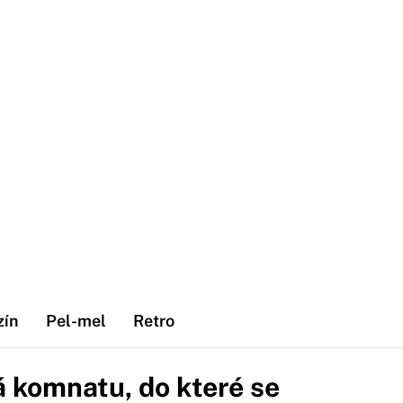
zín
Pel-mel
Retro
 komnatu, do které se