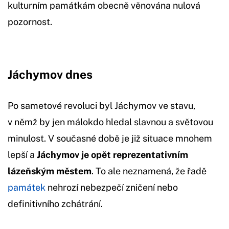
kulturním památkám obecně věnována nulová
pozornost.
Jáchymov dnes
Po sametové revoluci byl Jáchymov ve stavu,
v němž by jen málokdo hledal slavnou a světovou
minulost. V současné době je již situace mnohem
lepší a
Jáchymov je opět reprezentativním
lázeňským městem
. To ale neznamená, že řadě
památek
nehrozí nebezpečí zničení nebo
definitivního zchátrání.