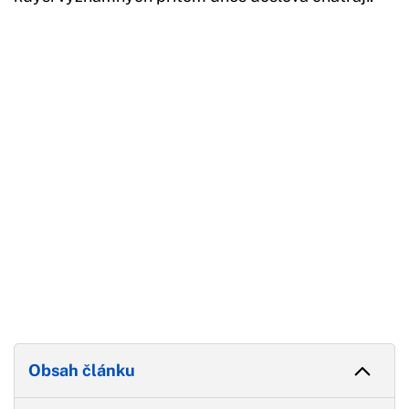
Začátek reklamy
Konec reklamy
Obsah článku