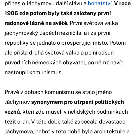
přineslo Jáchymovu další slávu a
bohatství
.
V roce
1906 zde potom byly také založeny první
radonové lázně na světě
. První světová válka
jáchymovský úspěch nezničila, a i za první
republiky se jednalo o prosperující místo. Potom
ale přišla druhá světová válka a po ní odsun
původních německých obyvatel, po němž navíc
nastoupil komunismus.
Právě v dobách komunismu se stalo jméno
Jáchymov
synonymem pro utrpení politických
vězňů
, kteří zde museli v nelidských podmínkách
těžit uran. V této době také započala devastace
Jáchymova, neboť v této době byla architektuře a