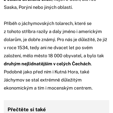
Saska, Porýní nebo jiných oblastí.
Příběh o jáchymovských tolarech, které se
z tohoto stříbra razily a daly jméno i americkým
dolarům, je dobře známý. Pro nás je důležité, že již
v roce 1534, tedy ani ne dvacet let po svém
založení, mělo město 18 000 obyvatel, a bylo tak
druhým nejlidnatějším v celých Čechách
.
Podobně jako před ním i Kutná Hora, také
Jáchymov se stal extrémně důležitým
ekonomickým a tím i mocenským centrem.
Přečtěte si také