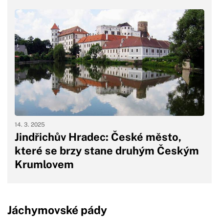
14. 3. 2025
Jindřichův Hradec: České město,
které se brzy stane druhým Českým
Krumlovem
Jáchymovské pády