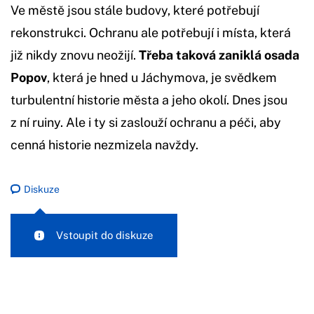
Ve městě jsou stále budovy, které potřebují
rekonstrukci. Ochranu ale potřebují i místa, která
již nikdy znovu neožijí.
Třeba taková zaniklá osada
Popov
, která je hned u Jáchymova, je svědkem
turbulentní historie města a jeho okolí. Dnes jsou
z ní ruiny. Ale i ty si zaslouží ochranu a péči, aby
cenná historie nezmizela navždy.
Diskuze
Vstoupit do diskuze