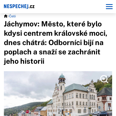
Češi
Jáchymov: Město, které bylo
kdysi centrem královské moci,
dnes chátrá: Odborníci bijí na
poplach a snaží se zachránit
jeho historii