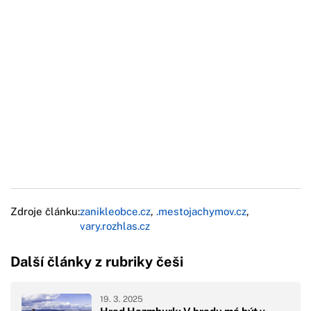
Zdroje článku:
zanikleobce.cz
,
.mestojachymov.cz
,
vary.rozhlas.cz
Další články z rubriky češi
19. 3. 2025