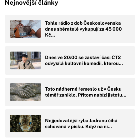
Nejnovější články
Tohle rádio z dob Československa
dnes sběratelé vykupují za 45 000
Kč…
Dnes ve 20:00 se zastaví čas: ČT2
odvysílá kultovní komedii, kterou…
Toto nádherné řemeslo už v Česku
téměř zaniklo. Přitom nabízí jistotu…
Nejjedovatější ryba Jadranu číhá
schovaná v písku. Když na ni…