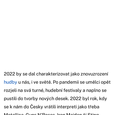
2022 by se dal charakterizovat jako znovuzrození
hudby
u nás, i ve světě. Po pandemii se umělci opět
rozjeli na svá turné, hudební festivaly a naplno se
pustili do tvorby nových desek. 2022 byl rok, kdy
se k nám do Česky vrátili interpreti jako třeba
Metallica, Guns N'Roses, Iron Maiden či Sting.