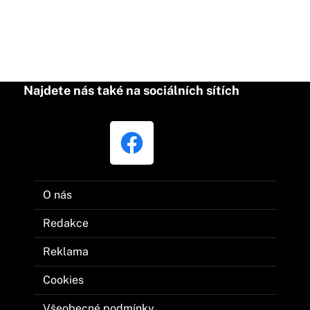
Najdete nás také na sociálních sítích
O nás
Redakce
Reklama
Cookies
Všeobecné podmínky