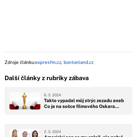
Zdroje článku:
expresfm.cz
,
bontonland.cz
Další články z rubriky zábava
6. 3. 2024
Takto vypadal můj strýc zezadu aneb
Co je na sošce filmového Oskara…
2. 3. 2024