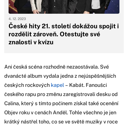
4. 12. 2023
České hity 21. století dokážou spojit i
rozdělit zároveň. Otestujte své
znalosti v kvízu
Ani česká scéna rozhodně nezaostávala. Své
dvanácté album vydala jedna z nejúspěšnějších
českých rockových
kapel
– Kabát. Fanoušci
českého rapu pro změnu zaregistrovali desku od
Calina, který s tímto počinem získal také ocenění
Objev roku v cenách Anděl. Tohle všechno je jen
krátký nástřel toho, co se ve světě muziky v roce