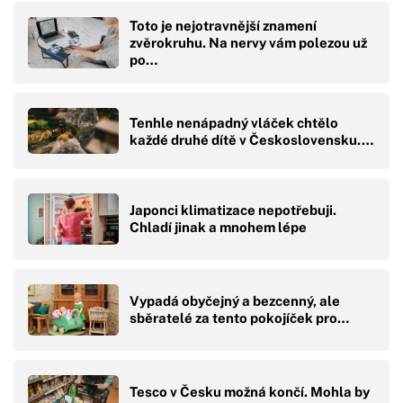
Toto je nejotravnější znamení
zvěrokruhu. Na nervy vám polezou už
po…
Tenhle nenápadný vláček chtělo
každé druhé dítě v Československu.…
Japonci klimatizace nepotřebuji.
Chladí jinak a mnohem lépe
Vypadá obyčejný a bezcenný, ale
sběratelé za tento pokojíček pro…
Tesco v Česku možná končí. Mohla by