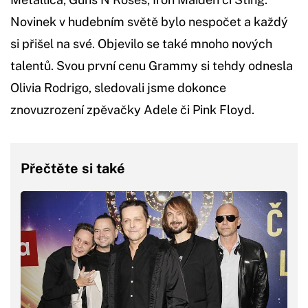
Novinek v hudebním světě bylo nespočet a každý
si přišel na své. Objevilo se také mnoho nových
talentů. Svou první cenu Grammy si tehdy odnesla
Olivia Rodrigo, sledovali jsme dokonce
znovuzrození zpěvačky Adele či Pink Floyd.
Přečtěte si také