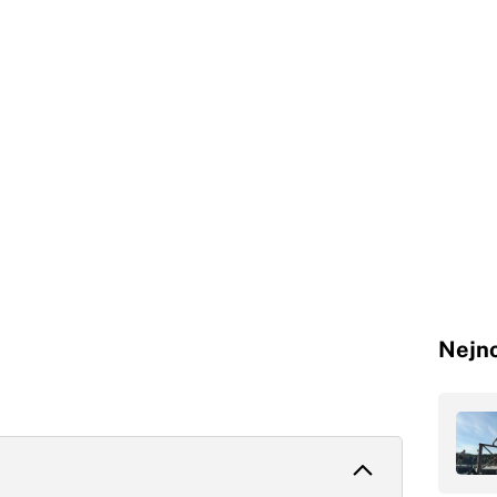
Nejno