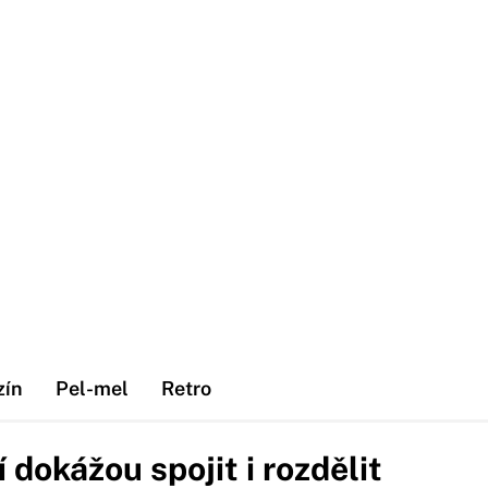
zín
Pel-mel
Retro
í dokážou spojit i rozdělit