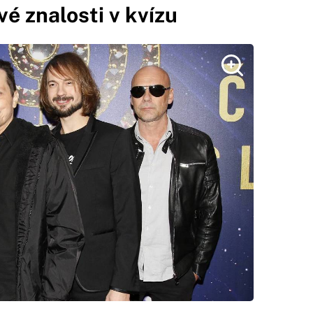
vé znalosti v kvízu