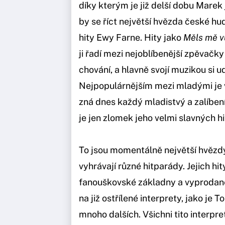
díky kterým je již delší dobu Marek 
by se říct největší hvězda české hud
hity Ewy Farne. Hity jako
Měls mě v
ji řadí mezi nejoblíbenější zpěvačk
chování, a hlavně svojí muzikou si 
Nejpopulárnějším mezi mladými je v
zná dnes každý mladistvý a zalíbení
je jen zlomek jeho velmi slavných hi
To jsou momentálně největší hvězdy 
vyhrávají různé hitparády. Jejich hi
fanouškovské základny a vyprodan
na již ostřílené interprety, jako je 
mnoho dalších. Všichni tito interpr