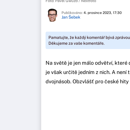
Foto: Pavel Gwužď / Nextfoto
Publikováno:
4. prosince 2023, 17:30
Jan Šebek
Pamatujte, že každý komentář bývá zprávou
Děkujeme za vaše komentáře.
Na světě je jen málo odvětví, které 
je však určitě jedním z nich. A není t
dvojnásob. Obzvlášť pro české hity 2