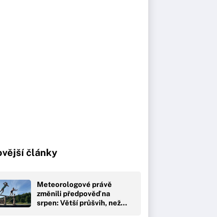
vější články
Meteorologové právě
změnili předpověď na
srpen: Větší průšvih, než…