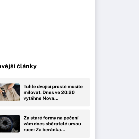
vější články
Tuhle dvojici prostě musíte
milovat. Dnes ve 20:20
vytáhne Nova…
Za staré formy na pečení
vám dnes sběratelé urvou
ruce: Za beránka…