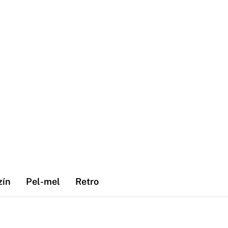
zín
Pel-mel
Retro