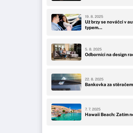
19. 8. 2025
Už brzy se nováčci v 
typem…
5. 8. 2025
Odborníci na design ra
22. 8. 2025
Bankovka za stěračem j
7. 7. 2025
Hawaii Beach: Zatím ne