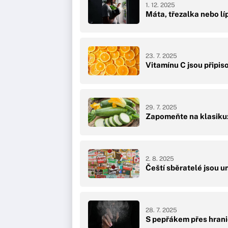
1. 12. 2025
Máta, třezalka nebo líp
23. 7. 2025
Vitamínu C jsou připis
29. 7. 2025
Zapomeňte na klasiku:
2. 8. 2025
Čeští sběratelé jsou un
28. 7. 2025
S pepřákem přes hran