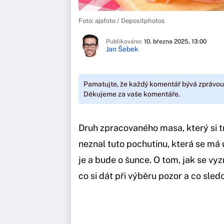
Foto: ajafoto / Depositphotos
Publikováno:
10. března 2025, 13:00
Jan Šebek
Pamatujte, že každý komentář bývá zprávou
Děkujeme za vaše komentáře.
Druh zpracovaného masa, který si tr
neznal tuto pochutinu, která se má 
je a bude o šunce. O tom, jak se v
co si dát při výběru pozor a co sled