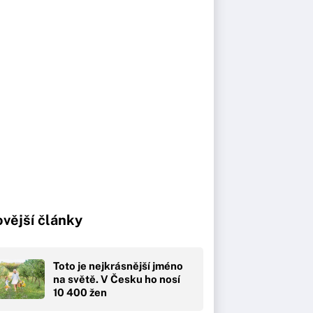
vější články
Toto je nejkrásnější jméno
na světě. V Česku ho nosí
10 400 žen