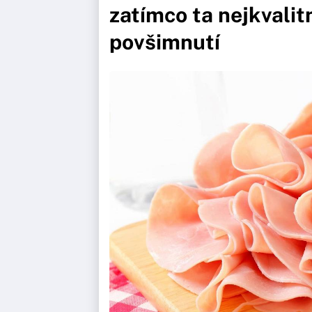
zatímco ta nejkvalit
povšimnutí