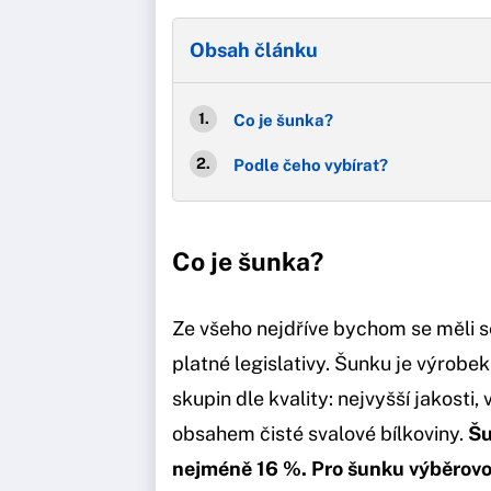
Obsah článku
Co je šunka?
Podle čeho vybírat?
Co je šunka?
Ze všeho nejdříve bychom se měli se
platné legislativy. Šunku je výrobek
skupin dle kvality: nejvyšší jakosti
obsahem čisté svalové bílkoviny.
Šu
nejméně 16 %. Pro šunku výběrovo