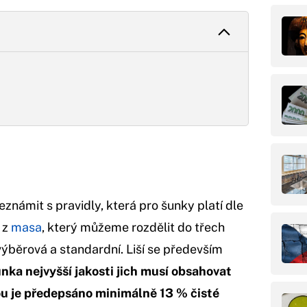
známit s pravidly, která pro šunky platí dle
 z
masa
, který můžeme rozdělit do třech
, výběrová a standardní. Liší se především
nka nejvyšší jakosti jich musí obsahovat
u je předepsáno minimálně 13 % čisté