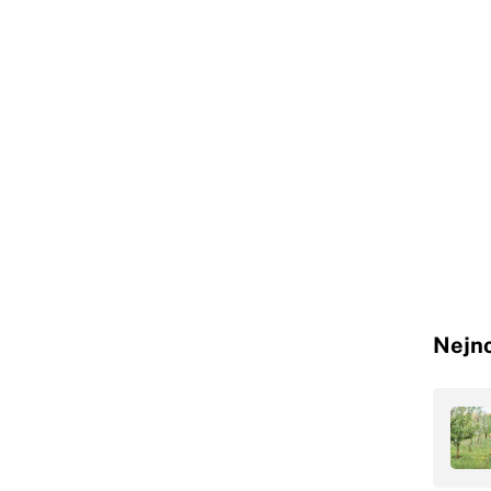
Nejno