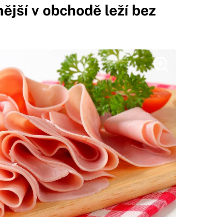
nější v obchodě leží bez