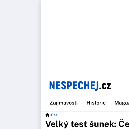
Zajímavosti
Historie
Maga
Češi
Velký test šunek: Češ