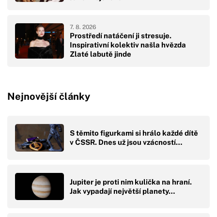
7. 8. 2026
Prostředí natáčení ji stresuje.
Inspirativní kolektiv našla hvězda
Zlaté labutě jinde
Nejnovější články
S těmito figurkami si hrálo každé dítě
v ČSSR. Dnes už jsou vzácností…
Jupiter je proti nim kulička na hraní.
Jak vypadají největší planety…