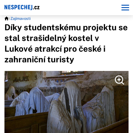
Zajímavosti
Díky studentskému projektu se
stal strašidelný kostel v
Lukové atrakcí pro české i
zahraniční turisty