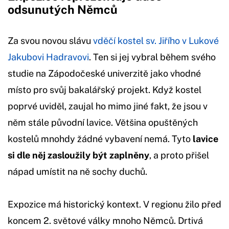
odsunutých Němců
Za svou novou slávu
vděčí kostel sv. Jiřího v Lukové
Jakubovi Hadravovi
. Ten si jej vybral během svého
studie na Zápodočeské univerzitě jako vhodné
místo pro svůj bakalářský projekt. Když kostel
poprvé uviděl, zaujal ho mimo jiné fakt, že jsou v
něm stále původní lavice. Většina opuštěných
kostelů mnohdy žádné vybavení nemá. Tyto
lavice
si dle něj zasloužily být zaplněny
, a proto přišel
nápad umístit na ně sochy duchů.
Expozice má historický kontext. V regionu žilo před
koncem 2. světové války mnoho Němců. Drtivá