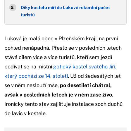
Díky kostelu míří do Lukové rekordní počet
turistů
Luková je malá obec v Plzeňském kraji, na první
pohled nenápadná. Přesto se v posledních letech
stává cílem více a více turistů, kteří sem jezdí
podívat se na místní
gotický kostel svatého Jiří,
který pochází ze 14. století
. Už od šedesátých let
se v něm neslouží mše,
po desetiletí chátral,
avšak v posledních letech je v něm zase živo
.
Ironicky tento stav zajišťuje instalace soch duchů
do lavic v kostele.