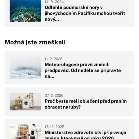
14. 9. 2024
Odlehlé podmořské hory v
jihovýchodním Pacifiku mohou tvořit
nový…
Možná jste zmeškali
11. 2. 2026
Meteorologové právě změnili
předpověď. Od neděle se připravte
na…
27. 2. 2026
Proč byste měli oblečení před praním
obracet naruby?
17. 12. 2025
Ministerstvo zdravotnictví připravuje
změny, které mají od roku 2026…