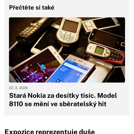
Přečtěte si také
22. 3. 2026
Stará Nokia za desítky tisíc. Model
8110 se mění ve sběratelský hit
Expozice reprezentuje duše