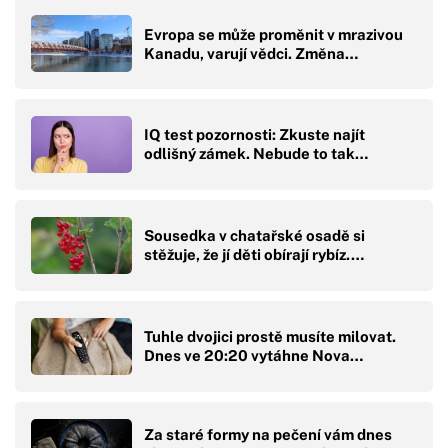
Evropa se může proměnit v mrazivou
Kanadu, varují vědci. Změna…
IQ test pozornosti: Zkuste najít
odlišný zámek. Nebude to tak…
Sousedka v chatařské osadě si
stěžuje, že jí děti obírají rybíz.…
Tuhle dvojici prostě musíte milovat.
Dnes ve 20:20 vytáhne Nova…
Za staré formy na pečení vám dnes