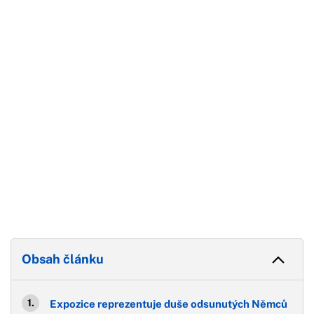
Začátek reklamy
Konec reklamy
Obsah článku
Expozice reprezentuje duše odsunutých Němců