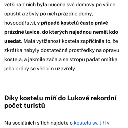
většina z nich byla nucena své domovy po válce
opustit a zbyly po nich prázdné domy,
hospodářství,
v případě kostelů často právě
prázdné lavice, do kterých najednou neměl kdo
usedat
. Malá vytíženost kostela zapříčinila to, že
zkrátka nebyly dostatečné prostředky na opravu
kostela, a jakmile začala se stropu padat omítka,
jeho brány se věřícím uzavřely.
Díky kostelu míří do Lukové rekordní
počet turistů
Na sociálních sítích najdete o
kostelu sv. Jiří v