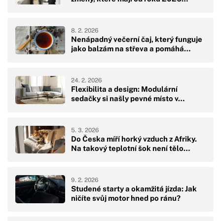
8. 2. 2026
Nenápadný večerní čaj, který funguje
jako balzám na střeva a pomáhá…
24. 2. 2026
Flexibilita a design: Modulární
sedačky si našly pevné místo v…
5. 3. 2026
Do Česka míří horký vzduch z Afriky.
Na takový teplotní šok není tělo…
9. 2. 2026
Studené starty a okamžitá jízda: Jak
ničíte svůj motor hned po ránu?