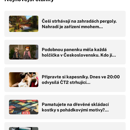
Češi strhávají na zahradách pergoly.
Nahradí je zařízení mnohem…
Podobnou panenku měla každá
holčička v Československu. Kdo jí…
Připravte si kapesníky. Dnes ve 20:00
odvysílá ČT2 strhující…
Pamatujete na dřevěné skládací
kostky s pohádkovými motivy?…