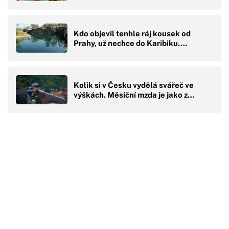
Kdo objevil tenhle ráj kousek od
Prahy, už nechce do Karibiku.…
Kolik si v Česku vydělá svářeč ve
výškách. Měsíční mzda je jako z…