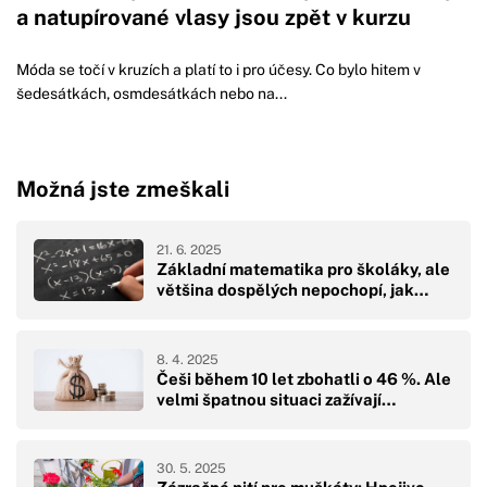
a natupírované vlasy jsou zpět v kurzu
Móda se točí v kruzích a platí to i pro účesy. Co bylo hitem v
šedesátkách, osmdesátkách nebo na...
Možná jste zmeškali
21. 6. 2025
Základní matematika pro školáky, ale
většina dospělých nepochopí, jak…
8. 4. 2025
Češi během 10 let zbohatli o 46 %. Ale
velmi špatnou situaci zažívají…
30. 5. 2025