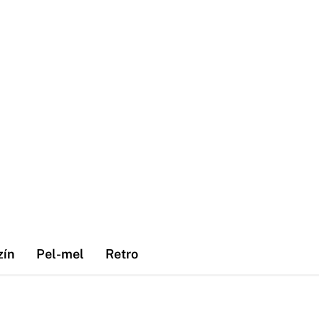
zín
Pel-mel
Retro