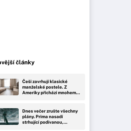
vější články
Češi zavrhují klasické
manželské postele. Z
Ameriky přichází mnohem…
Dnes večer zrušte všechny
plány. Prima nasadí
strhující podívanou,…