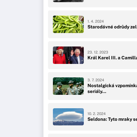
1. 4. 2024
Starodávné odrůdy zele
23. 12. 2023
Král Karel III. a Cami
3. 7. 2024
Nostalgická vzpomínka
seriály…
10. 2. 2024
Seldona: Tyto mraky s