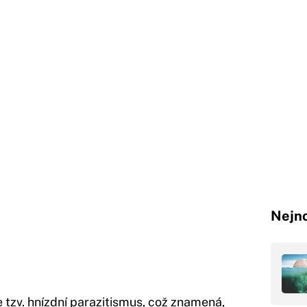
Nejno
tzv. hnízdní parazitismus, což znamená,