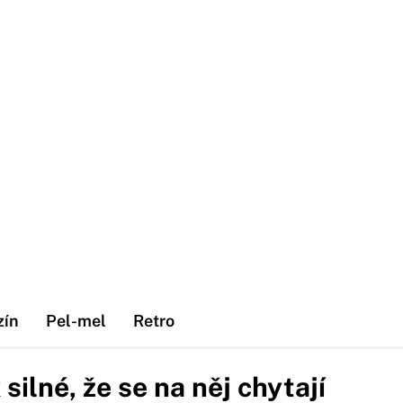
zín
Pel-mel
Retro
 silné, že se na něj chytají