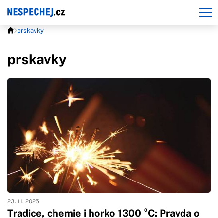
prskavky
prskavky
23. 11. 2025
Tradice, chemie i horko 1300 °C: Pravda o