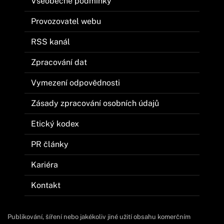
Všeobecné podmínky
Provozovatel webu
RSS kanál
Zpracování dat
Vymezení odpovědnosti
Zásady zpracování osobních údajů
Etický kodex
PR články
Kariéra
Kontakt
Publikování, šíření nebo jakékoliv jiné užití obsahu komerčním