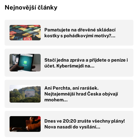
Nejnovější články
Pamatujete na dřevěné skládací
kostky s pohádkovými motivy?…
Stačí jedna zpráva a přijdete o peníze i
účet. Kyberšmejdi na…
Ani Perchta, ani rarášek.
Nejtajemnější hrad Česka obývají
mnohem…
Dnes ve 20:20 zrušte všechny plány!
Nova nasadí do vysílání…