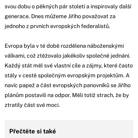
svou dobu o pěkných pár století a inspirovaly další
generace. Dnes můžeme Jiřího považovat za
jednoho z prvních evropských federalistů.
Evropa byla v té době rozdělena náboženskými
válkami, což ztěžovalo jakékoliv společné jednání.
Každý stát měl své vlastní cíle a zájmy, které často
stály v cestě společným evropským projektům. A
navíc papež a část evropských panovníků se Jiřího
plánům postavili na odpor. Měli totiž strach, že by
ztratily část své moci.
Přečtěte si také