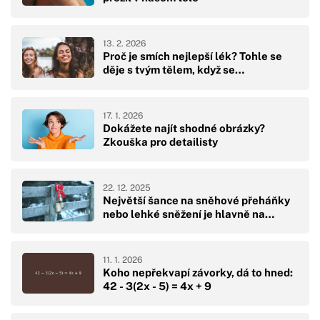
13. 2. 2026
Proč je smích nejlepší lék? Tohle se
děje s tvým tělem, když se…
17. 1. 2026
Dokážete najít shodné obrázky?
Zkouška pro detailisty
22. 12. 2025
Největší šance na sněhové přeháňky
nebo lehké sněžení je hlavně na…
11. 1. 2026
Koho nepřekvapí závorky, dá to hned:
42 - 3(2x - 5) = 4x + 9