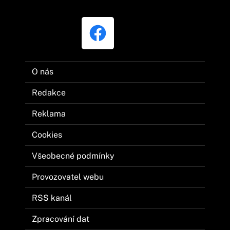
O nás
Redakce
Reklama
Cookies
Všeobecné podmínky
Provozovatel webu
RSS kanál
Zpracování dat