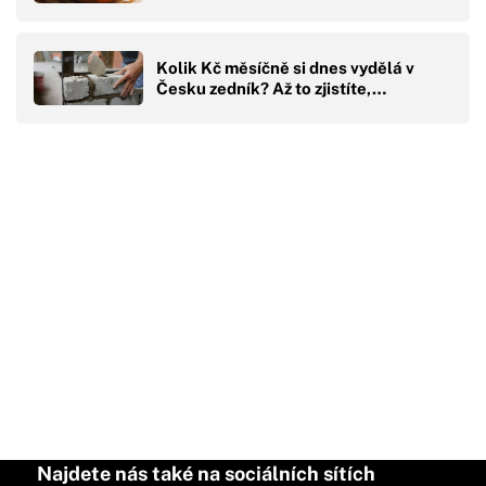
Kolik Kč měsíčně si dnes vydělá v
Česku zedník? Až to zjistíte,…
Najdete nás také na sociálních sítích