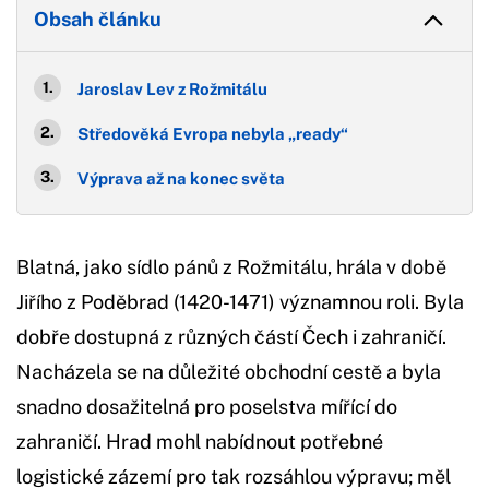
Obsah článku
Jaroslav Lev z Rožmitálu
Středověká Evropa nebyla „ready“
Výprava až na konec světa
Blatná, jako sídlo pánů z Rožmitálu, hrála v době
Jiřího z Poděbrad (1420-1471) významnou roli. Byla
dobře dostupná z různých částí Čech i zahraničí.
Nacházela se na důležité obchodní cestě a byla
snadno dosažitelná pro poselstva mířící do
zahraničí. Hrad mohl nabídnout potřebné
logistické zázemí pro tak rozsáhlou výpravu; měl