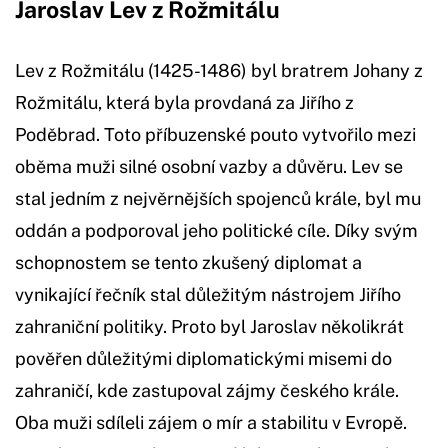
Jaroslav Lev z Rožmitálu
Lev z Rožmitálu (1425-1486) byl bratrem Johany z
Rožmitálu, která byla provdaná za Jiřího z
Poděbrad. Toto příbuzenské pouto vytvořilo mezi
oběma muži silné osobní vazby a důvěru. Lev se
stal jedním z nejvěrnějších spojenců krále, byl mu
oddán a podporoval jeho politické cíle. Díky svým
schopnostem se tento zkušený diplomat a
vynikající řečník stal důležitým nástrojem Jiřího
zahraniční politiky. Proto byl Jaroslav několikrát
pověřen důležitými diplomatickými misemi do
zahraničí, kde zastupoval zájmy českého krále.
Oba muži sdíleli zájem o mír a stabilitu v Evropě.