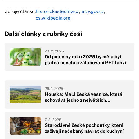
Zdroje článku:
historickaslechta.cz
,
mzv.gov.cz
,
cs.wikipedia.org
Další články z rubriky češi
20. 2. 2025
Od poloviny roku 2025 by měla být
platná novela o zálohování PET lahví
26. 1. 2025
Houska: Malá česká vesnice, která
schovává jedno z největších…
7. 2. 2025
Starodávné české pochoutky, které
zažívají nečekaný návrat do kuchyní