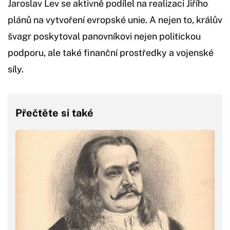
Jaroslav Lev se aktivně podílel na realizaci Jiřího
plánů na vytvoření evropské unie. A nejen to, králův
švagr poskytoval panovníkovi nejen politickou
podporu, ale také finanční prostředky a vojenské
síly.
Přečtěte si také