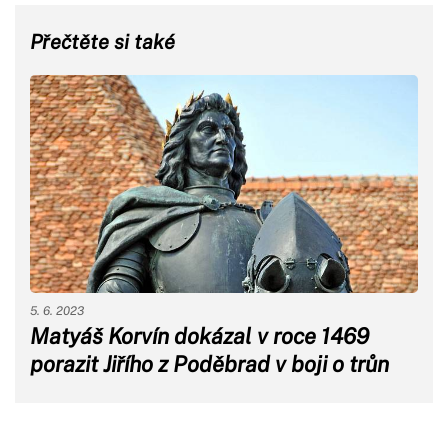
Přečtěte si také
5. 6. 2023
Matyáš Korvín dokázal v roce 1469
porazit Jiřího z Poděbrad v boji o trůn