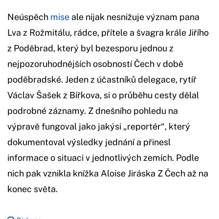
Neúspěch
mise
ale nijak nesnižuje význam pana
Lva z Rožmitálu, rádce, přítele a švagra krále Jiřího
z Poděbrad, který byl bezesporu jednou z
nejpozoruhodnějších osobností Čech v době
poděbradské. Jeden z účastníků delegace, rytíř
Václav Šašek z Bířkova, si o průběhu cesty dělal
podrobné záznamy. Z dnešního pohledu na
výpravě fungoval jako jakýsi „reportér“, který
dokumentoval výsledky jednání a přinesl
informace o situaci v jednotlivých zemích. Podle
nich pak vznikla knížka Aloise Jiráska Z Čech až na
konec světa.