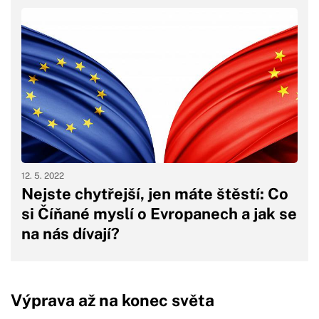
12. 5. 2022
Nejste chytřejší, jen máte štěstí: Co
si Číňané myslí o Evropanech a jak se
na nás dívají?
Výprava až na konec světa