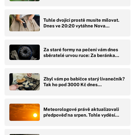
Tuhle dvojici prostě musíte milovat.
Dnes ve 20:20 vytáhne Nova…
Za staré formy na pečení vám dnes
sběratelé urvou ruce: Za beránka…
Zbyl vám po babičce starý lívanečník?
Tak ho pod 3000 Kč dnes…
Meteorologové právě aktualizovali
předpověď na srpen. Tohle vyděsí…