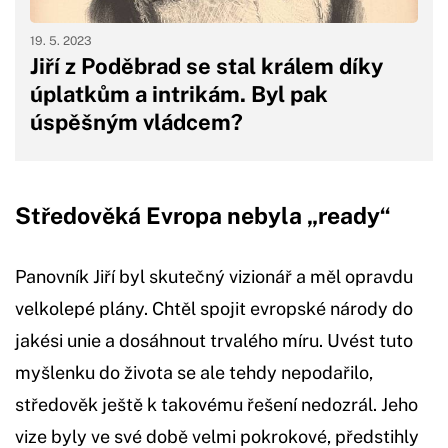
19. 5. 2023
Jiří z Poděbrad se stal králem díky
úplatkům a intrikám. Byl pak
úspěšným vládcem?
Středověká Evropa nebyla „ready“
Panovník Jiří byl skutečný vizionář a měl opravdu
velkolepé plány. Chtěl spojit evropské národy do
jakési unie a dosáhnout trvalého míru. Uvést tuto
myšlenku do života se ale tehdy nepodařilo,
středověk ještě k takovému řešení nedozrál. Jeho
vize byly ve své době velmi pokrokové, předstihly