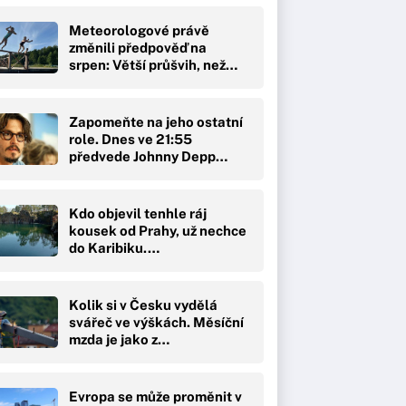
Meteorologové právě
změnili předpověď na
srpen: Větší průšvih, než…
Zapomeňte na jeho ostatní
role. Dnes ve 21:55
předvede Johnny Depp…
Kdo objevil tenhle ráj
kousek od Prahy, už nechce
do Karibiku.…
Kolik si v Česku vydělá
svářeč ve výškách. Měsíční
mzda je jako z…
Evropa se může proměnit v