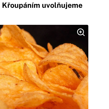
ás: Křoupáním uvolňujeme