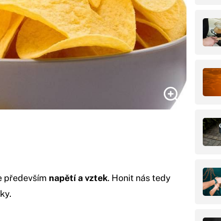
je především
napětí a vztek
. Honit nás tedy
ky.