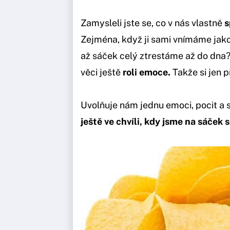
Zamysleli jste se, co v nás vlastně
s
Zejména, když ji sami vnímáme jak
až sáček celý ztrestáme až do dna?
věci ještě
roli emoce.
Takže si jen p
Uvolňuje nám jednu emoci, pocit a
ještě ve chvíli, kdy jsme na sáček s