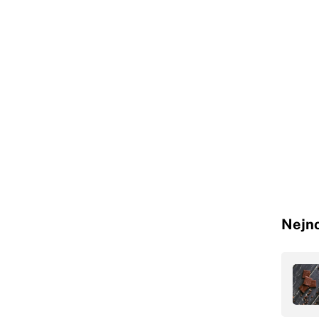
Nejno