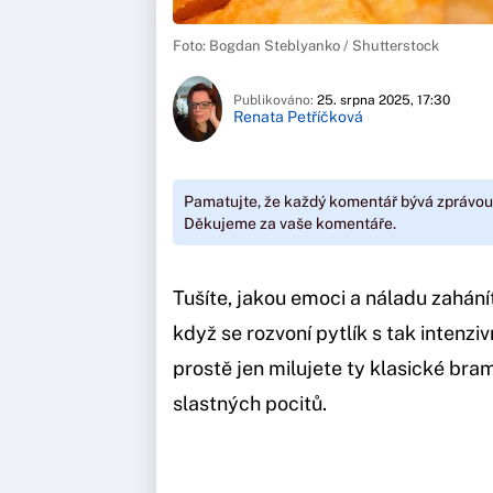
Foto: Bogdan Steblyanko / Shutterstock
Publikováno:
25. srpna 2025, 17:30
Renata Petříčková
Pamatujte, že každý komentář bývá zprávou
Děkujeme za vaše komentáře.
Tušíte, jakou emoci a náladu zahání
když se rozvoní pytlík s tak intenz
prostě jen milujete ty klasické bra
slastných pocitů.