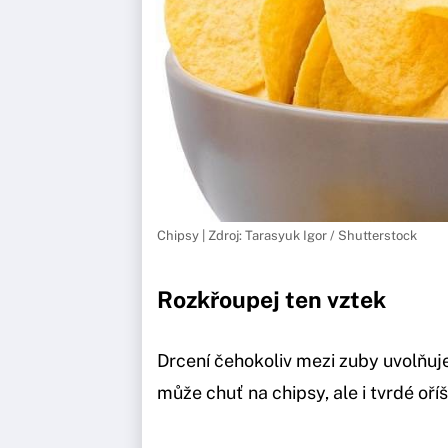
Chipsy | Zdroj: Tarasyuk Igor / Shutterstock
Rozkřoupej ten vztek
Drcení čehokoliv mezi zuby uvolňu
může chuť na chipsy, ale i tvrdé oříš