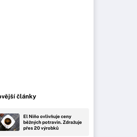
vější články
El Niño ovlivňuje ceny
běžných potravin. Zdražuje
přes 20 výrobků