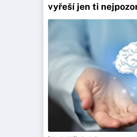
vyřeší jen ti nejpozo