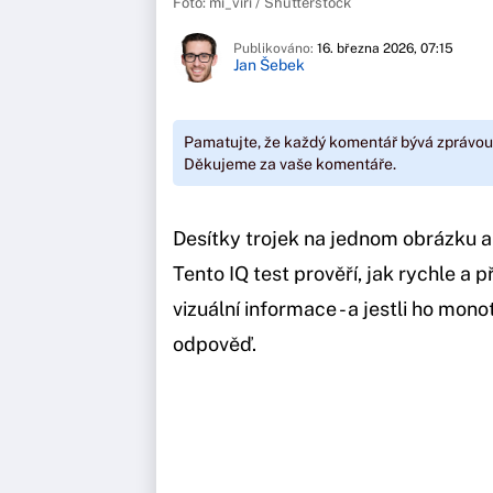
Foto: mi_viri / Shutterstock
Publikováno:
16. března 2026, 07:15
Jan Šebek
Pamatujte, že každý komentář bývá zprávou
Děkujeme za vaše komentáře.
Desítky trojek na jednom obrázku a
Tento IQ test prověří, jak rychle 
vizuální informace - a jestli ho mon
odpověď.