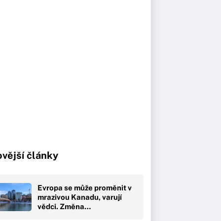
vější články
Evropa se může proměnit v
mrazivou Kanadu, varují
vědci. Změna…