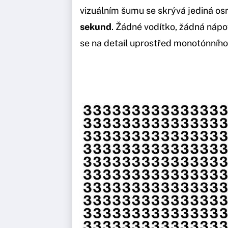
vizuálním šumu se skrývá jediná os
sekund
. Žádné vodítko, žádná nápo
se na detail uprostřed monotónního