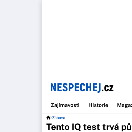
Zajímavosti
Historie
Maga
Zábava
Tento IQ test trvá pů