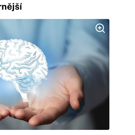
rnější