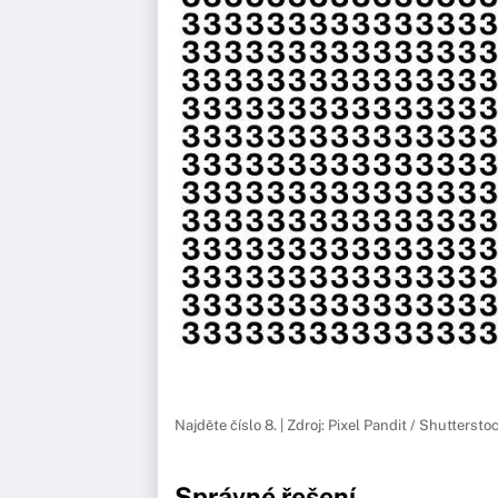
Najděte číslo 8. | Zdroj: Pixel Pandit / Shuttersto
Správné řešení