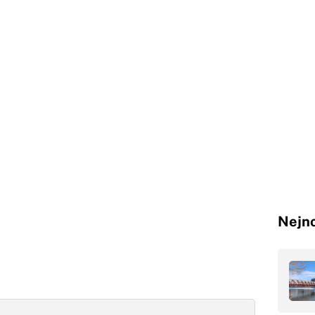
Nejno