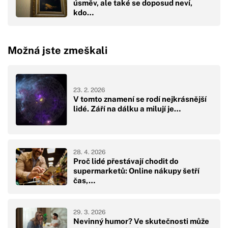
úsměv, ale také se doposud neví,
kdo…
Možná jste zmeškali
23. 2. 2026
V tomto znamení se rodí nejkrásnější
lidé. Září na dálku a milují je…
28. 4. 2026
Proč lidé přestávají chodit do
supermarketů: Online nákupy šetří
čas,…
29. 3. 2026
Nevinný humor? Ve skutečnosti může