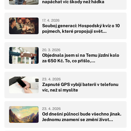
napáchat víc škody než hádka
17. 4. 2026
Souboj generací: Hospodský kvíz o 10
pojmech, které propojují svět…
20. 3. 2026
Objednala jsem si na Temu jízdní kolo
za 650 Kč. To, co přišlo,…
23. 4. 2026
Zapnuté GPS vybíjí baterii v telefonu
víc, než si myslíte
23. 4. 2026
Od dnešní půlnoci bude všechno jinak.
Jednomu znamení se změní život…