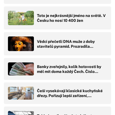
Toto je nejkrásnější jméno na světě. V
Česku ho nosí 10 400 žen
Vědci přečetli DNA muže z doby
stavitelů pyramid. Prozradila…
Banky zveřejnily, kolik hotovosti by
měl mít doma každý Čech. Číslo…
Češi vysekávají klasické kuchyňské
dřezy. Pořizují lepší zařízení,…