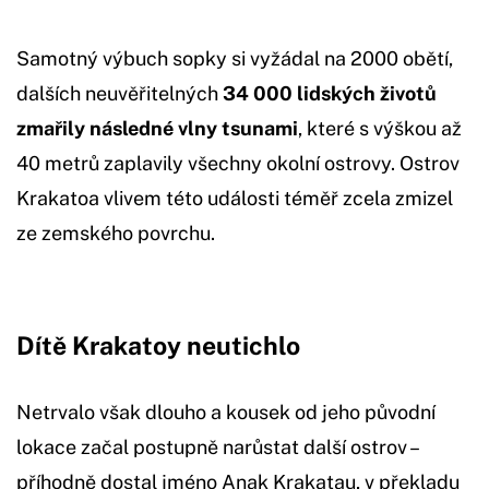
Samotný výbuch sopky si vyžádal na 2000 obětí,
dalších neuvěřitelných
34 000 lidských životů
zmařily následné vlny tsunami
, které s výškou až
40 metrů zaplavily všechny okolní ostrovy. Ostrov
Krakatoa vlivem této události téměř zcela zmizel
ze zemského povrchu.
Dítě Krakatoy neutichlo
Netrvalo však dlouho a kousek od jeho původní
lokace začal postupně narůstat další ostrov –
příhodně dostal jméno Anak Krakatau, v překladu