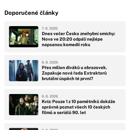
Doporučené články
7. 8. 2026
Dnes večer Česko znehybní smíchy:
Nova ve 20:20 odpálí nejlépe
napsanou komedii roku
6. 8. 2026
Přes milion diváků u obrazovek.
Zopakuje nová řada Extraktorů
brutální úspěch té první?
6. 8. 2026
Kvíz: Pouze 1 z 10 pamětníků dokáže
správně poznat všech 10 českých
filmů a seriálů 90. let