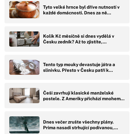
Tyto velké hrnce byl dříve nutností v
každé domácnosti. Dnes za ně…
Kolik Kč měsíčně si dnes vydělá v
Česku zedník? Až to zjistíte,…
Tento typ mouky devastuje játra a
slinivku. Přesto v Česku patří k…
Češi zavrhují klasické manželské
postele. Z Ameriky přichází mnohem…
Dnes večer zrušte všechny plány.
Prima nasadí strhující podívanou,…