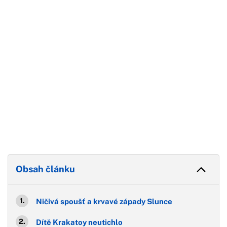
Konec reklamy
Obsah článku
Ničivá spoušť a krvavé západy Slunce
Dítě Krakatoy neutichlo