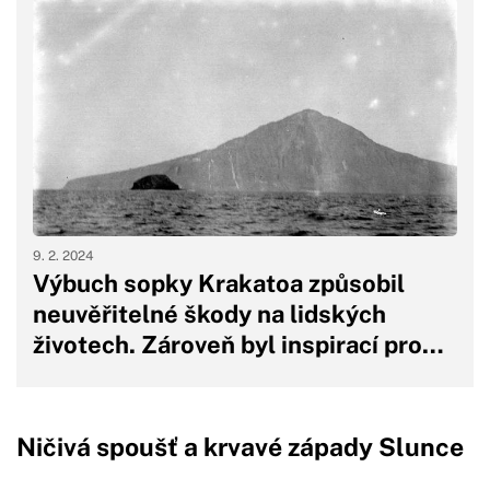
9. 2. 2024
Výbuch sopky Krakatoa způsobil
neuvěřitelné škody na lidských
životech. Zároveň byl inspirací pro…
Ničivá spoušť a krvavé západy Slunce