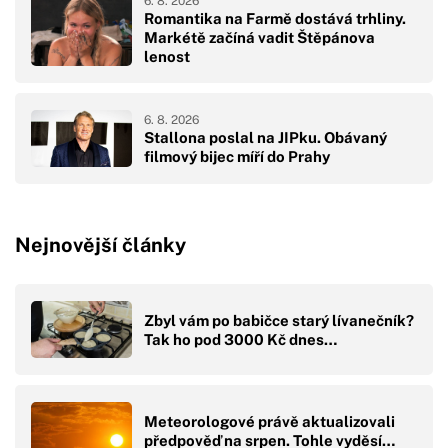
6. 8. 2026
Romantika na Farmě dostává trhliny.
Markétě začíná vadit Štěpánova
lenost
6. 8. 2026
Stallona poslal na JIPku. Obávaný
filmový bijec míří do Prahy
Nejnovější články
Zbyl vám po babičce starý lívanečník?
Tak ho pod 3000 Kč dnes…
Meteorologové právě aktualizovali
předpověď na srpen. Tohle vyděsí…