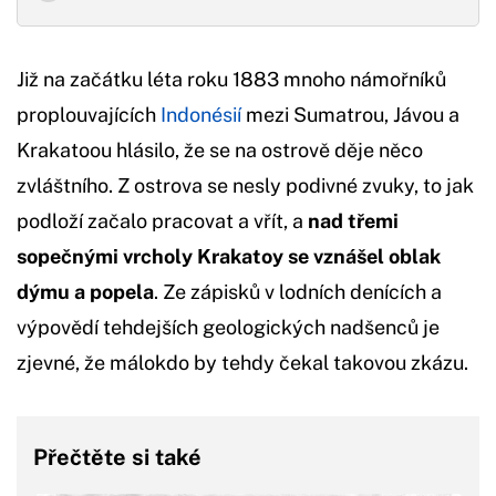
Již na začátku léta roku 1883 mnoho námořníků
proplouvajících
Indonésií
mezi Sumatrou, Jávou a
Krakatoou hlásilo, že se na ostrově děje něco
zvláštního. Z ostrova se nesly podivné zvuky, to jak
podloží začalo pracovat a vřít, a
nad třemi
sopečnými vrcholy Krakatoy se vznášel oblak
dýmu a popela
. Ze zápisků v lodních denících a
výpovědí tehdejších geologických nadšenců je
zjevné, že málokdo by tehdy čekal takovou zkázu.
Přečtěte si také