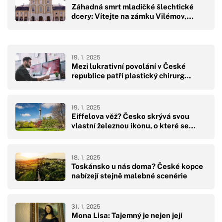
Záhadná smrt mladičké šlechtické
dcery: Vítejte na zámku Vilémov,…
19. 1. 2025
Mezi lukrativní povolání v České
republice patří plastický chirurg…
19. 1. 2025
Eiffelova věž? Česko skrývá svou
vlastní železnou ikonu, o které se…
18. 1. 2025
Toskánsko u nás doma? České kopce
nabízejí stejně malebné scenérie
31. 1. 2025
Mona Lisa: Tajemný je nejen její