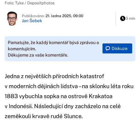
Foto: Tyke / Depositphotos
Publikováno:
21. ledna 2025, 09:00
3 min
Jan Šebek
Pamatujte, že každý komentář bývá zprávou o
Diskuze
komentujícím.
Děkujeme za vaše komentáře.
Jedna z největších přírodních katastrof
v moderních dějinách lidstva – na sklonku léta roku
1883 vybuchla sopka na ostrově Krakatoa
v Indonésii. Následující dny zacházelo na celé
zeměkouli krvavě rudé Slunce.
Začátek reklamy