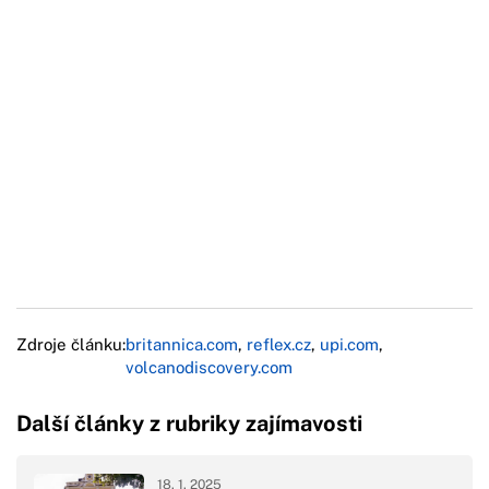
Zdroje článku:
britannica.com
,
reflex.cz
,
upi.com
,
volcanodiscovery.com
Další články z rubriky zajímavosti
18. 1. 2025