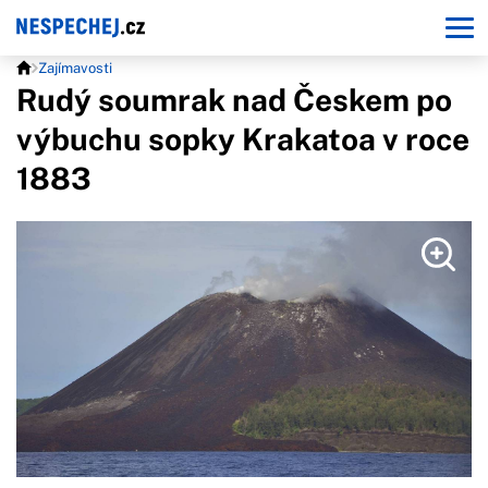
Zajímavosti
Rudý soumrak nad Českem po
výbuchu sopky Krakatoa v roce
1883