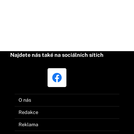
Najdete nás také na sociálních sítích
O nás
Redakce
Reklama