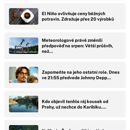
El Niño ovlivňuje ceny běžných
potravin. Zdražuje přes 20 výrobků
Meteorologové právě změnili
předpověď na srpen: Větší průšvih,
než…
Zapomeňte na jeho ostatní role. Dnes
ve 21:55 předvede Johnny Depp…
Kdo objevil tenhle ráj kousek od
Prahy, už nechce do Karibiku.…