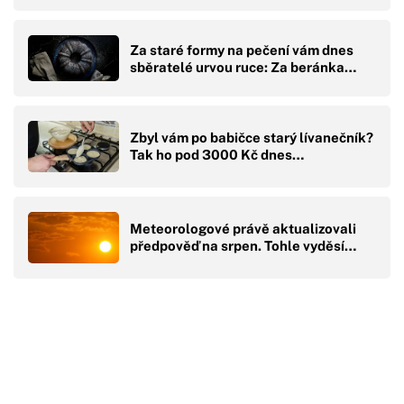
Za staré formy na pečení vám dnes
sběratelé urvou ruce: Za beránka…
Zbyl vám po babičce starý lívanečník?
Tak ho pod 3000 Kč dnes…
Meteorologové právě aktualizovali
předpověď na srpen. Tohle vyděsí…