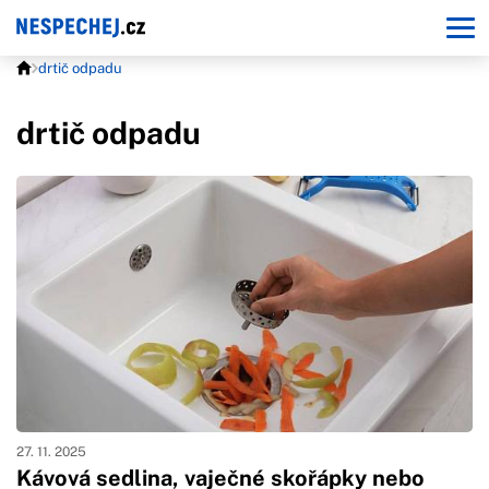
drtič odpadu
drtič odpadu
27. 11. 2025
Kávová sedlina, vaječné skořápky nebo