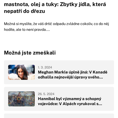
mastnota, olej a tuky: Zbytky jídla, která
nepatří do dřezu
Možná si myslíte, že váš drtič odpadu zvládne cokoliv, co do něj
hodíte, ale to není pravda....
Možná jste zmeškali
1. 3. 2024
Meghan Markle úplně jiná: V Kanadě
odhalila nejnovější úpravy svého…
26. 5. 2024
Hannibal byl významný a schopný
vojevůdce: V Alpách vyrukoval s…