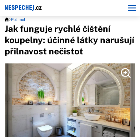
Pel-mel
Jak funguje rychlé čištění
koupelny: účinné látky narušují
přilnavost nečistot