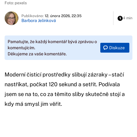
Foto: pexels
Publikováno:
12. února 2026, 22:35
4 min
Barbora Jelínková
Pamatujte, že každý komentář bývá zprávou o
Diskuze
komentujícím.
Děkujeme za vaše komentáře.
Moderní čisticí prostředky slibují zázraky – stačí
nastříkat, počkat 120 sekund a setřít. Podívala
jsem se na to, co za těmito sliby skutečně stojí a
kdy má smysl jim věřit.
Začátek reklamy
Konec reklamy