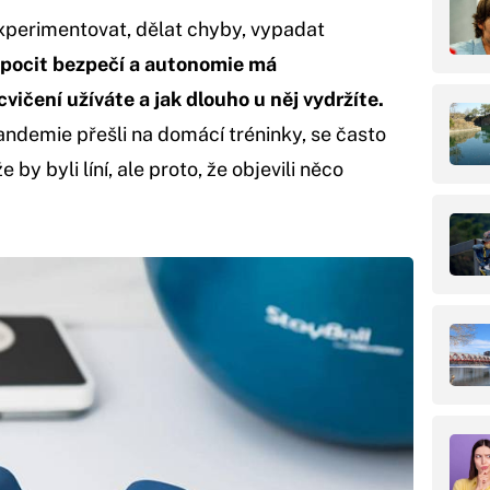
xperimentovat, dělat chyby, vypadat
 pocit bezpečí a autonomie má
cvičení užíváte a jak dlouho u něj vydržíte.
andemie přešli na domácí tréninky, se často
e by byli líní, ale proto, že objevili něco