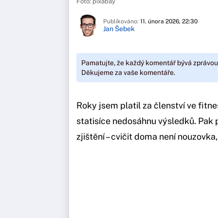
Foto: pixabay
Publikováno:
11. února 2026, 22:30
Jan Šebek
Pamatujte, že každý komentář bývá zprávou
Děkujeme za vaše komentáře.
Roky jsem platil za členství ve fitn
statisíce nedosáhnu výsledků. Pak 
zjištění – cvičit doma není nouzovka