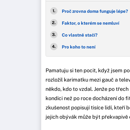
Proč zrovna doma funguje lépe?
Faktor, o kterém se nemluví
Co vlastně stačí?
Pro koho to není
Pamatuju si ten pocit, když jsem p
rozložil karimatku mezi gauč a telev
někdo, kdo to vzdal. Jenže po třech
kondici než po roce docházení do f
zkušenost popisují tisíce lidí, kteř
jejich obývák může být překvapivě e