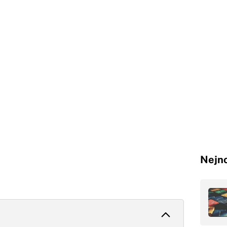
Nejno