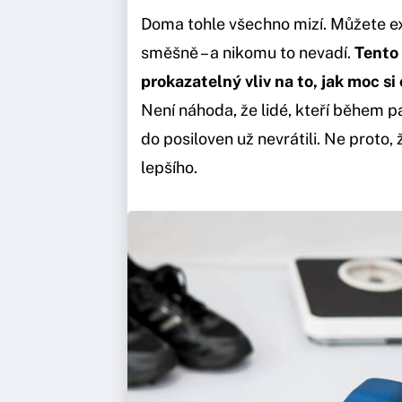
Doma tohle všechno mizí. Můžete e
směšně – a nikomu to nevadí.
Tento
prokazatelný vliv na to, jak moc si 
Není náhoda, že lidé, kteří během p
do posiloven už nevrátili. Ne proto, ž
lepšího.