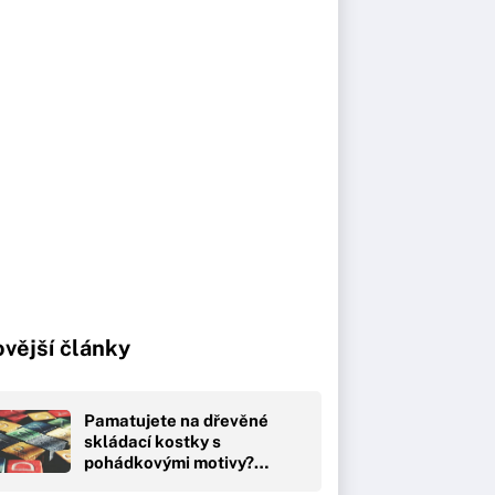
vější články
Pamatujete na dřevěné
skládací kostky s
pohádkovými motivy?…