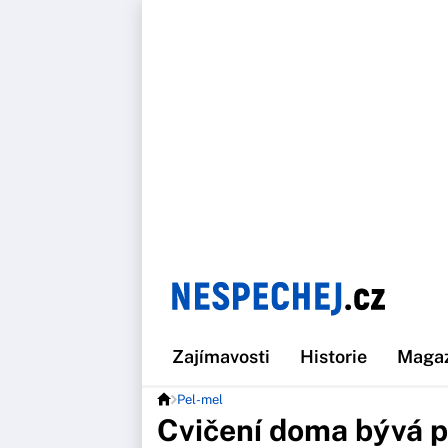
Zajímavosti
Historie
Maga
Pel-mel
Cvičení doma bývá 