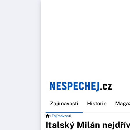
Zajímavosti
Historie
Maga
Zajímavosti
Italský Milán nejdří