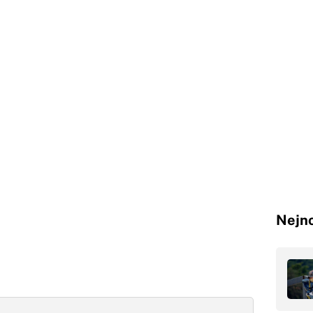
Nejno