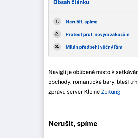
Obsah článku
Nerušit, spíme
Protest proti novým zákazům
Milán předběhl věčný Řím
Navigli je oblíbené místo k setkávání
obchody, romantické bary, bleší trhy
zprávu server Kleine
Zeitung
.
Nerušit, spíme