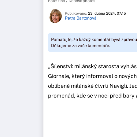
Foto: tinx / Depositphotos
Publikováno:
23. dubna 2024, 07:15
Petra Bartoňová
Pamatujte, že každý komentář bývá zprávou
Děkujeme za vaše komentáře.
„Šílenství: milánský starosta vyhlási
Giornale, který informoval o nových 
oblíbené milánské čtvrti Navigli. J
promenád, kde se v noci před bary 