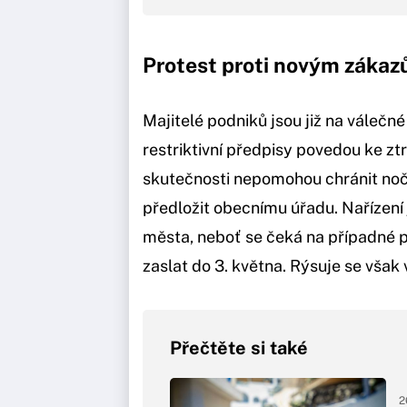
Protest proti novým záka
Majitelé podniků jsou již na válečné
restriktivní předpisy povedou ke ztr
skutečnosti nepomohou chránit nočn
předložit obecnímu úřadu. Nařízení
města, neboť se čeká na případné 
zaslat do 3. května. Rýsuje se však 
Přečtěte si také
2