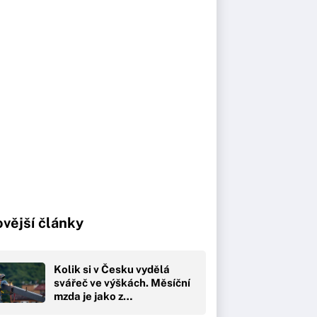
vější články
Kolik si v Česku vydělá
svářeč ve výškách. Měsíční
mzda je jako z…