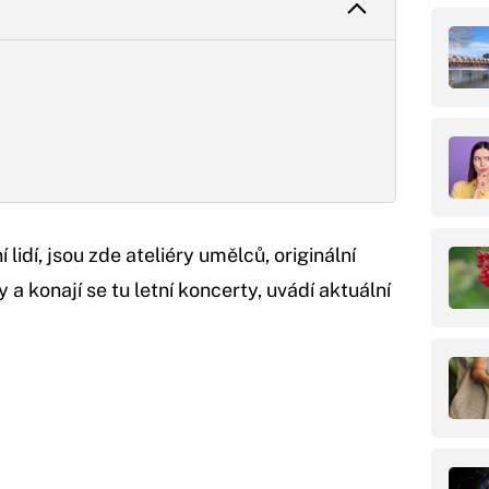
 lidí, jsou zde ateliéry umělců, originální
 a konají se tu letní koncerty, uvádí aktuální