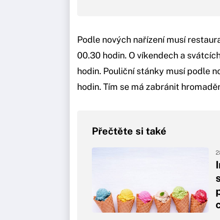
Podle nových nařízení musí restaura
00.30 hodin. O víkendech a svátcíc
hodin. Pouliční stánky musí podle n
hodin. Tím se má zabránit hromadění
Přečtěte si také
2