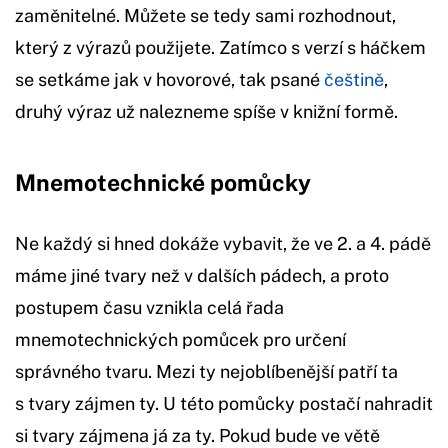
zaměnitelné. Můžete se tedy sami rozhodnout,
který z výrazů použijete. Zatímco s verzí s háčkem
se setkáme jak v hovorové, tak psané
češtině
,
druhý výraz už nalezneme spíše v knižní formě.
Mnemotechnické pomůcky
Ne každý si hned dokáže vybavit, že ve 2. a 4. pádě
máme jiné tvary než v dalších pádech, a proto
postupem času vznikla celá řada
mnemotechnických pomůcek pro určení
správného tvaru. Mezi ty nejoblíbenější patří ta
s tvary zájmen ty. U této pomůcky postačí nahradit
si tvary zájmena já za ty. Pokud bude ve větě