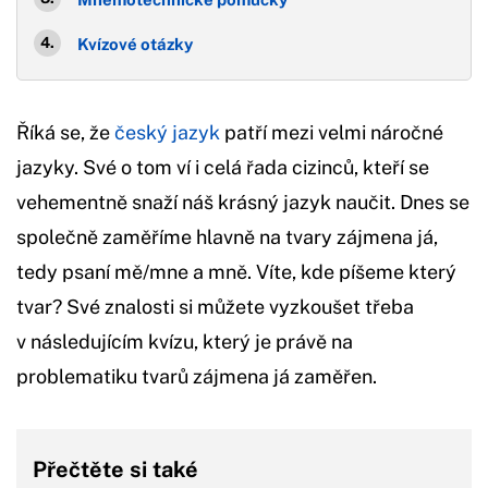
Kvízové otázky
Říká se, že
český jazyk
patří mezi velmi náročné
jazyky. Své o tom ví i celá řada cizinců, kteří se
vehementně snaží náš krásný jazyk naučit. Dnes se
společně zaměříme hlavně na tvary zájmena já,
tedy psaní mě/mne a mně. Víte, kde píšeme který
tvar? Své znalosti si můžete vyzkoušet třeba
v následujícím kvízu, který je právě na
problematiku tvarů zájmena já zaměřen.
Přečtěte si také