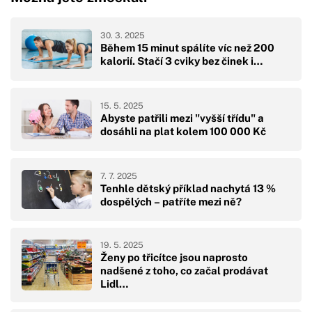
30. 3. 2025
Během 15 minut spálíte víc než 200
kalorií. Stačí 3 cviky bez činek i…
15. 5. 2025
Abyste patřili mezi "vyšší třídu" a
dosáhli na plat kolem 100 000 Kč
7. 7. 2025
Tenhle dětský příklad nachytá 13 %
dospělých – patříte mezi ně?
19. 5. 2025
Ženy po třicítce jsou naprosto
nadšené z toho, co začal prodávat
Lidl…