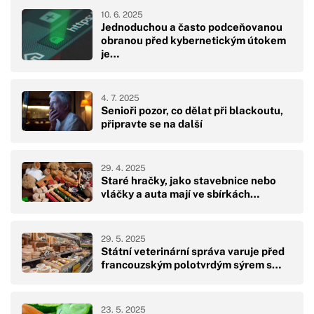
10. 6. 2025
Jednoduchou a často podceňovanou
obranou před kybernetickým útokem
je…
4. 7. 2025
Senioři pozor, co dělat při blackoutu,
připravte se na další
29. 4. 2025
Staré hračky, jako stavebnice nebo
vláčky a auta mají ve sbírkách…
29. 5. 2025
Státní veterinární správa varuje před
francouzským polotvrdým sýrem s…
23. 5. 2025