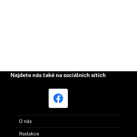
Najdete nás také na sociálních sítích
O nás
Redakce