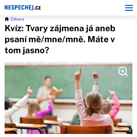
Zábava
Kvíz: Tvary zájmena já aneb
psaní mě/mne/mně. Máte v
tom jasno?