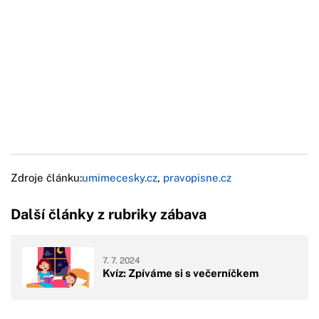
Zdroje článku:
umimecesky.cz
,
pravopisne.cz
Další články z rubriky zábava
7. 7. 2024
Kvíz: Zpíváme si s večerníčkem