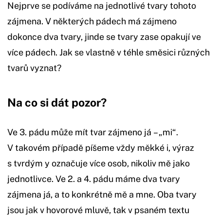
Nejprve se podíváme na jednotlivé tvary tohoto
zájmena. V některých pádech má zájmeno
dokonce dva tvary, jinde se tvary zase opakují ve
více pádech. Jak se vlastně v téhle směsici různých
tvarů vyznat?
Na co si dát pozor?
Ve 3. pádu může mít tvar zájmeno já – „mi“.
V takovém případě píšeme vždy měkké i, výraz
s tvrdým y označuje více osob, nikoliv mě jako
jednotlivce. Ve 2. a 4. pádu máme dva tvary
zájmena já, a to konkrétně mě a mne. Oba tvary
jsou jak v hovorové mluvě, tak v psaném textu