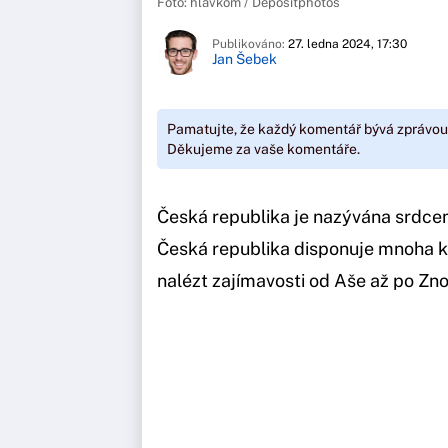
Foto: hlavkom / Depositphotos
Publikováno:
27. ledna 2024, 17:30
Jan Šebek
Pamatujte, že každý komentář bývá zprávou
Děkujeme za vaše komentáře.
Česká republika je nazývána srdcem
Česká republika disponuje mnoha k
nalézt zajímavosti od Aše až po Zn