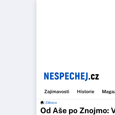
Zajímavosti
Historie
Maga
Zábava
Od Aše po Znojmo: V