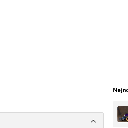
Nejno