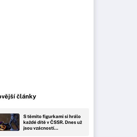
vější články
S těmito figurkami si hrálo
každé dítě v ČSSR. Dnes už
jsou vzácností…