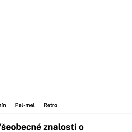
zín
Pel-mel
Retro
šeobecné znalosti o