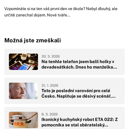
Vzpomínáte si na ten váš první den ve škole? Nebyl dlouhý, ale
určitě zanechal dojem. Nové tváře...
Možná jste zmeškali
30. 3. 2026
Na tenhle telefon jsem balil holky v
devadesátkách. Dnes ho manželka…
31. 1. 2026
Toto je poslední varování pro celé
Česko. Naplňuje se děsivý scénář,…
8. 3. 2026
Ikonický kuchyňský robot ETA 022: Z
pomocníka se stal sběratelský…