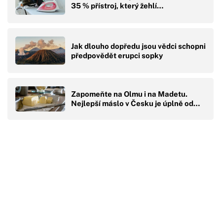
35 % přístroj, který žehlí…
Jak dlouho dopředu jsou vědci schopni
předpovědět erupci sopky
Zapomeňte na Olmu i na Madetu.
Nejlepší máslo v Česku je úplně od…