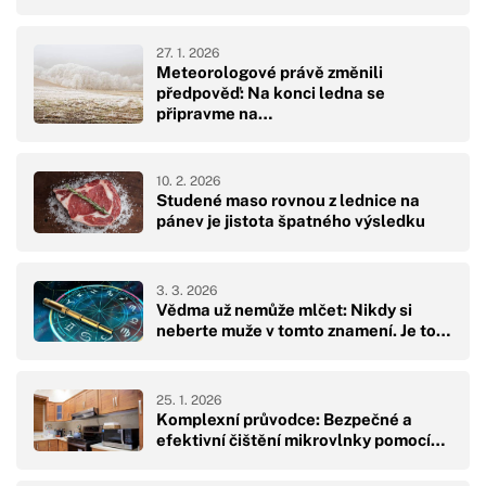
27. 1. 2026
Meteorologové právě změnili
předpověď: Na konci ledna se
připravme na…
10. 2. 2026
Studené maso rovnou z lednice na
pánev je jistota špatného výsledku
3. 3. 2026
Vědma už nemůže mlčet: Nikdy si
neberte muže v tomto znamení. Je to…
25. 1. 2026
Komplexní průvodce: Bezpečné a
efektivní čištění mikrovlnky pomocí…