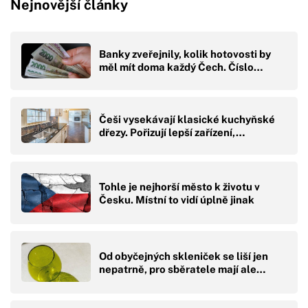
Nejnovější články
Banky zveřejnily, kolik hotovosti by
měl mít doma každý Čech. Číslo…
Češi vysekávají klasické kuchyňské
dřezy. Pořizují lepší zařízení,…
Tohle je nejhorší město k životu v
Česku. Místní to vidí úplně jinak
Od obyčejných skleniček se liší jen
nepatrně, pro sběratele mají ale…