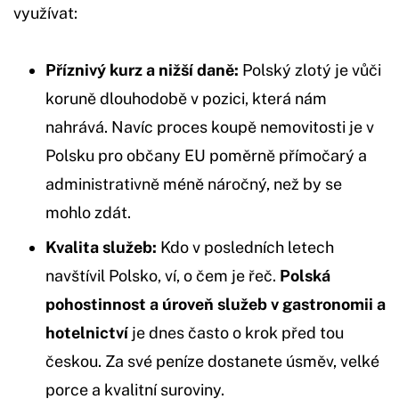
využívat:
Příznivý kurz a nižší daně:
Polský zlotý je vůči
koruně dlouhodobě v pozici, která nám
nahrává. Navíc proces koupě nemovitosti je v
Polsku pro občany EU poměrně přímočarý a
administrativně méně náročný, než by se
mohlo zdát.
Kvalita služeb:
Kdo v posledních letech
navštívil Polsko, ví, o čem je řeč.
Polská
pohostinnost a úroveň služeb v gastronomii a
hotelnictví
je dnes často o krok před tou
českou. Za své peníze dostanete úsměv, velké
porce a kvalitní suroviny.