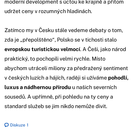
moderní development s úctou ke krajině a přitom
udržet ceny v rozumných hladinách.
Zatímco my v Česku stále vedeme debaty o tom,
zda je „přepolštěno“, Polsko se v tichosti stalo
evropskou turistickou velmocí
. A Češi, jako národ
praktický, to pochopili velmi rychle. Místo
abychom utráceli miliony za předražený sentiment
v českých luzích a hájích, raději si užíváme
pohodlí,
luxus a nádhernou přírodu
u našich severních
sousedů. A upřímně, při pohledu na ty ceny a
standard služeb se jim nikdo nemůže divit.
Diskuze
1