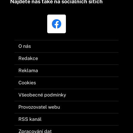
Najdete nás také na sociálních sítích
O nás
Redakce
Reklama
Cookies
Všeobecné podmínky
Provozovatel webu
RSS kanál
Zpracování dat