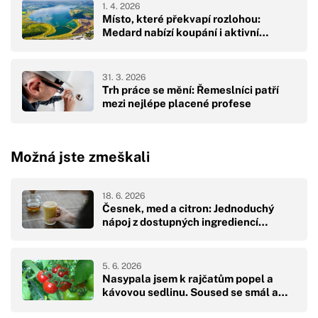
1. 4. 2026
Místo, které překvapí rozlohou:
Medard nabízí koupání i aktivní…
31. 3. 2026
Trh práce se mění: Řemeslníci patří
mezi nejlépe placené profese
Možná jste zmeškali
18. 6. 2026
Česnek, med a citron: Jednoduchý
nápoj z dostupných ingrediencí…
5. 6. 2026
Nasypala jsem k rajčatům popel a
kávovou sedlinu. Soused se smál a…