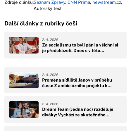
Zdroje článku:
Seznam Zprávy
,
CNN Prima
,
newstream.cz
,
Autorský text
Další články z rubriky češi
2. 4. 2026
Za socialismu to byli páni a všichni si
je předcházeli. Dnes s v této…
2. 4. 2026
Proměna sídliště Janov v průběhu
času: Z ambiciózního projektu k…
2. 4. 2026
Dream Team (Jedna noc) rozděluje
diváky: Vychází ze skutečného…