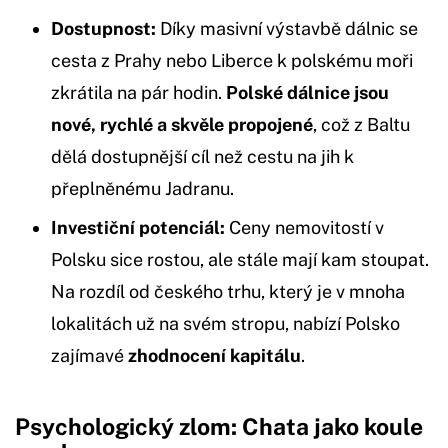
Dostupnost:
Díky masivní výstavbě dálnic se
cesta z Prahy nebo Liberce k polskému moři
zkrátila na pár hodin.
Polské dálnice jsou
nové, rychlé a skvěle propojené
, což z Baltu
dělá dostupnější cíl než cestu na jih k
přeplněnému Jadranu.
Investiční potenciál:
Ceny nemovitostí v
Polsku sice rostou, ale stále mají kam stoupat.
Na rozdíl od českého trhu, který je v mnoha
lokalitách už na svém stropu, nabízí Polsko
zajímavé
zhodnocení kapitálu
.
Psychologický zlom: Chata jako koule