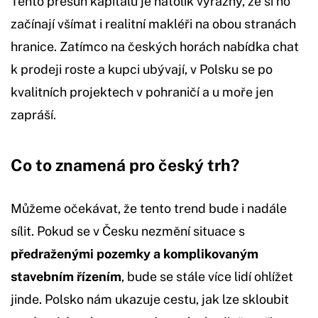
Tento přesun kapitálu je natolik výrazný, že si ho
začínají všímat i realitní makléři na obou stranách
hranice. Zatímco na českých horách nabídka chat
k prodeji roste a kupci ubývají, v Polsku se po
kvalitních projektech v pohraničí a u moře jen
zapráší.
Co to znamená pro český trh?
Můžeme očekávat, že tento trend bude i nadále
sílit. Pokud se v Česku nezmění situace s
předraženými pozemky a komplikovaným
stavebním řízením
, bude se stále více lidí ohlížet
jinde. Polsko nám ukazuje cestu, jak lze skloubit