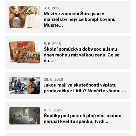
9. 6. 2026
Muži ve znamení Štíra jsou v
manželství nejvíce komplikovaní.
Musíte…
8. 5. 2026
Školní pomůcky z doby socialismu
dnes mohou mít velkou cenu. Co se
dá…
28. 5. 2026
Jakou mají ve skutečnosti výplatu
prodavačky z Lidlu? Nevěřte všemu,…
16. 5. 2026
Šuplíky pod postelí plné věcí mohou
narušit kvalitu spánku, tvrdí…