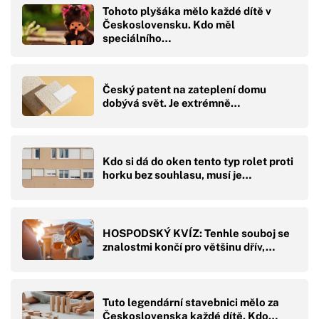
Tohoto plyšáka mělo každé dítě v
Československu. Kdo měl
speciálního…
Český patent na zateplení domu
dobývá svět. Je extrémně…
Kdo si dá do oken tento typ rolet proti
horku bez souhlasu, musí je…
HOSPODSKÝ KVÍZ: Tenhle souboj se
znalostmi končí pro většinu dřív,…
Tuto legendární stavebnici mělo za
Československa každé dítě. Kdo…