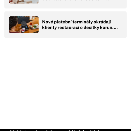
Nové platební terminály okrádají
klienty restaurací o desítky korun.…