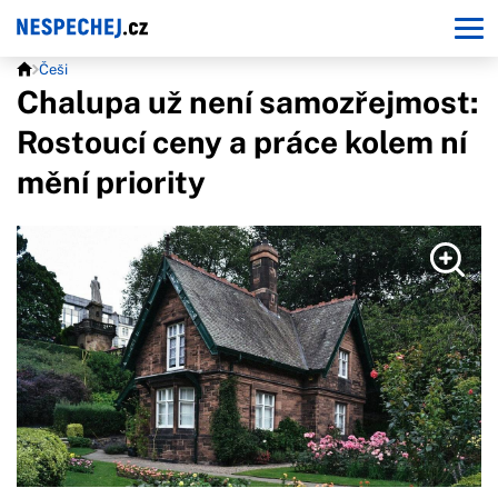
Češi
Chalupa už není samozřejmost:
Rostoucí ceny a práce kolem ní
mění priority