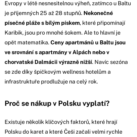
Evropy v létě nesnesitelnou výheň, zatímco u Baltu
je příjemných 25 až 28 stupňů.
Nekonečné
písečné pláže s bílým pískem
, které připomínají
Karibik, jsou pro mnohé šokem. Ale to hlavní je
opět matematika.
Ceny apartmánů u Baltu jsou
ve srovnání s apartmány v Alpách nebo v
chorvatské Dalmácii výrazně nižší
. Navíc sezóna
se zde díky špičkovým wellness hotelům a
infrastruktuře prodlužuje na celý rok.
Proč se nákup v Polsku vyplatí?
Existuje několik klíčových faktorů, které hrají
Polsku do karet a které Češi začali velmi rychle