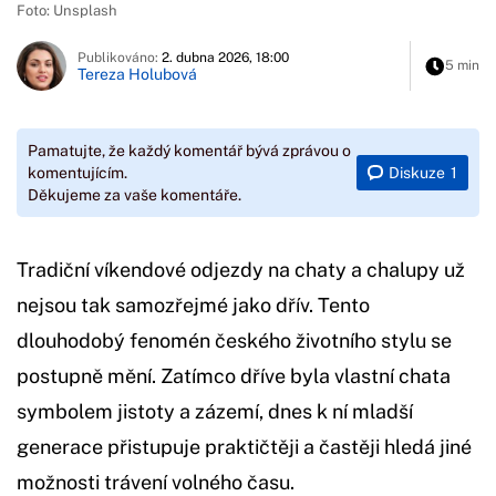
Foto: Unsplash
Publikováno:
2. dubna 2026, 18:00
5 min
Tereza Holubová
Pamatujte, že každý komentář bývá zprávou o
Diskuze
1
komentujícím.
Děkujeme za vaše komentáře.
Tradiční víkendové odjezdy na chaty a chalupy už
nejsou tak samozřejmé jako dřív. Tento
dlouhodobý fenomén českého životního stylu se
postupně mění. Zatímco dříve byla vlastní chata
symbolem jistoty a zázemí, dnes k ní mladší
generace přistupuje praktičtěji a častěji hledá jiné
možnosti trávení volného času.