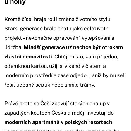
u nohy
Kromě čísel hraje roli i změna životního stylu.
Starší generace brala chatu jako celoživotní
projekt – nekonečné opravování, vylepšování a
údržba.
Mladší generace už nechce být otrokem
vlastní nemovitosti
. Chtějí místo, kam přijedou,
odemknou kartou, užijí si víkend v čistém a
moderním prostředí a zase odjedou, aniž by museli
řešit ucpaný septik nebo shnilé trámy.
Právě proto se Češi zbavují starých chalup v
zapadlých koutech Česka a raději investují do
moderních apartmánů v polských resortech
.