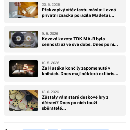
20. 5. 2026
Překvapivý vítěz testu másla: Levná
privátní značka porazila Madetu i…
9. 5. 2026
Kovová kazeta TDK MA-R byla
cenností už ve své době. Dnes po ní…
10. 5. 2026
Za Husáka končily zapomenuté v
knihách. Dnes mají některá exlibris…
12. 6. 2026
Zůstaly vám staré deskové hry z
dětství? Dnes po nich touží
sběratelé…