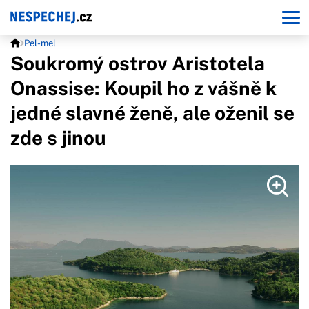
Pel-mel
Soukromý ostrov Aristotela
Onassise: Koupil ho z vášně k
jedné slavné ženě, ale oženil se
zde s jinou