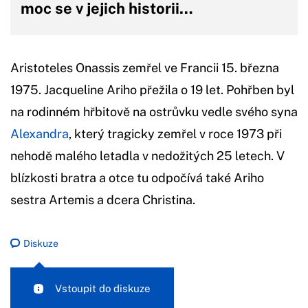
moc se v jejich historii…
Aristoteles Onassis zemřel ve Francii 15. března
1975. Jacqueline Ariho přežila o 19 let. Pohřben byl
na rodinném hřbitově na ostrůvku vedle svého syna
Alexandra
, který tragicky zemřel v roce 1973 při
nehodě malého letadla v nedožitých 25 letech. V
blízkosti bratra a otce tu odpočívá také Ariho
sestra Artemis a dcera Christina.
Diskuze
Vstoupit do diskuze