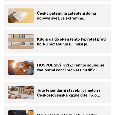
Český patent na zateplení domu
dobývá svět. Je extrémně…
Kdo si dá do oken tento typ rolet proti
horku bez souhlasu, musí je…
HOSPODSKÝ KVÍZ: Tenhle souboj se
znalostmi končí pro většinu dřív,…
Tuto legendární stavebnici mělo za
Československa každé dítě. Kdo…