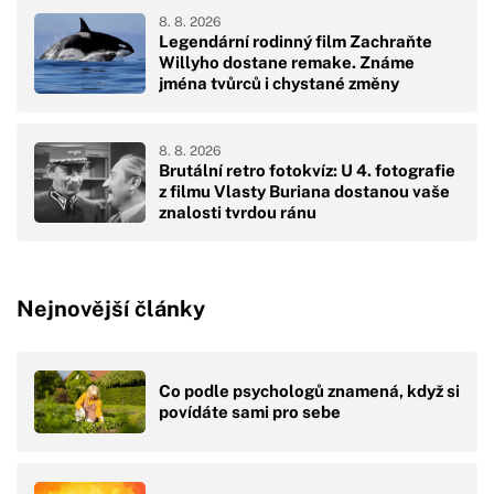
8. 8. 2026
Legendární rodinný film Zachraňte
Willyho dostane remake. Známe
jména tvůrců i chystané změny
8. 8. 2026
Brutální retro fotokvíz: U 4. fotografie
z filmu Vlasty Buriana dostanou vaše
znalosti tvrdou ránu
Nejnovější články
Co podle psychologů znamená, když si
povídáte sami pro sebe