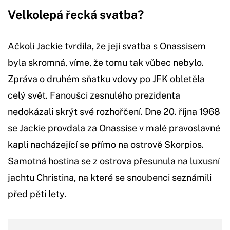
Velkolepá řecká svatba?
Ačkoli Jackie tvrdila, že její svatba s Onassisem
byla skromná, víme, že tomu tak vůbec nebylo.
Zpráva o druhém sňatku vdovy po JFK obletěla
celý svět. Fanoušci zesnulého prezidenta
nedokázali skrýt své rozhořčení. Dne 20. října 1968
se Jackie provdala za Onassise v malé pravoslavné
kapli nacházející se přímo na ostrově Skorpios.
Samotná hostina se z ostrova přesunula na luxusní
jachtu Christina, na které se snoubenci seznámili
před pěti lety.