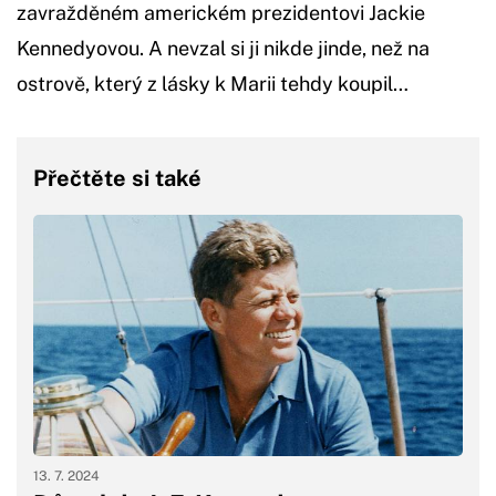
zavražděném americkém prezidentovi Jackie
Kennedyovou. A nevzal si ji nikde jinde, než na
ostrově, který z lásky k Marii tehdy koupil…
Přečtěte si také
13. 7. 2024