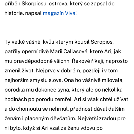
příběh Skorpiosu, ostrova, který se zapsal do
historie, napsal
magazín Viva!
Ty velké vášně, kvůli kterým koupil Scropios,
patřily operní divě Marii Callasové, které Ari, jak
mu pravděpodobně všichni Řekové říkají, naprosto
změnil život. Nejprve v dobrém, později i v tom
nejhorším smyslu slova. Ona ho vášnivě milovala,
porodila mu dokonce syna, který ale po několika
hodinách po porodu zemřel. Ari si však chtěl užívat
a do chomoutu se nehrnul, přednost dával dalším
ženám i placeným děvčatům. Největší zradou pro
ni bylo, když si Ari vzal za ženu vdovu po