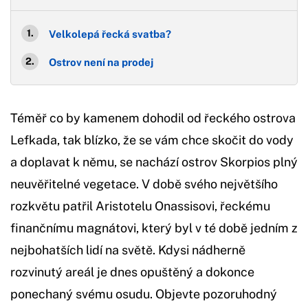
Velkolepá řecká svatba?
Ostrov není na prodej
Téměř co by kamenem dohodil od řeckého ostrova
Lefkada, tak blízko, že se vám chce skočit do vody
a doplavat k němu, se nachází ostrov Skorpios plný
neuvěřitelné vegetace. V době svého největšího
rozkvětu patřil Aristotelu Onassisovi, řeckému
finančnímu magnátovi, který byl v té době jedním z
nejbohatších lidí na světě. Kdysi nádherně
rozvinutý areál je dnes opuštěný a dokonce
ponechaný svému osudu. Objevte pozoruhodný