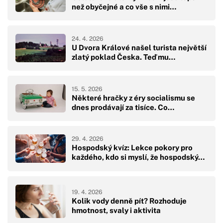
než obyčejné a co vše s nimi…
24. 4. 2026
U Dvora Králové našel turista největší
zlatý poklad Česka. Teď mu…
15. 5. 2026
Některé hračky z éry socialismu se
dnes prodávají za tisíce. Co…
29. 4. 2026
Hospodský kvíz: Lekce pokory pro
každého, kdo si myslí, že hospodský…
19. 4. 2026
Kolik vody denně pít? Rozhoduje
hmotnost, svaly i aktivita