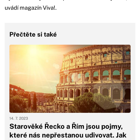
uvádí magazín Viva!.
Přečtěte si také
14. 7. 2023
Starověké Řecko a Řím jsou pojmy,
které nás nepřestanou udivovat. Jak