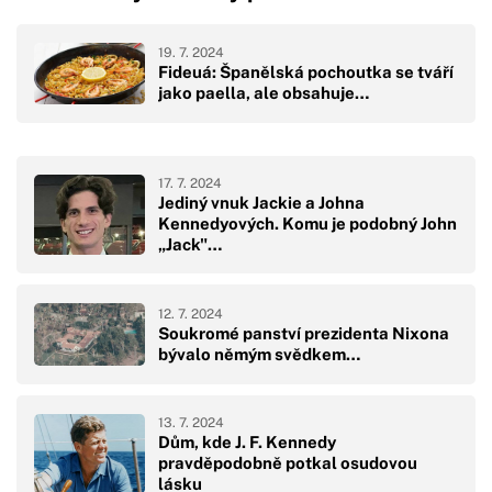
19. 7. 2024
Fideuá: Španělská pochoutka se tváří
jako paella, ale obsahuje…
17. 7. 2024
Jediný vnuk Jackie a Johna
Kennedyových. Komu je podobný John
„Jack"…
12. 7. 2024
Soukromé panství prezidenta Nixona
bývalo němým svědkem…
13. 7. 2024
Dům, kde J. F. Kennedy
pravděpodobně potkal osudovou
lásku