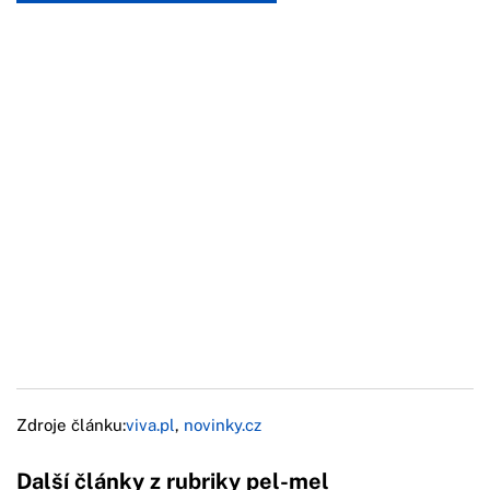
Zdroje článku:
viva.pl
,
novinky.cz
Další články z rubriky pel-mel