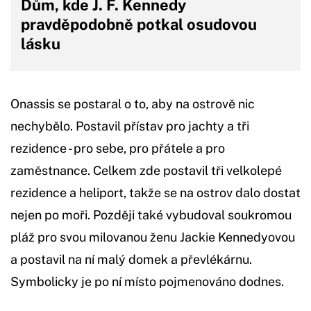
Dům, kde J. F. Kennedy
pravděpodobně potkal osudovou
lásku
Onassis se postaral o to, aby na ostrově nic
nechybělo. Postavil přístav pro jachty a tři
rezidence - pro sebe, pro přátele a pro
zaměstnance. Celkem zde postavil tři velkolepé
rezidence a heliport, takže se na ostrov dalo dostat
nejen po moři. Později také vybudoval soukromou
pláž pro svou milovanou ženu Jackie Kennedyovou
a postavil na ní malý domek a převlékárnu.
Symbolicky je po ní místo pojmenováno dodnes.