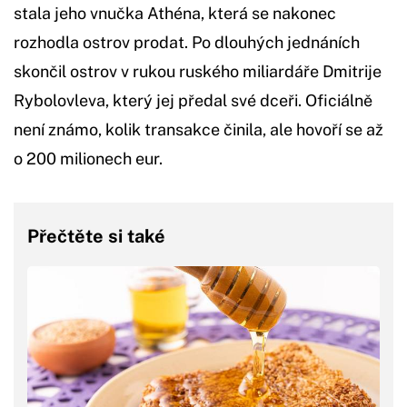
stala jeho vnučka Athéna, která se nakonec
rozhodla ostrov prodat. Po dlouhých jednáních
skončil ostrov v rukou ruského miliardáře Dmitrije
Rybolovleva, který jej předal své dceři. Oficiálně
není známo, kolik transakce činila, ale hovoří se až
o 200 milionech eur.
Přečtěte si také