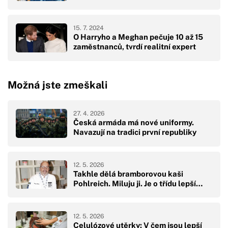
15. 7. 2024
O Harryho a Meghan pečuje 10 až 15
zaměstnanců, tvrdí realitní expert
Možná jste zmeškali
27. 4. 2026
Česká armáda má nové uniformy.
Navazují na tradici první republiky
12. 5. 2026
Takhle dělá bramborovou kaši
Pohlreich. Miluju ji. Je o třídu lepší…
12. 5. 2026
Celulózové utěrky: V čem jsou lepší