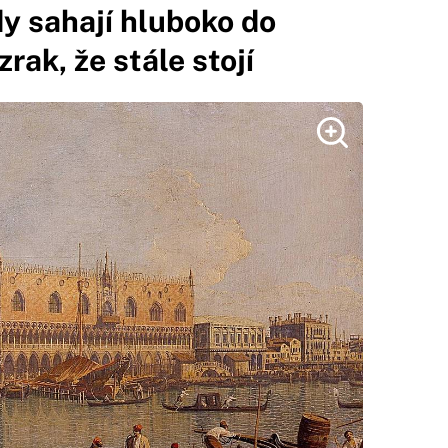
dy sahají hluboko do
zrak, že stále stojí