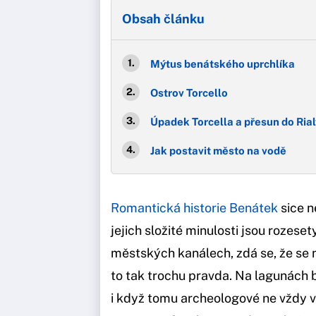
Obsah článku
Mýtus benátského uprchlíka
Ostrov Torcello
Úpadek Torcella a přesun do Rial
Jak postavit město na vodě
Romantická historie Benátek
sice n
jejich složité minulosti jsou rozes
městských kanálech, zdá se, že se 
to tak trochu pravda. Na lagunách b
i když tomu archeologové ne vždy vě