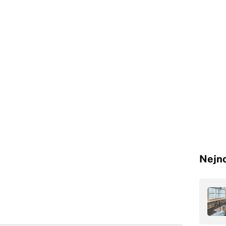
Nejno