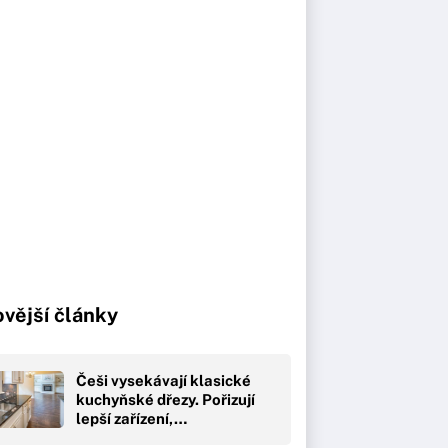
vější články
Češi vysekávají klasické
kuchyňské dřezy. Pořizují
lepší zařízení,…