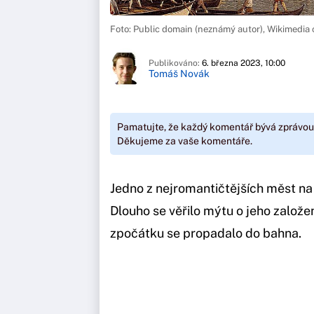
Foto: Public domain (neznámý autor), Wikimedi
Publikováno:
6. března 2023, 10:00
Tomáš Novák
Pamatujte, že každý komentář bývá zprávou
Děkujeme za vaše komentáře.
Jedno z nejromantičtějších měst na
Dlouho se věřilo mýtu o jeho založen
zpočátku se propadalo do bahna.