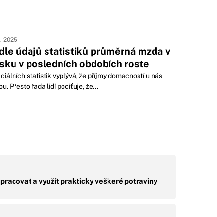
1. 2025
dle údajů statistiků průměrná mzda v
sku v posledních obdobích roste
iciálních statistik vyplývá, že příjmy domácností u nás
ou. Přesto řada lidí pociťuje, že...
pracovat a využít prakticky veškeré potraviny