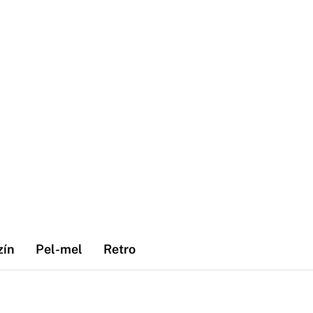
zín
Pel-mel
Retro