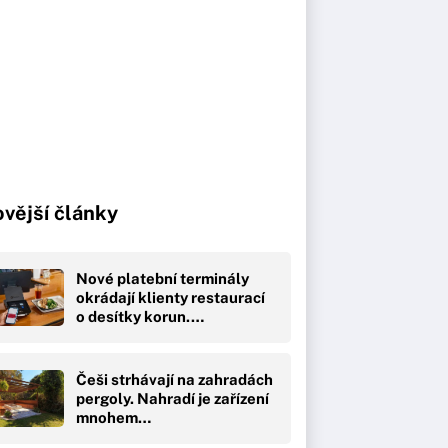
vější články
Nové platební terminály
okrádají klienty restaurací
o desítky korun.…
Češi strhávají na zahradách
pergoly. Nahradí je zařízení
mnohem…