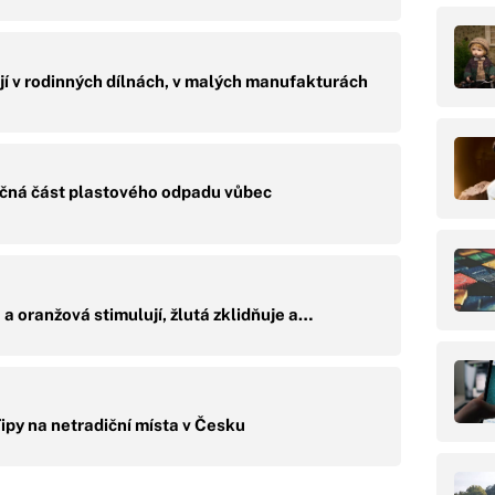
jí v rodinných dílnách, v malých manufakturách
ačná část plastového odpadu vůbec
a oranžová stimulují, žlutá zklidňuje a…
ipy na netradiční místa v Česku