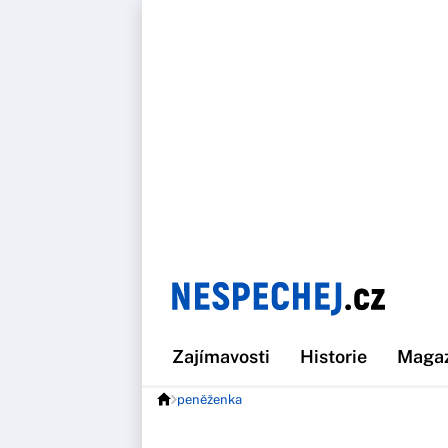
Zajímavosti
Historie
Maga
peněženka