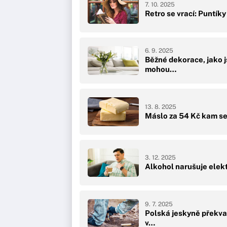
7. 10. 2025
Retro se vrací: Puntík
6. 9. 2025
Běžné dekorace, jako j
mohou…
13. 8. 2025
Máslo za 54 Kč kam se 
3. 12. 2025
Alkohol narušuje elekt
9. 7. 2025
Polská jeskyně překva
v…