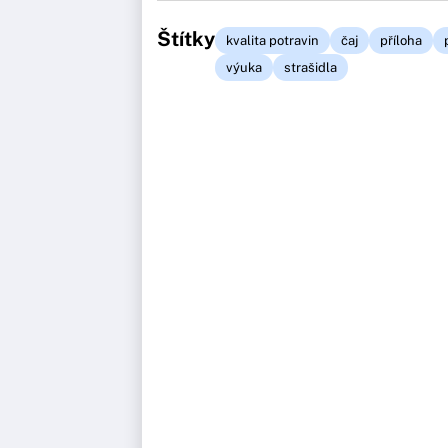
Štítky
kvalita potravin
čaj
příloha
výuka
strašidla