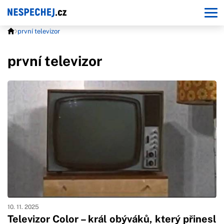
první televizor
první televizor
10. 11. 2025
Televizor Color – král obýváků, který přinesl