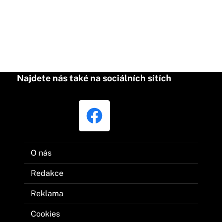
Najdete nás také na sociálních sítích
O nás
Redakce
Reklama
Cookies