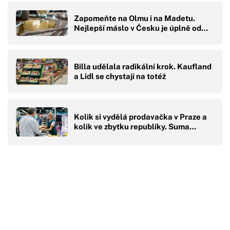
Zapomeňte na Olmu i na Madetu.
Nejlepší máslo v Česku je úplně od…
Billa udělala radikální krok. Kaufland
a Lidl se chystají na totéž
Kolik si vydělá prodavačka v Praze a
kolik ve zbytku republiky. Suma…