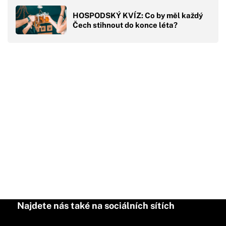
HOSPODSKÝ KVÍZ: Co by měl každý
Čech stihnout do konce léta?
Najdete nás také na sociálních sítích