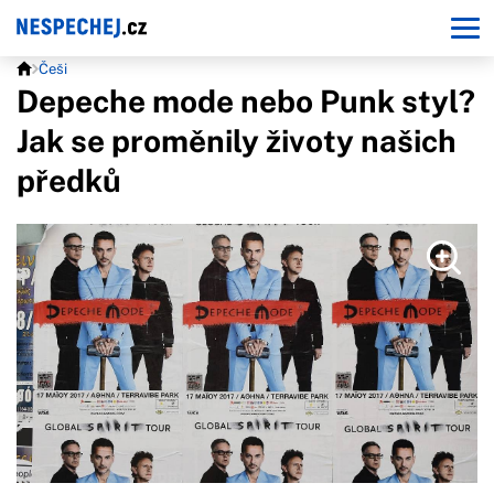
Češi
Depeche mode nebo Punk styl?
Jak se proměnily životy našich
předků