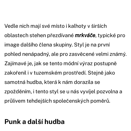
Vedle nich mají své místo i kalhoty v širších
oblastech stehen přezdívané
mrkváče
, typické pro
image dalšího člena skupiny. Styl je na první
pohled nenápadný, ale pro zasvěcené velmi známý.
Zajímavé je, jak se tento módní výraz postupně
zakořenil i v tuzemském prostředí. Stejně jako
samotná hudba, která k nám dorazila se
zpožděním, i tento styl se u nás vyvíjel pozvolna a
průlivem tehdejších společenských poměrů.
Punk a další hudba