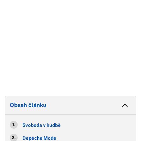
Konec reklamy
Obsah článku
Svoboda v hudbě
Depeche Mode