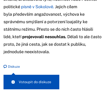
politické
písně v Sokolově.
Jejich cílem
byla především angažovanost, výchova ke
správnému smýšlení a potvrzení loajality ke
státnímu režimu. Přesto se do nich často hlásili
lidé, kteří
projevovali nesouhlas.
Dělali to ale často
proto, že jiná cesta, jak se dostat k publiku,
jednoduše neexistovala.
Diskuze
Vstoupit do diskuze