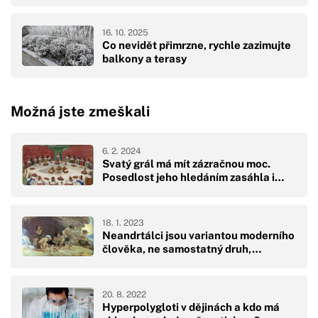
16. 10. 2025
Co nevidět přimrzne, rychle zazimujte
balkony a terasy
Možná jste zmeškali
6. 2. 2024
Svatý grál má mít zázračnou moc.
Posedlost jeho hledáním zasáhla i…
18. 1. 2023
Neandrtálci jsou variantou moderního
člověka, ne samostatný druh,…
20. 8. 2022
Hyperpolygloti v dějinách a kdo má