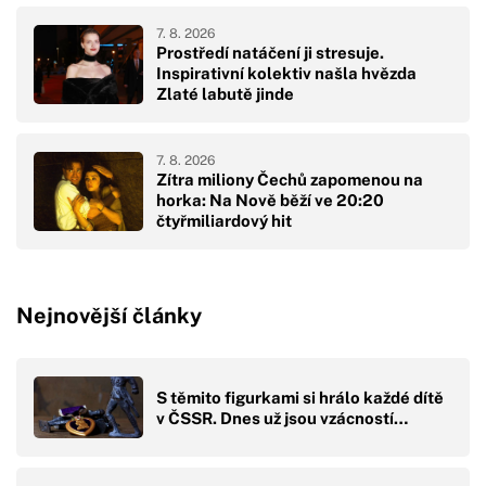
7. 8. 2026
Prostředí natáčení ji stresuje.
Inspirativní kolektiv našla hvězda
Zlaté labutě jinde
7. 8. 2026
Zítra miliony Čechů zapomenou na
horka: Na Nově běží ve 20:20
čtyřmiliardový hit
Nejnovější články
S těmito figurkami si hrálo každé dítě
v ČSSR. Dnes už jsou vzácností…