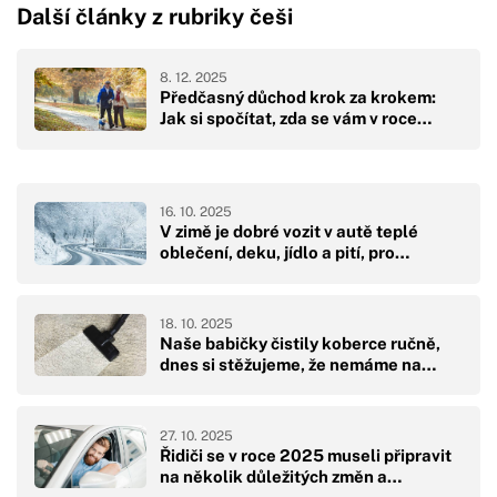
Další články z rubriky češi
8. 12. 2025
Předčasný důchod krok za krokem:
Jak si spočítat, zda se vám v roce…
16. 10. 2025
V zimě je dobré vozit v autě teplé
oblečení, deku, jídlo a pití, pro…
18. 10. 2025
Naše babičky čistily koberce ručně,
dnes si stěžujeme, že nemáme na…
27. 10. 2025
Řidiči se v roce 2025 museli připravit
na několik důležitých změn a…