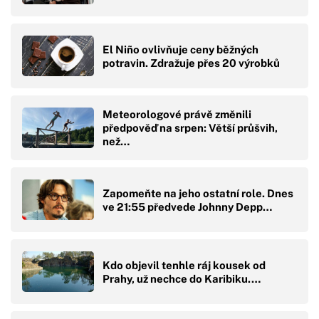
El Niño ovlivňuje ceny běžných
potravin. Zdražuje přes 20 výrobků
Meteorologové právě změnili
předpověď na srpen: Větší průšvih,
než…
Zapomeňte na jeho ostatní role. Dnes
ve 21:55 předvede Johnny Depp…
Kdo objevil tenhle ráj kousek od
Prahy, už nechce do Karibiku.…