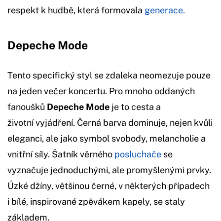
respekt k hudbě, která formovala
generace.
Depeche Mode
Tento specifický styl se zdaleka neomezuje pouze
na jeden večer koncertu. Pro mnoho oddaných
fanoušků
Depeche Mode
je to cesta a
životní vyjádření. Černá barva dominuje, nejen kvůli
eleganci, ale jako symbol svobody, melancholie a
vnitřní síly. Šatník věrného
posluchače
se
vyznačuje jednoduchými, ale promyšlenými prvky.
Úzké džíny, většinou černé, v některých případech
i bílé, inspirované zpěvákem kapely, se staly
základem.