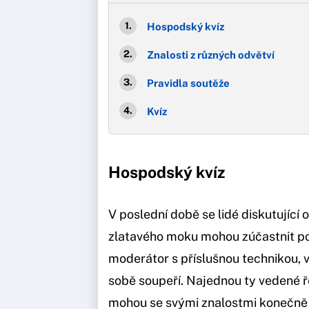
Hospodský kvíz
Znalosti z různých odvětví
Pravidla soutěže
Kvíz
Hospodský kvíz
V poslední době se lidé diskutující 
zlatavého moku mohou zúčastnit p
moderátor s příslušnou technikou, v
sobě soupeří. Najednou ty vedené ř
mohou se svými znalostmi konečně