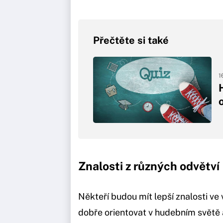
Přečtěte si také
1
Znalosti z různých odvětví
Někteří budou mít lepší znalosti ve 
dobře orientovat v hudebním světě 