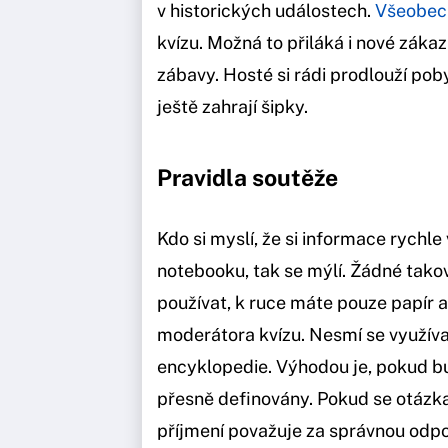
v historických událostech.
Všeobecn
kvízu. Možná to přiláká i nové zákaz
zábavy. Hosté si rádi prodlouží pob
ještě zahrají šipky.
Pravidla soutěže
Kdo si myslí, že si informace rychl
notebooku, tak se mýlí. Žádné tako
používat, k ruce máte pouze papír a
moderátora kvízu. Nesmí se využíva
encyklopedie. Výhodou je, pokud b
přesně definovány. Pokud se otázka
příjmení považuje za správnou odp