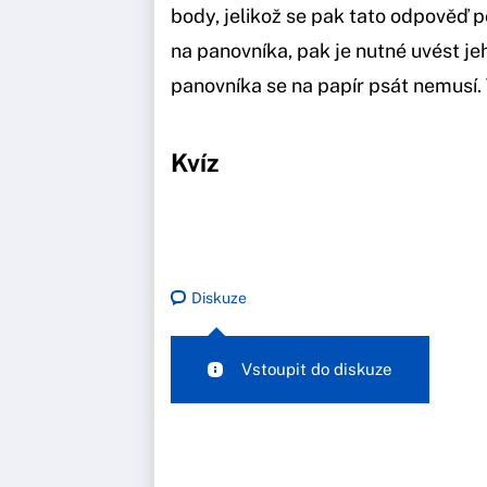
body, jelikož se pak tato odpověď 
na panovníka, pak je nutné uvést jeh
panovníka se na papír psát nemusí
Kvíz
Diskuze
Vstoupit do diskuze