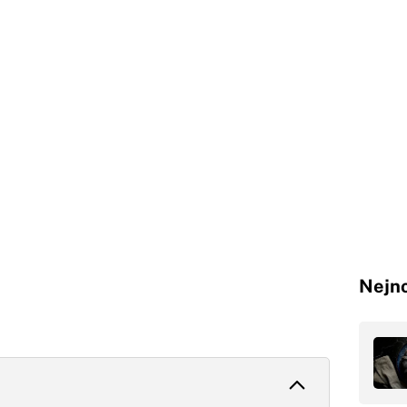
Nejno