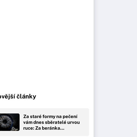
vější články
Za staré formy na pečení
vám dnes sběratelé urvou
ruce: Za beránka…