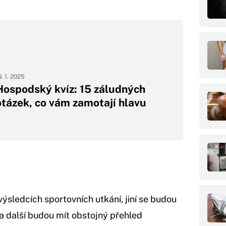
6. 1. 2025
Hospodský kvíz: 15 záludných
otázek, co vám zamotají hlavu
výsledcích sportovních utkání, jiní se budou
a další budou mít obstojný přehled