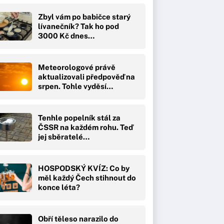
Zbyl vám po babičce starý
lívanečník? Tak ho pod
3000 Kč dnes…
Meteorologové právě
aktualizovali předpověď na
srpen. Tohle vyděsí…
Tenhle popelník stál za
ČSSR na každém rohu. Teď
jej sběratelé…
HOSPODSKÝ KVÍZ: Co by
měl každý Čech stihnout do
konce léta?
Obří těleso narazilo do