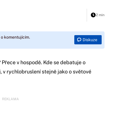
2 min
 o komentujícím.
Diskuze
 Přece v hospodě. Kde se debatuje o
i, v rychlobruslení stejně jako o světové
REKLAMA