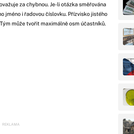
považuje za chybnou. Je-li otázka směřována
o jméno i řadovou číslovku. Přízvisko jistého
. Tým může tvořit maximálně osm účastníků.
REKLAMA