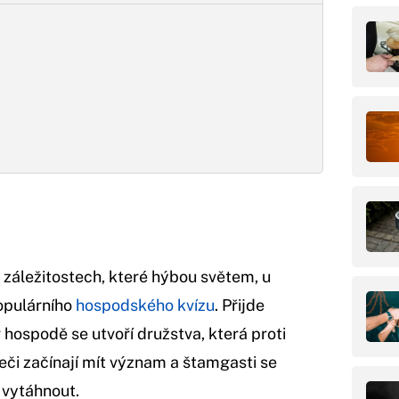
o záležitostech, které hýbou světem, u
opulárního
hospodského kvízu
. Přijde
 hospodě se utvoří družstva, která proti
eči začínají mít význam a štamgasti se
 vytáhnout.