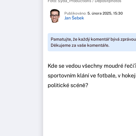
Foto: Syda_Productions / Depositphotos
Publikováno:
5. února 2025, 15:30
Jan Šebek
Pamatujte, že každý komentář bývá zprávou
Děkujeme za vaše komentáře.
Kde se vedou všechny moudré řeči?
sportovním klání ve fotbale, v hokej
politické scéně?