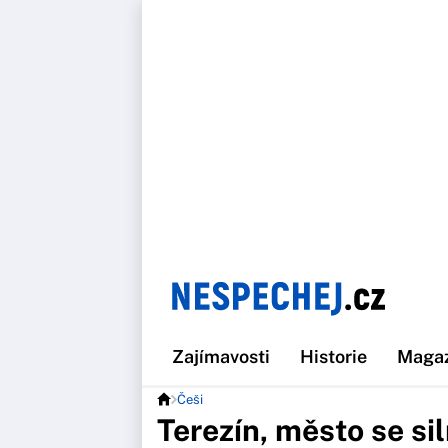
Zajímavosti
Historie
Maga
Češi
Terezín, město se si