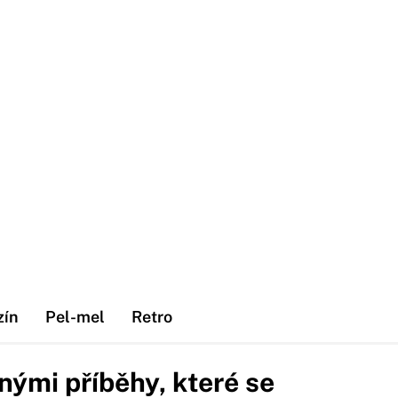
zín
Pel-mel
Retro
lnými příběhy, které se