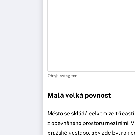
Zdroj: Instagram
Malá velká pevnost
Město se skládá celkem ze tří částí 
z opevněného prostoru mezi nimi. 
pražské gestapo, aby zde byl rok p