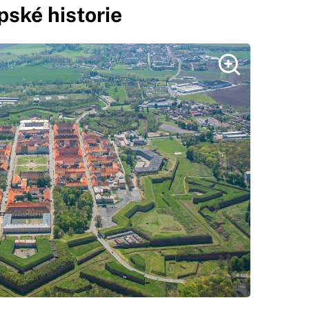
pské historie