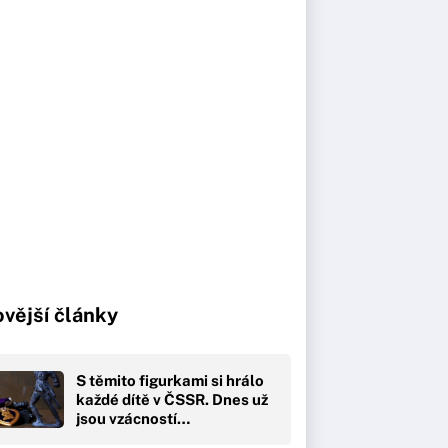
vější články
S těmito figurkami si hrálo
každé dítě v ČSSR. Dnes už
jsou vzácností…