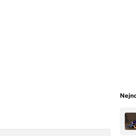
Nejno