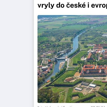
vryly do české i evro