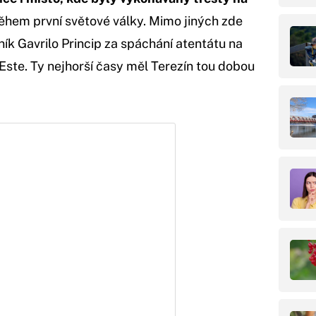
hem první světové války. Mimo jiných zde
ník Gavrilo Princip za spáchání atentátu na
Este. Ty nejhorší časy měl Terezín tou dobou