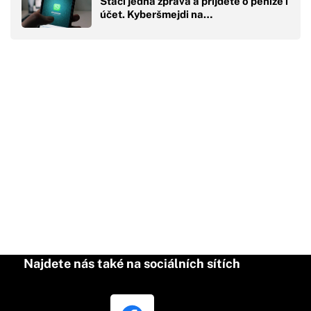
Stačí jedna zpráva a přijdete o peníze i
účet. Kyberšmejdi na…
Najdete nás také na sociálních sítích