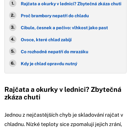
Rajčata a okurky v lednici? Zbytečná zkáza chuti
Proč brambory nepatří do chladu
Cibule, česnek a pečivo: vlhkost jako past
Ovoce, které chlad zabíjí
Co rozhodně nepatří do mrazáku
Kdy je chlad opravdu nutný
Rajčata a okurky v lednici? Zbytečná
zkáza chuti
Jednou z nejčastějších chyb je skladování rajčat v
chladnu. Nízké teploty sice zpomalují jejich zrání,