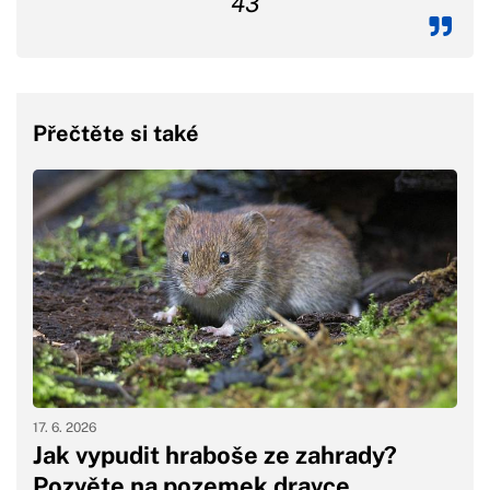
43
Přečtěte si také
17. 6. 2026
Jak vypudit hraboše ze zahrady?
Pozvěte na pozemek dravce