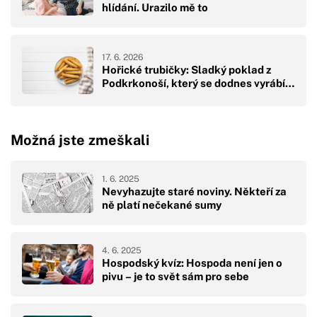
hlídání. Urazilo mě to
17. 6. 2026
Hořické trubičky: Sladký poklad z
Podkrkonoší, který se dodnes vyrábí…
Možná jste zmeškali
1. 6. 2025
Nevyhazujte staré noviny. Někteří za
ně platí nečekané sumy
4. 6. 2025
Hospodský kvíz: Hospoda není jen o
pivu – je to svět sám pro sebe