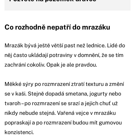
Co rozhodně nepatří do mrazáku
Mrazák bývá ještě větší past než lednice. Lidé do
něj často ukládají potraviny v domnění, že se tím
zachrání cokoliv. Opak je ale pravdou.
Měkké sýry po rozmrazení ztratí texturu a změní
se v kaši. Stejně dopadá smetana, jogurty nebo
tvaroh – po rozmrazení se srazí a jejich chuť už
nikdy nebude stejná. Vařená vejce v mrazáku
popraskají a po rozmrazení budou mít gumovou
konzistenci.