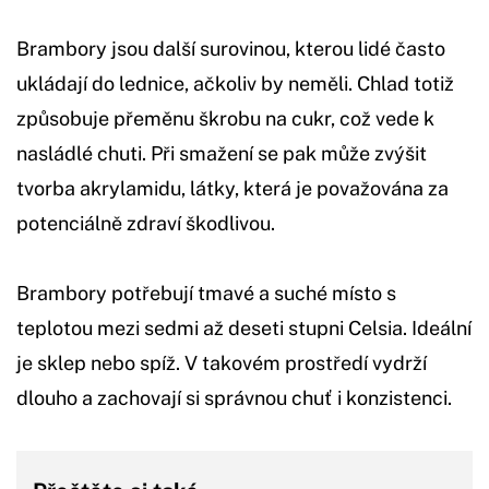
Brambory jsou další surovinou, kterou lidé často
ukládají do lednice, ačkoliv by neměli. Chlad totiž
způsobuje přeměnu škrobu na cukr, což vede k
nasládlé chuti. Při smažení se pak může zvýšit
tvorba akrylamidu, látky, která je považována za
potenciálně zdraví škodlivou.
Brambory potřebují tmavé a suché místo s
teplotou mezi sedmi až deseti stupni Celsia. Ideální
je sklep nebo spíž. V takovém prostředí vydrží
dlouho a zachovají si správnou chuť i konzistenci.