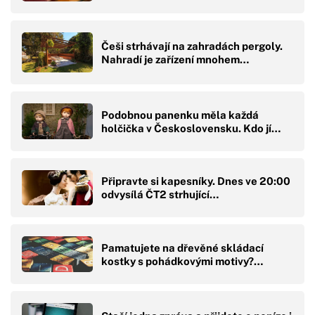
Češi strhávají na zahradách pergoly.
Nahradí je zařízení mnohem…
Podobnou panenku měla každá
holčička v Československu. Kdo jí…
Připravte si kapesníky. Dnes ve 20:00
odvysílá ČT2 strhující…
Pamatujete na dřevěné skládací
kostky s pohádkovými motivy?…