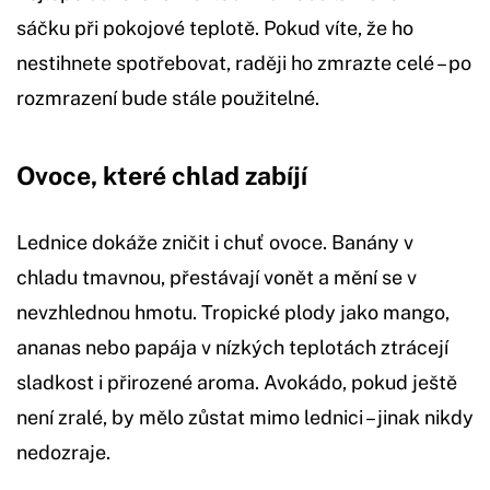
sáčku při pokojové teplotě. Pokud víte, že ho
nestihnete spotřebovat, raději ho zmrazte celé – po
rozmrazení bude stále použitelné.
Ovoce, které chlad zabíjí
Lednice dokáže zničit i chuť ovoce. Banány v
chladu tmavnou, přestávají vonět a mění se v
nevzhlednou hmotu. Tropické plody jako mango,
ananas nebo papája v nízkých teplotách ztrácejí
sladkost i přirozené aroma. Avokádo, pokud ještě
není zralé, by mělo zůstat mimo lednici – jinak nikdy
nedozraje.