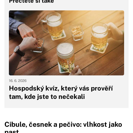
Přečtěte si také
16. 6. 2026
Hospodský kvíz, který vás prověří
tam, kde jste to nečekali
Cibule, česnek a pečivo: vlhkost jako
past