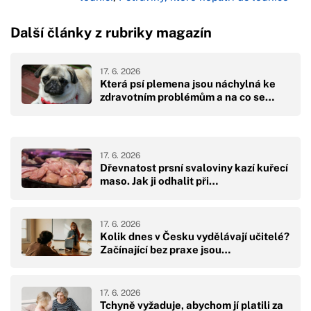
Další články z rubriky magazín
17. 6. 2026
Která psí plemena jsou náchylná ke
zdravotním problémům a na co se…
17. 6. 2026
Dřevnatost prsní svaloviny kazí kuřecí
maso. Jak ji odhalit při…
17. 6. 2026
Kolik dnes v Česku vydělávají učitelé?
Začínající bez praxe jsou…
17. 6. 2026
Tchyně vyžaduje, abychom jí platili za