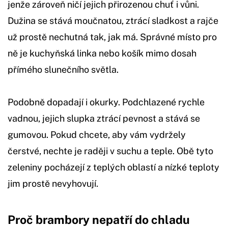
jenže zároveň ničí jejich přirozenou chuť i vůni.
Dužina se stává moučnatou, ztrácí sladkost a rajče
už prostě nechutná tak, jak má. Správné místo pro
ně je kuchyňská linka nebo košík mimo dosah
přímého slunečního světla.
Podobně dopadají i okurky. Podchlazené rychle
vadnou, jejich slupka ztrácí pevnost a stává se
gumovou. Pokud chcete, aby vám vydržely
čerstvé, nechte je raději v suchu a teple. Obě tyto
zeleniny pocházejí z teplých oblastí a nízké teploty
jim prostě nevyhovují.
Proč brambory nepatří do chladu