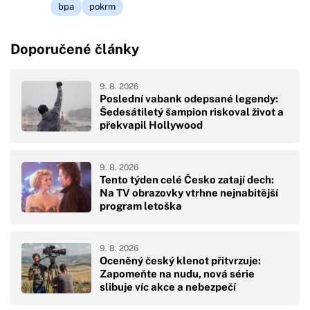
bpa
pokrm
Doporučené články
9. 8. 2026
Poslední vabank odepsané legendy:
Šedesátiletý šampion riskoval život a
překvapil Hollywood
9. 8. 2026
Tento týden celé Česko zatají dech:
Na TV obrazovky vtrhne nejnabitější
program letoška
9. 8. 2026
Oceněný český klenot přitvrzuje:
Zapomeňte na nudu, nová série
slibuje víc akce a nebezpečí