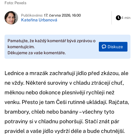
Foto: Pexels
Publikováno:
17. června 2026, 16:00
4 min
Kateřina Urbanová
Pamatujte, že každý komentář bývá zprávou o
Diskuze
komentujícím.
Děkujeme za vaše komentáře.
Lednice a mrazák zachraňují jídlo před zkázou, ale
ne vždy. Některé suroviny v chladu ztrácejí chuť,
měknou nebo dokonce plesnivějí rychleji než
venku. Přesto je tam Češi rutinně ukládají. Rajčata,
brambory, chleb nebo banány – všechny tyto
potraviny si v chladnu pohoršují. Stačí znát pár
pravidel a vaše jídlo vydrží déle a bude chutnější.