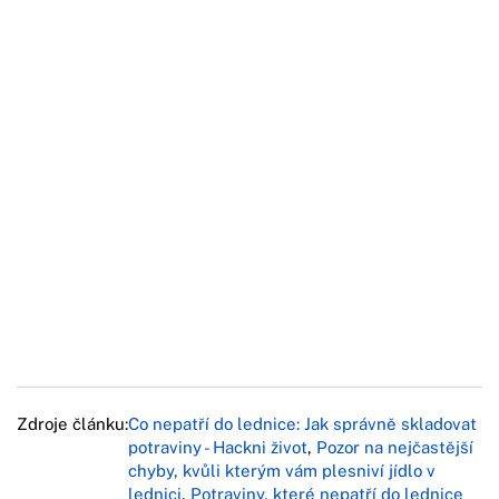
Zdroje článku:
Co nepatří do lednice: Jak správně skladovat
potraviny - Hackni život
,
Pozor na nejčastější
chyby, kvůli kterým vám plesniví jídlo v
lednici
,
Potraviny, které nepatří do lednice