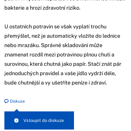
bakterie a hrozí zdravotní riziko.
U ostatních potravin se však vyplatí trochu
přemýšlet, než je automaticky vložíte do lednice
nebo mrazáku. Správné skladování může
znamenat rozdíl mezi potravinou plnou chuti a
surovinou, která chutná jako papír. Stačí znát pár
jednoduchých pravidel a vaše jídlo vydrží déle,
bude chutnější a vy ušetříte peníze i zdraví.
Diskuze
Vstoupit do diskuze