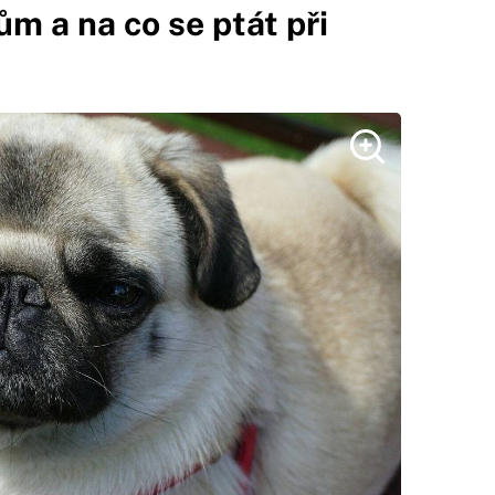
m a na co se ptát při