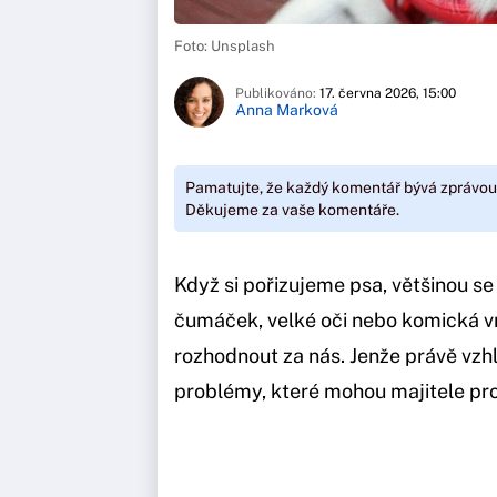
Foto: Unsplash
Publikováno:
17. června 2026, 15:00
Anna Marková
Pamatujte, že každý komentář bývá zprávou
Děkujeme za vaše komentáře.
Když si pořizujeme psa, většinou s
čumáček, velké oči nebo komická vr
rozhodnout za nás. Jenže právě vz
problémy, které mohou majitele pro