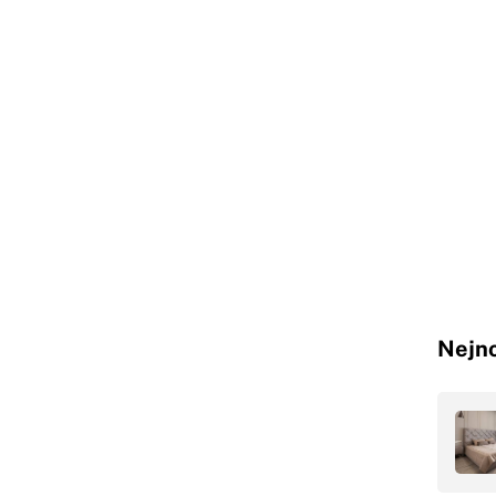
Nejno