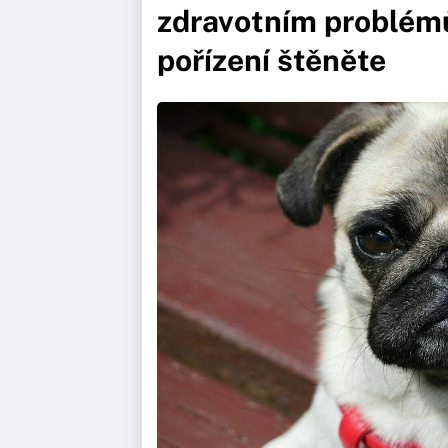
zdravotním problémů
pořízení štěněte