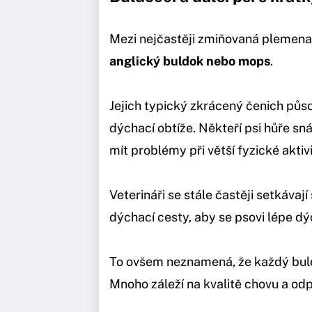
Mezi nejčastěji zmiňovaná plemena
anglický buldok nebo mops
.
Jejich typický zkrácený čenich půs
dýchací obtíže. Někteří psi hůře sn
mít problémy při větší fyzické aktivi
Veterináři se stále častěji setkávají
dýchací cesty, aby se psovi lépe dý
To ovšem neznamená, že každý bul
Mnoho záleží na kvalitě chovu a o