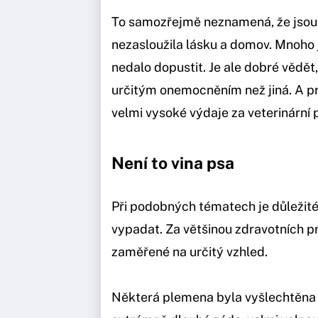
To samozřejmě neznamená, že jsou 
nezasloužila lásku a domov. Mnoho 
nedalo dopustit. Je ale dobré vědět
určitým onemocněním než jiná. A pr
velmi vysoké výdaje za veterinární p
Není to vina psa
Při podobných tématech je důležité 
vypadat. Za většinou zdravotních p
zaměřené na určitý vzhled.
Některá plemena byla vyšlechtěna 