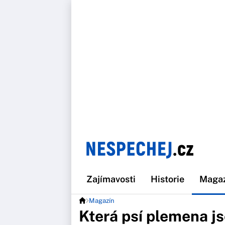
Zajímavosti
Historie
Maga
Magazín
Která psí plemena j