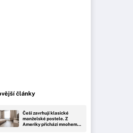
vější články
Češi zavrhují klasické
manželské postele. Z
Ameriky přichází mnohem…