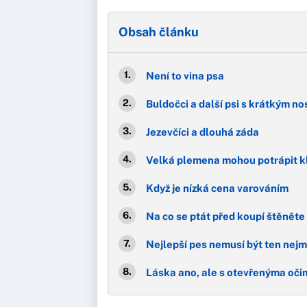
Obsah článku
Není to vina psa
Buldočci a další psi s krátkým n
Jezevčíci a dlouhá záda
Velká plemena mohou potrápit k
Když je nízká cena varováním
Na co se ptát před koupí štěněte
Nejlepší pes nemusí být ten nej
Láska ano, ale s otevřenýma oči